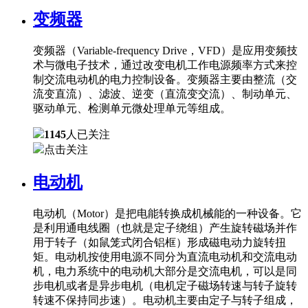
变频器
变频器（Variable-frequency Drive，VFD）是应用变频技
术与微电子技术，通过改变电机工作电源频率方式来控
制交流电动机的电力控制设备。变频器主要由整流（交
流变直流）、滤波、逆变（直流变交流）、制动单元、
驱动单元、检测单元微处理单元等组成。
1145
人已关注
点击关注
电动机
电动机（Motor）是把电能转换成机械能的一种设备。它
是利用通电线圈（也就是定子绕组）产生旋转磁场并作
用于转子（如鼠笼式闭合铝框）形成磁电动力旋转扭
矩。电动机按使用电源不同分为直流电动机和交流电动
机，电力系统中的电动机大部分是交流电机，可以是同
步电机或者是异步电机（电机定子磁场转速与转子旋转
转速不保持同步速）。电动机主要由定子与转子组成，