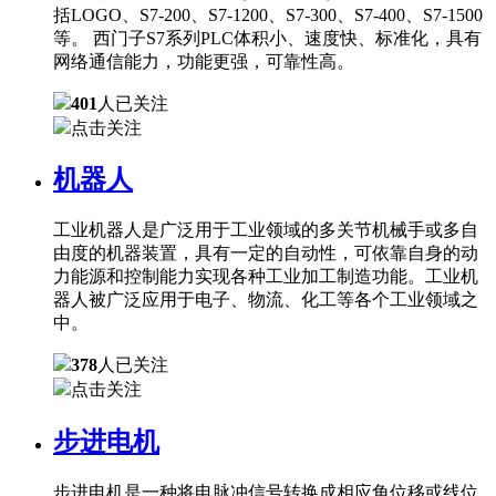
括LOGO、S7-200、S7-1200、S7-300、S7-400、S7-1500
等。 西门子S7系列PLC体积小、速度快、标准化，具有
网络通信能力，功能更强，可靠性高。
401
人已关注
点击关注
机器人
工业机器人是广泛用于工业领域的多关节机械手或多自
由度的机器装置，具有一定的自动性，可依靠自身的动
力能源和控制能力实现各种工业加工制造功能。工业机
器人被广泛应用于电子、物流、化工等各个工业领域之
中。
378
人已关注
点击关注
步进电机
步进电机是一种将电脉冲信号转换成相应角位移或线位