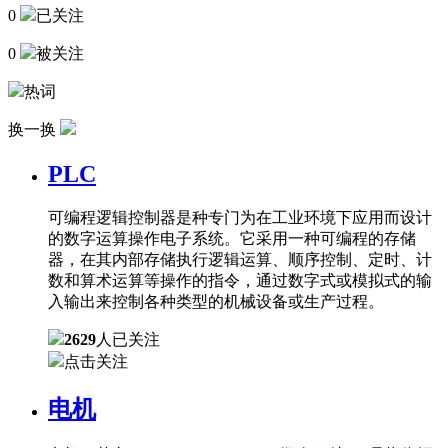
0
已关注
0
被关注
热词
换一换
PLC
可编程逻辑控制器是种专门为在工业环境下应用而设计
的数字运算操作电子系统。它采用一种可编程的存储
器，在其内部存储执行逻辑运算、顺序控制、定时、计
数和算术运算等操作的指令，通过数字式或模拟式的输
入输出来控制各种类型的机械设备或生产过程。
2629
人已关注
点击关注
电机