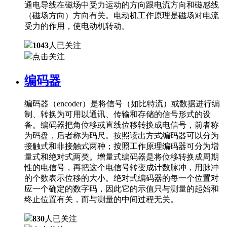
通电导线在磁场中受力运动的方向跟电流方向和磁感线
（磁场方向）方向有关。电动机工作原理是磁场对电流
受力的作用，使电动机转动。
1043
人已关注
点击关注
编码器
编码器（encoder）是将信号（如比特流）或数据进行编
制、转换为可用以通讯、传输和存储的信号形式的设
备。编码器把角位移或直线位移转换成电信号，前者称
为码盘，后者称为码尺。按照读出方式编码器可以分为
接触式和非接触式两种；按照工作原理编码器可分为增
量式和绝对式两类。增量式编码器是将位移转换成周期
性的电信号，再把这个电信号转变成计数脉冲，用脉冲
的个数表示位移的大小。绝对式编码器的每一个位置对
应一个确定的数字码，因此它的示值只与测量的起始和
终止位置有关，而与测量的中间过程无关。
830
人已关注