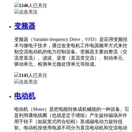
1246
人已关注
点击关注
变频器
变频器（Variable-frequency Drive，VFD）是应用变频技
术与微电子技术，通过改变电机工作电源频率方式来控
制交流电动机的电力控制设备。变频器主要由整流（交
流变直流）、滤波、逆变（直流变交流）、制动单元、
驱动单元、检测单元微处理单元等组成。
1145
人已关注
点击关注
电动机
电动机（Motor）是把电能转换成机械能的一种设备。它
是利用通电线圈（也就是定子绕组）产生旋转磁场并作
用于转子（如鼠笼式闭合铝框）形成磁电动力旋转扭
矩。电动机按使用电源不同分为直流电动机和交流电动