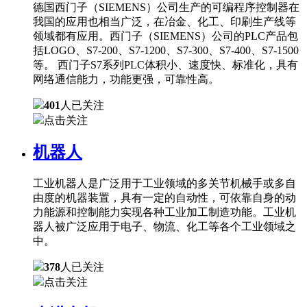
德国西门子（SIEMENS）公司生产的可编程序控制器在
我国的应用也相当广泛，在冶金、化工、印刷生产线等
领域都有应用。西门子（SIEMENS）公司的PLC产品包
括LOGO、S7-200、S7-1200、S7-300、S7-400、S7-1500
等。 西门子S7系列PLC体积小、速度快、标准化，具有
网络通信能力，功能更强，可靠性高。
401
人已关注
点击关注
机器人
工业机器人是广泛用于工业领域的多关节机械手或多自
由度的机器装置，具有一定的自动性，可依靠自身的动
力能源和控制能力实现各种工业加工制造功能。工业机
器人被广泛应用于电子、物流、化工等各个工业领域之
中。
378
人已关注
点击关注