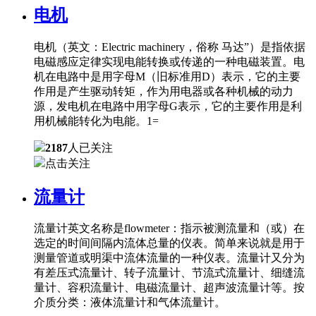
电机
电机（英文：Electric machinery，俗称 马达”）是指依据
电磁感应定律实现电能转换或传递的一种电磁装置。电
机在电路中是用字母M（旧标准用D）表示，它的主要
作用是产生驱动转矩，作为用电器或各种机械的动力
源，发电机在电路中用字母G表示，它的主要作用是利
用机械能转化为电能。1=
2187
人已关注
点击关注
流量计
流量计英文名称是flowmeter：指示被测流量和（或）在
选定的时间间隔内流体总量的仪表。简单来说就是用于
测量管道或明渠中流体流量的一种仪表。流量计又分为
有差压式流量计、转子流量计、节流式流量计、细缝流
量计、容积流量计、电磁流量计、超声波流量计等。按
介质分类：液体流量计和气体流量计。