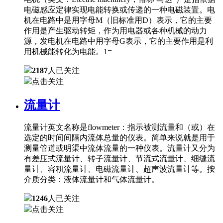
电磁感应定律实现电能转换或传递的一种电磁装置。电
机在电路中是用字母M（旧标准用D）表示，它的主要
作用是产生驱动转矩，作为用电器或各种机械的动力
源，发电机在电路中用字母G表示，它的主要作用是利
用机械能转化为电能。1=
2187
人已关注
点击关注
流量计
流量计英文名称是flowmeter：指示被测流量和（或）在
选定的时间间隔内流体总量的仪表。简单来说就是用于
测量管道或明渠中流体流量的一种仪表。流量计又分为
有差压式流量计、转子流量计、节流式流量计、细缝流
量计、容积流量计、电磁流量计、超声波流量计等。按
介质分类：液体流量计和气体流量计。
1246
人已关注
点击关注