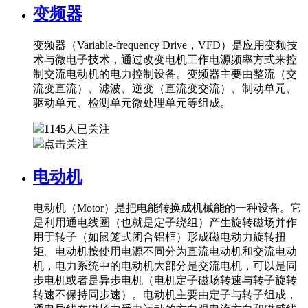
变频器
变频器（Variable-frequency Drive，VFD）是应用变频技
术与微电子技术，通过改变电机工作电源频率方式来控
制交流电动机的电力控制设备。变频器主要由整流（交
流变直流）、滤波、逆变（直流变交流）、制动单元、
驱动单元、检测单元微处理单元等组成。
1145
人已关注
点击关注
电动机
电动机（Motor）是把电能转换成机械能的一种设备。它
是利用通电线圈（也就是定子绕组）产生旋转磁场并作
用于转子（如鼠笼式闭合铝框）形成磁电动力旋转扭
矩。电动机按使用电源不同分为直流电动机和交流电动
机，电力系统中的电动机大部分是交流电机，可以是同
步电机或者是异步电机（电机定子磁场转速与转子旋转
转速不保持同步速）。电动机主要由定子与转子组成，