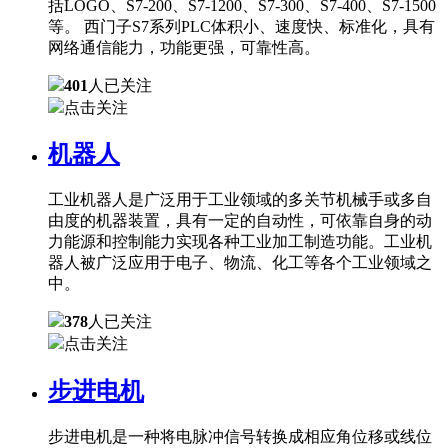
括LOGO、S7-200、S7-1200、S7-300、S7-400、S7-1500
等。 西门子S7系列PLC体积小、速度快、标准化，具有
网络通信能力，功能更强，可靠性高。
401
人已关注
点击关注
机器人
工业机器人是广泛用于工业领域的多关节机械手或多自
由度的机器装置，具有一定的自动性，可依靠自身的动
力能源和控制能力实现各种工业加工制造功能。工业机
器人被广泛应用于电子、物流、化工等各个工业领域之
中。
378
人已关注
点击关注
步进电机
步进电机是一种将电脉冲信号转换成相应角位移或线位