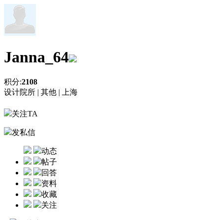
Janna_64
积分:
2108
设计院所 |
其他 |
上海
关注TA
发私信
动态
帖子
回答
资料
收藏
关注