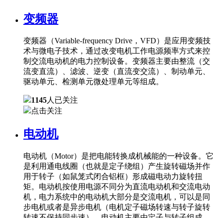
变频器
变频器（Variable-frequency Drive，VFD）是应用变频技
术与微电子技术，通过改变电机工作电源频率方式来控
制交流电动机的电力控制设备。变频器主要由整流（交
流变直流）、滤波、逆变（直流变交流）、制动单元、
驱动单元、检测单元微处理单元等组成。
1145
人已关注
点击关注
电动机
电动机（Motor）是把电能转换成机械能的一种设备。它
是利用通电线圈（也就是定子绕组）产生旋转磁场并作
用于转子（如鼠笼式闭合铝框）形成磁电动力旋转扭
矩。电动机按使用电源不同分为直流电动机和交流电动
机，电力系统中的电动机大部分是交流电机，可以是同
步电机或者是异步电机（电机定子磁场转速与转子旋转
转速不保持同步速）。电动机主要由定子与转子组成，