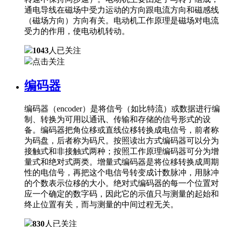
通电导线在磁场中受力运动的方向跟电流方向和磁感线
（磁场方向）方向有关。电动机工作原理是磁场对电流
受力的作用，使电动机转动。
1043
人已关注
点击关注
编码器
编码器（encoder）是将信号（如比特流）或数据进行编
制、转换为可用以通讯、传输和存储的信号形式的设
备。编码器把角位移或直线位移转换成电信号，前者称
为码盘，后者称为码尺。按照读出方式编码器可以分为
接触式和非接触式两种；按照工作原理编码器可分为增
量式和绝对式两类。增量式编码器是将位移转换成周期
性的电信号，再把这个电信号转变成计数脉冲，用脉冲
的个数表示位移的大小。绝对式编码器的每一个位置对
应一个确定的数字码，因此它的示值只与测量的起始和
终止位置有关，而与测量的中间过程无关。
830
人已关注