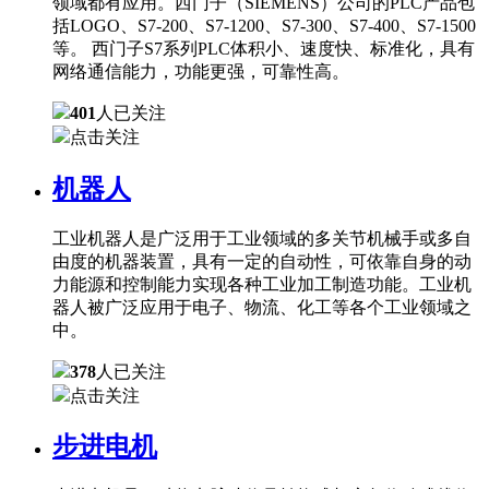
领域都有应用。西门子（SIEMENS）公司的PLC产品包
括LOGO、S7-200、S7-1200、S7-300、S7-400、S7-1500
等。 西门子S7系列PLC体积小、速度快、标准化，具有
网络通信能力，功能更强，可靠性高。
401
人已关注
点击关注
机器人
工业机器人是广泛用于工业领域的多关节机械手或多自
由度的机器装置，具有一定的自动性，可依靠自身的动
力能源和控制能力实现各种工业加工制造功能。工业机
器人被广泛应用于电子、物流、化工等各个工业领域之
中。
378
人已关注
点击关注
步进电机