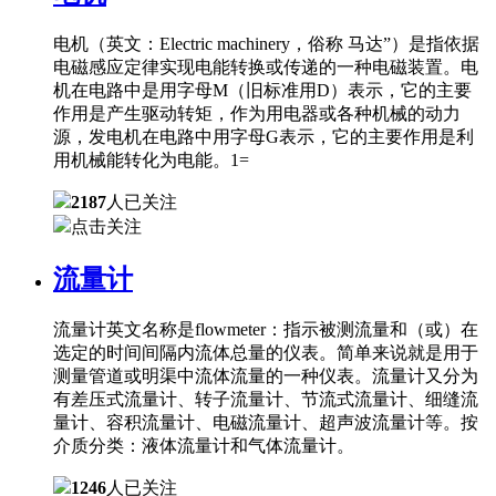
电机（英文：Electric machinery，俗称 马达”）是指依据
电磁感应定律实现电能转换或传递的一种电磁装置。电
机在电路中是用字母M（旧标准用D）表示，它的主要
作用是产生驱动转矩，作为用电器或各种机械的动力
源，发电机在电路中用字母G表示，它的主要作用是利
用机械能转化为电能。1=
2187
人已关注
点击关注
流量计
流量计英文名称是flowmeter：指示被测流量和（或）在
选定的时间间隔内流体总量的仪表。简单来说就是用于
测量管道或明渠中流体流量的一种仪表。流量计又分为
有差压式流量计、转子流量计、节流式流量计、细缝流
量计、容积流量计、电磁流量计、超声波流量计等。按
介质分类：液体流量计和气体流量计。
1246
人已关注