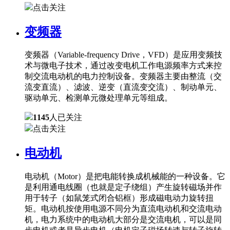
点击关注
变频器
变频器（Variable-frequency Drive，VFD）是应用变频技
术与微电子技术，通过改变电机工作电源频率方式来控
制交流电动机的电力控制设备。变频器主要由整流（交
流变直流）、滤波、逆变（直流变交流）、制动单元、
驱动单元、检测单元微处理单元等组成。
1145
人已关注
点击关注
电动机
电动机（Motor）是把电能转换成机械能的一种设备。它
是利用通电线圈（也就是定子绕组）产生旋转磁场并作
用于转子（如鼠笼式闭合铝框）形成磁电动力旋转扭
矩。电动机按使用电源不同分为直流电动机和交流电动
机，电力系统中的电动机大部分是交流电机，可以是同