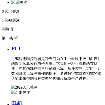
关注
0
已关注
1
被关注
热词
换一换
PLC
可编程逻辑控制器是种专门为在工业环境下应用而设计
的数字运算操作电子系统。它采用一种可编程的存储
器，在其内部存储执行逻辑运算、顺序控制、定时、计
数和算术运算等操作的指令，通过数字式或模拟式的输
入输出来控制各种类型的机械设备或生产过程。
2629
人已关注
点击关注
电机