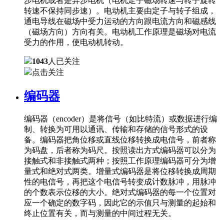
步电机或者是异步电机（电机定子磁场转速与转子旋转
转速不保持同步速）。电动机主要由定子与转子组成，
通电导线在磁场中受力运动的方向跟电流方向和磁感线
（磁场方向）方向有关。电动机工作原理是磁场对电流
受力的作用，使电动机转动。
1043
人已关注
点击关注
编码器
编码器（encoder）是将信号（如比特流）或数据进行编
制、转换为可用以通讯、传输和存储的信号形式的设
备。编码器把角位移或直线位移转换成电信号，前者称
为码盘，后者称为码尺。按照读出方式编码器可以分为
接触式和非接触式两种；按照工作原理编码器可分为增
量式和绝对式两类。增量式编码器是将位移转换成周期
性的电信号，再把这个电信号转变成计数脉冲，用脉冲
的个数表示位移的大小。绝对式编码器的每一个位置对
应一个确定的数字码，因此它的示值只与测量的起始和
终止位置有关，而与测量的中间过程无关。