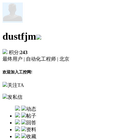
dustfjm
积分:
243
最终用户 |
自动化工程师 |
北京
欢迎加入工控网!
关注TA
发私信
动态
帖子
回答
资料
收藏