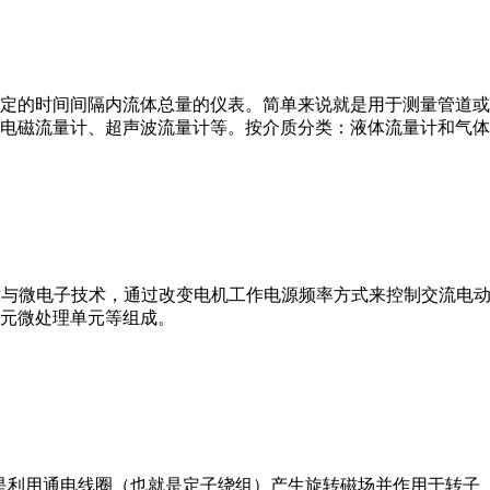
或）在选定的时间间隔内流体总量的仪表。简单来说就是用于测量管
电磁流量计、超声波流量计等。按介质分类：液体流量计和气体
VFD）是应用变频技术与微电子技术，通过改变电机工作电源频率方式来控
元微处理单元等组成。
。它是利用通电线圈（也就是定子绕组）产生旋转磁场并作用于转