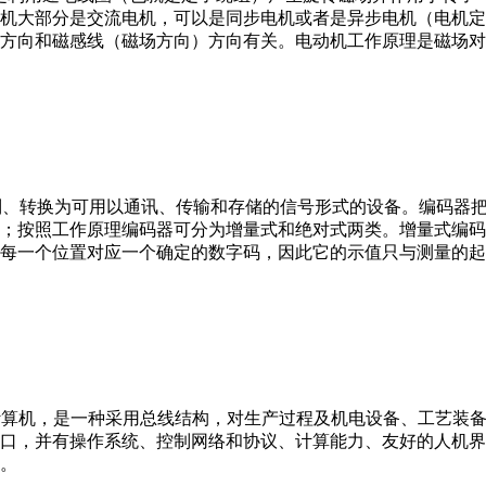
机大部分是交流电机，可以是同步电机或者是异步电机（电机定
方向和磁感线（磁场方向）方向有关。电动机工作原理是磁场对
行编制、转换为可用以通讯、传输和存储的信号形式的设备。编码
；按照工作原理编码器可分为增量式和绝对式两类。增量式编码
每一个位置对应一个确定的数字码，因此它的示值只与测量的起
er，IPC）即工业控制计算机，是一种采用总线结构，对生产过程及机电
接口，并有操作系统、控制网络和协议、计算能力、友好的人机
。