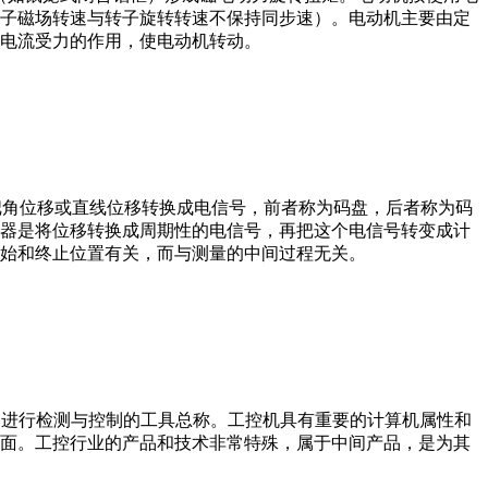
子磁场转速与转子旋转转速不保持同步速）。电动机主要由定
电流受力的作用，使电动机转动。
器把角位移或直线位移转换成电信号，前者称为码盘，后者称为码
器是将位移转换成周期性的电信号，再把这个电信号转变成计
始和终止位置有关，而与测量的中间过程无关。
设备、工艺装备进行检测与控制的工具总称。工控机具有重要的计算机属性和
界面。工控行业的产品和技术非常特殊，属于中间产品，是为其