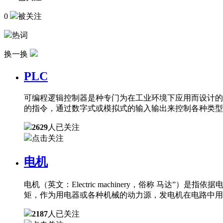
0
被关注
热词
换一换
PLC
可编程逻辑控制器是种专门为在工业环境下应用而设计的
的指令，通过数字式或模拟式的输入输出来控制各种类型
2629
人已关注
点击关注
电机
电机（英文：Electric machinery，俗称 
矩，作为用电器或各种机械的动力源，发电机在电路中用
2187
人已关注