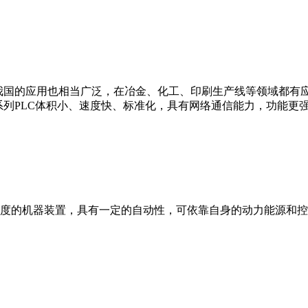
我国的应用也相当广泛，在冶金、化工、印刷生产线等领域都有应用。西
0等。 西门子S7系列PLC体积小、速度快、标准化，具有网络通信能力，功
度的机器装置，具有一定的自动性，可依靠自身的动力能源和控