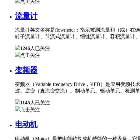
点击关注
流量计
流量计英文名称是flowmeter：指示被测流量和（
转子流量计、节流式流量计、细缝流量计、容积流量计、
1246
人已关注
点击关注
变频器
变频器（Variable-frequency Drive，
波、逆变（直流变交流）、制动单元、驱动单元、检测单
1145
人已关注
点击关注
电动机
电动机（Motor）是把电能转换成机械能的一种设备