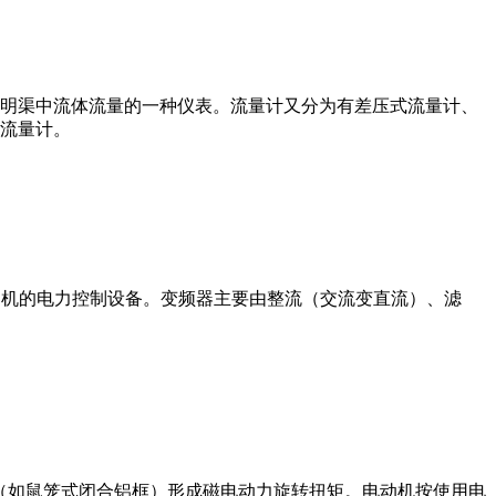
道或明渠中流体流量的一种仪表。流量计又分为有差压式流量计、
流量计。
制交流电动机的电力控制设备。变频器主要由整流（交流变直流）、滤
子（如鼠笼式闭合铝框）形成磁电动力旋转扭矩。电动机按使用电