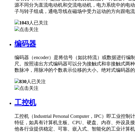
源不同分为直流电动机和交流电动机，电力系统中的电动
子与转子组成，通电导线在磁场中受力运动的方向跟电流
1043
人已关注
点击关注
编码器
编码器（encoder）是将信号（如比特流）或数据进
尺。按照读出方式编码器可以分为接触式和非接触式两种
数脉冲，用脉冲的个数表示位移的大小。绝对式编码器的
830
人已关注
点击关注
工控机
工控机（Industrial Personal Comput
特征，如具有计算机主板、CPU、硬盘、内存、外设及
他各行业提供稳定、可靠、嵌入式、智能化的工业计算机