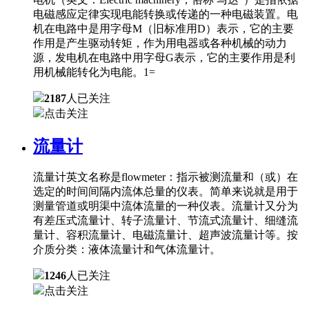
电磁感应定律实现电能转换或传递的一种电磁装置。电
机在电路中是用字母M（旧标准用D）表示，它的主要
作用是产生驱动转矩，作为用电器或各种机械的动力
源，发电机在电路中用字母G表示，它的主要作用是利
用机械能转化为电能。1=
2187
人已关注
点击关注
流量计
流量计英文名称是flowmeter：指示被测流量和（或）在
选定的时间间隔内流体总量的仪表。简单来说就是用于
测量管道或明渠中流体流量的一种仪表。流量计又分为
有差压式流量计、转子流量计、节流式流量计、细缝流
量计、容积流量计、电磁流量计、超声波流量计等。按
介质分类：液体流量计和气体流量计。
1246
人已关注
点击关注