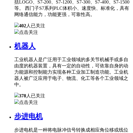
括LOGO、S7-200、S7-1200、S7-300、S7-400、S7-1500
等。 西门子S7系列PLC体积小、速度快、标准化，具有
网络通信能力，功能更强，可靠性高。
402
人已关注
点击关注
机器人
工业机器人是广泛用于工业领域的多关节机械手或多自
由度的机器装置，具有一定的自动性，可依靠自身的动
力能源和控制能力实现各种工业加工制造功能。工业机
器人被广泛应用于电子、物流、化工等各个工业领域之
中。
378
人已关注
点击关注
步进电机
步进电机是一种将电脉冲信号转换成相应角位移或线位