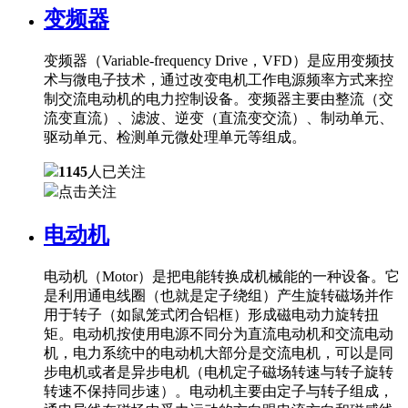
变频器
变频器（Variable-frequency Drive，VFD）是应用变频技
术与微电子技术，通过改变电机工作电源频率方式来控
制交流电动机的电力控制设备。变频器主要由整流（交
流变直流）、滤波、逆变（直流变交流）、制动单元、
驱动单元、检测单元微处理单元等组成。
1145
人已关注
点击关注
电动机
电动机（Motor）是把电能转换成机械能的一种设备。它
是利用通电线圈（也就是定子绕组）产生旋转磁场并作
用于转子（如鼠笼式闭合铝框）形成磁电动力旋转扭
矩。电动机按使用电源不同分为直流电动机和交流电动
机，电力系统中的电动机大部分是交流电机，可以是同
步电机或者是异步电机（电机定子磁场转速与转子旋转
转速不保持同步速）。电动机主要由定子与转子组成，