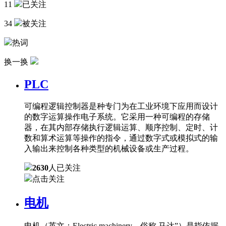
11
已关注
34
被关注
热词
换一换
PLC
可编程逻辑控制器是种专门为在工业环境下应用而设计
的数字运算操作电子系统。它采用一种可编程的存储
器，在其内部存储执行逻辑运算、顺序控制、定时、计
数和算术运算等操作的指令，通过数字式或模拟式的输
入输出来控制各种类型的机械设备或生产过程。
2630
人已关注
点击关注
电机
电机（英文：Electric machinery，俗称 马达”）是指依据