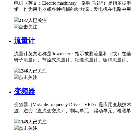
电机（英文：Electric machinery，俗称 
矩，作为用电器或各种机械的动力源，发电机在电路中用
2187
人已关注
点击关注
流量计
流量计英文名称是flowmeter：指示被测流量和（
转子流量计、节流式流量计、细缝流量计、容积流量计、
1246
人已关注
点击关注
变频器
变频器（Variable-frequency Drive，
波、逆变（直流变交流）、制动单元、驱动单元、检测单
1145
人已关注
点击关注