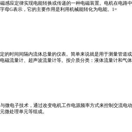
马达”）是指依据电磁感应定律实现电能转换或传递的一种电磁装置。电机
字母G表示，它的主要作用是利用机械能转化为电能。1=
或）在选定的时间间隔内流体总量的仪表。简单来说就是用于测量管
电磁流量计、超声波流量计等。按介质分类：液体流量计和气体
VFD）是应用变频技术与微电子技术，通过改变电机工作电源频率方式来控
元微处理单元等组成。