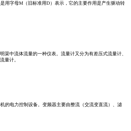
在电路中是用字母M（旧标准用D）表示，它的主要作用是产生驱动转
道或明渠中流体流量的一种仪表。流量计又分为有差压式流量计、
流量计。
制交流电动机的电力控制设备。变频器主要由整流（交流变直流）、滤