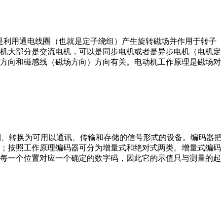
。它是利用通电线圈（也就是定子绕组）产生旋转磁场并作用于转
机大部分是交流电机，可以是同步电机或者是异步电机（电机定
方向和磁感线（磁场方向）方向有关。电动机工作原理是磁场对
行编制、转换为可用以通讯、传输和存储的信号形式的设备。编码
；按照工作原理编码器可分为增量式和绝对式两类。增量式编码
每一个位置对应一个确定的数字码，因此它的示值只与测量的起