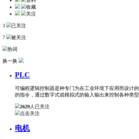
资料
收藏
关注
3
已关注
7
被关注
热词
换一换
PLC
可编程逻辑控制器是种专门为在工业环境下应用而设计的
的指令，通过数字式或模拟式的输入输出来控制各种类型
2629
人已关注
点击关注
电机