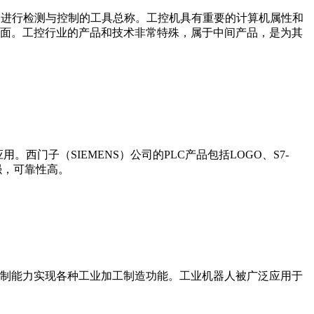
设备、工艺装备进行检测与控制的工具总称。工控机具有重要的计算机属性和
界面。工控行业的产品和技术非常特殊，属于中间产品，是为其
门子（SIEMENS）公司的PLC产品包括LOGO、S7-
能更强，可靠性高。
制能力实现各种工业加工制造功能。工业机器人被广泛应用于