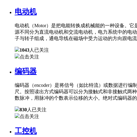
电动机
电动机（Motor）是把电能转换成机械能的一种设备
源不同分为直流电动机和交流电动机，电力系统中的电动
子与转子组成，通电导线在磁场中受力运动的方向跟电流
1043
人已关注
点击关注
编码器
编码器（encoder）是将信号（如比特流）或数据进
尺。按照读出方式编码器可以分为接触式和非接触式两种
数脉冲，用脉冲的个数表示位移的大小。绝对式编码器的
830
人已关注
点击关注
工控机