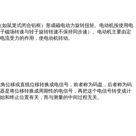
子（如鼠笼式闭合铝框）形成磁电动力旋转扭矩。电动机按使用电
子磁场转速与转子旋转转速不保持同步速）。电动机主要由定
电流受力的作用，使电动机转动。
器把角位移或直线位移转换成电信号，前者称为码盘，后者称为码
器是将位移转换成周期性的电信号，再把这个电信号转变成计
始和终止位置有关，而与测量的中间过程无关。