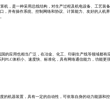
er，IPC）即工业控制计算机，是一种采用总线结构，对生产过程及机电
接口，并有操作系统、控制网络和协议、计算能力、友好的人机
。
我国的应用也相当广泛，在冶金、化工、印刷生产线等领域都有应用。西
0等。 西门子S7系列PLC体积小、速度快、标准化，具有网络通信能力，功
度的机器装置，具有一定的自动性，可依靠自身的动力能源和控