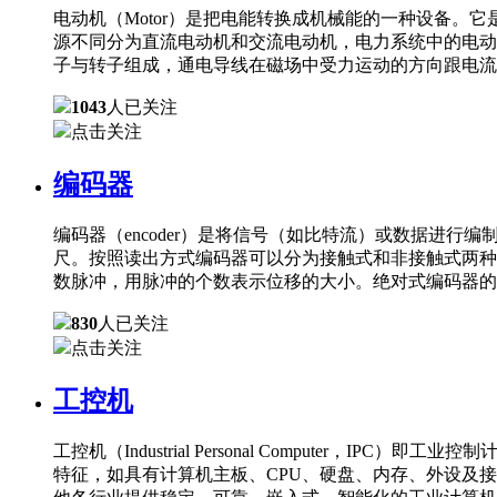
电动机（Motor）是把电能转换成机械能的一种设备
源不同分为直流电动机和交流电动机，电力系统中的电动
子与转子组成，通电导线在磁场中受力运动的方向跟电流
1043
人已关注
点击关注
编码器
编码器（encoder）是将信号（如比特流）或数据进
尺。按照读出方式编码器可以分为接触式和非接触式两种
数脉冲，用脉冲的个数表示位移的大小。绝对式编码器的
830
人已关注
点击关注
工控机
工控机（Industrial Personal Comput
特征，如具有计算机主板、CPU、硬盘、内存、外设及