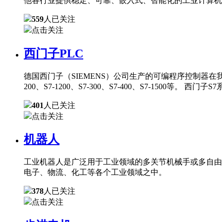
他各行业提供稳定、可靠、嵌入式、智能化的工业计算机
559
人已关注
点击关注
西门子PLC
德国西门子（SIEMENS）公司生产的可编程序控制器在
200、S7-1200、S7-300、S7-400、S7-150
401
人已关注
点击关注
机器人
工业机器人是广泛用于工业领域的多关节机械手或多自由
电子、物流、化工等各个工业领域之中。
378
人已关注
点击关注