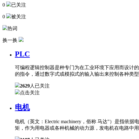
0
已关注
0
被关注
热词
换一换
PLC
可编程逻辑控制器是种专门为在工业环境下应用而设计的
的指令，通过数字式或模拟式的输入输出来控制各种类型
2629
人已关注
点击关注
电机
电机（英文：Electric machinery，俗称 
矩，作为用电器或各种机械的动力源，发电机在电路中用