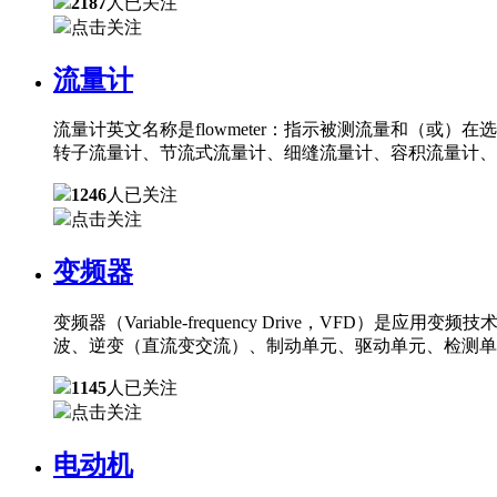
2187
人已关注
点击关注
流量计
流量计英文名称是flowmeter：指示被测流量和（
转子流量计、节流式流量计、细缝流量计、容积流量计、
1246
人已关注
点击关注
变频器
变频器（Variable-frequency Drive，
波、逆变（直流变交流）、制动单元、驱动单元、检测单
1145
人已关注
点击关注
电动机