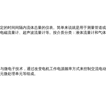
或）在选定的时间间隔内流体总量的仪表。简单来说就是用于测量管
电磁流量计、超声波流量计等。按介质分类：液体流量计和气体
VFD）是应用变频技术与微电子技术，通过改变电机工作电源频率方式来控
元微处理单元等组成。