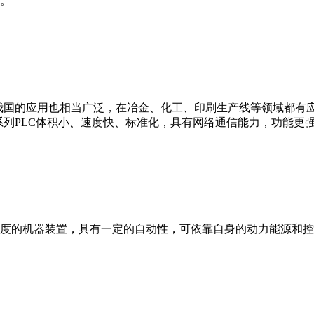
。
我国的应用也相当广泛，在冶金、化工、印刷生产线等领域都有应用。西
0等。 西门子S7系列PLC体积小、速度快、标准化，具有网络通信能力，功
度的机器装置，具有一定的自动性，可依靠自身的动力能源和控