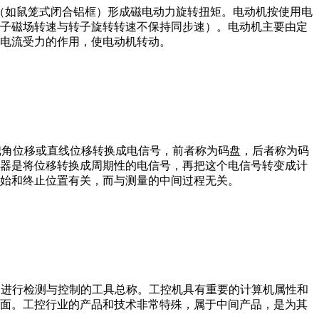
子（如鼠笼式闭合铝框）形成磁电动力旋转扭矩。电动机按使用电
子磁场转速与转子旋转转速不保持同步速）。电动机主要由定
电流受力的作用，使电动机转动。
器把角位移或直线位移转换成电信号，前者称为码盘，后者称为码
器是将位移转换成周期性的电信号，再把这个电信号转变成计
始和终止位置有关，而与测量的中间过程无关。
设备、工艺装备进行检测与控制的工具总称。工控机具有重要的计算机属性和
界面。工控行业的产品和技术非常特殊，属于中间产品，是为其