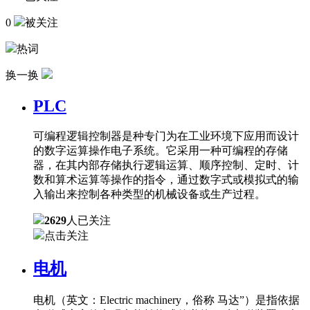
0
被关注
热词
换一换
PLC
可编程逻辑控制器是种专门为在工业环境下应用而设计
的数字运算操作电子系统。它采用一种可编程的存储
器，在其内部存储执行逻辑运算、顺序控制、定时、计
数和算术运算等操作的指令，通过数字式或模拟式的输
入输出来控制各种类型的机械设备或生产过程。
2629
人已关注
点击关注
电机
电机（英文：Electric machinery，俗称 马达”）是指依据