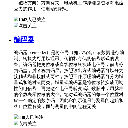
（磁场方向）方向有关。电动机工作原理是磁场对电流
受力的作用，使电动机转动。
1043
人已关注
点击关注
编码器
编码器（encoder）是将信号（如比特流）或数据进行编
制、转换为可用以通讯、传输和存储的信号形式的设
备。编码器把角位移或直线位移转换成电信号，前者称
为码盘，后者称为码尺。按照读出方式编码器可以分为
接触式和非接触式两种；按照工作原理编码器可分为增
量式和绝对式两类。增量式编码器是将位移转换成周期
性的电信号，再把这个电信号转变成计数脉冲，用脉冲
的个数表示位移的大小。绝对式编码器的每一个位置对
应一个确定的数字码，因此它的示值只与测量的起始和
终止位置有关，而与测量的中间过程无关。
830
人已关注
点击关注