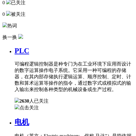
0
已关注
0
被关注
热词
换一换
PLC
可编程逻辑控制器是种专门为在工业环境下应用而设计
的数字运算操作电子系统。它采用一种可编程的存储
器，在其内部存储执行逻辑运算、顺序控制、定时、计
数和算术运算等操作的指令，通过数字式或模拟式的输
入输出来控制各种类型的机械设备或生产过程。
2630
人已关注
点击关注
电机
电机（英文：Electric machinery，俗称 马达”）是指依据