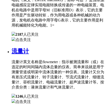
电磁感应定律实现电能转换或传递的一种电磁装置。电
机在电路中是用字母M（旧标准用D）表示，它的主要
作用是产生驱动转矩，作为用电器或各种机械的动力
源，发电机在电路中用字母G表示，它的主要作用是利
用机械能转化为电能。1=
2187
人已关注
点击关注
流量计
流量计英文名称是flowmeter：指示被测流量和（或）在
选定的时间间隔内流体总量的仪表。简单来说就是用于
测量管道或明渠中流体流量的一种仪表。流量计又分为
有差压式流量计、转子流量计、节流式流量计、细缝流
量计、容积流量计、电磁流量计、超声波流量计等。按
介质分类：液体流量计和气体流量计。
1246
人已关注
点击关注