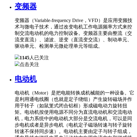
变频器
变频器（Variable-frequency Drive，VFD）是应用变频技
术与微电子技术，通过改变电机工作电源频率方式来控
制交流电动机的电力控制设备。变频器主要由整流（交
流变直流）、滤波、逆变（直流变交流）、制动单元、
驱动单元、检测单元微处理单元等组成。
1145
人已关注
点击关注
电动机
电动机（Motor）是把电能转换成机械能的一种设备。它
是利用通电线圈（也就是定子绕组）产生旋转磁场并作
用于转子（如鼠笼式闭合铝框）形成磁电动力旋转扭
矩。电动机按使用电源不同分为直流电动机和交流电动
机，电力系统中的电动机大部分是交流电机，可以是同
步电机或者是异步电机（电机定子磁场转速与转子旋转
转速不保持同步速）。电动机主要由定子与转子组成，