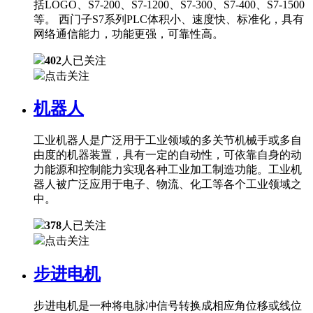
括LOGO、S7-200、S7-1200、S7-300、S7-400、S7-1500
等。 西门子S7系列PLC体积小、速度快、标准化，具有
网络通信能力，功能更强，可靠性高。
402
人已关注
点击关注
机器人
工业机器人是广泛用于工业领域的多关节机械手或多自
由度的机器装置，具有一定的自动性，可依靠自身的动
力能源和控制能力实现各种工业加工制造功能。工业机
器人被广泛应用于电子、物流、化工等各个工业领域之
中。
378
人已关注
点击关注
步进电机
步进电机是一种将电脉冲信号转换成相应角位移或线位