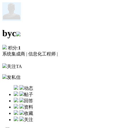
byc
积分:
1
系统集成商 |
信息化工程师 |
关注TA
发私信
动态
帖子
回答
资料
收藏
关注