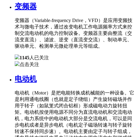
变频器
变频器（Variable-frequency Drive，VFD）是应用变频技
术与微电子技术，通过改变电机工作电源频率方式来控
制交流电动机的电力控制设备。变频器主要由整流（交
流变直流）、滤波、逆变（直流变交流）、制动单元、
驱动单元、检测单元微处理单元等组成。
1145
人已关注
点击关注
电动机
电动机（Motor）是把电能转换成机械能的一种设备。它
是利用通电线圈（也就是定子绕组）产生旋转磁场并作
用于转子（如鼠笼式闭合铝框）形成磁电动力旋转扭
矩。电动机按使用电源不同分为直流电动机和交流电动
机，电力系统中的电动机大部分是交流电机，可以是同
步电机或者是异步电机（电机定子磁场转速与转子旋转
转速不保持同步速）。电动机主要由定子与转子组成，