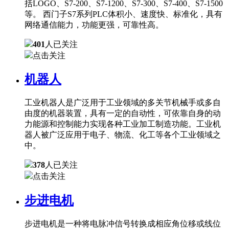
括LOGO、S7-200、S7-1200、S7-300、S7-400、S7-1500
等。 西门子S7系列PLC体积小、速度快、标准化，具有
网络通信能力，功能更强，可靠性高。
401
人已关注
点击关注
机器人
工业机器人是广泛用于工业领域的多关节机械手或多自
由度的机器装置，具有一定的自动性，可依靠自身的动
力能源和控制能力实现各种工业加工制造功能。工业机
器人被广泛应用于电子、物流、化工等各个工业领域之
中。
378
人已关注
点击关注
步进电机
步进电机是一种将电脉冲信号转换成相应角位移或线位