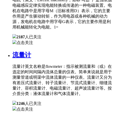
电磁感应定律实现电能转换或传递的一种电磁装置。电
机在电路中是用字母M（旧标准用D）表示，它的主要
作用是产生驱动转矩，作为用电器或各种机械的动力
源，发电机在电路中用字母G表示，它的主要作用是利
用机械能转化为电能。1=
2187
人已关注
点击关注
流量计
流量计英文名称是flowmeter：指示被测流量和（或）在
选定的时间间隔内流体总量的仪表。简单来说就是用于
测量管道或明渠中流体流量的一种仪表。流量计又分为
有差压式流量计、转子流量计、节流式流量计、细缝流
量计、容积流量计、电磁流量计、超声波流量计等。按
介质分类：液体流量计和气体流量计。
1246
人已关注
点击关注