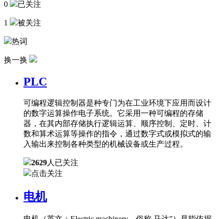
0
已关注
1
被关注
热词
换一换
PLC
可编程逻辑控制器是种专门为在工业环境下应用而设计
的数字运算操作电子系统。它采用一种可编程的存储
器，在其内部存储执行逻辑运算、顺序控制、定时、计
数和算术运算等操作的指令，通过数字式或模拟式的输
入输出来控制各种类型的机械设备或生产过程。
2629
人已关注
点击关注
电机
电机（英文：Electric machinery，俗称 马达”）是指依据