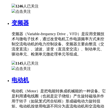
1246
人已关注
点击关注
变频器
变频器（Variable-frequency Drive，VFD）是应用变频技
术与微电子技术，通过改变电机工作电源频率方式来控
制交流电动机的电力控制设备。变频器主要由整流（交
流变直流）、滤波、逆变（直流变交流）、制动单元、
驱动单元、检测单元微处理单元等组成。
1145
人已关注
点击关注
电动机
电动机（Motor）是把电能转换成机械能的一种设备。它
是利用通电线圈（也就是定子绕组）产生旋转磁场并作
用于转子（如鼠笼式闭合铝框）形成磁电动力旋转扭
矩。电动机按使用电源不同分为直流电动机和交流电动