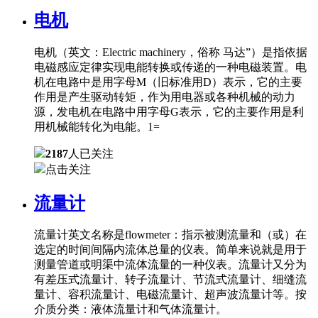
电机
电机（英文：Electric machinery，俗称 马达”）是指依据
电磁感应定律实现电能转换或传递的一种电磁装置。电
机在电路中是用字母M（旧标准用D）表示，它的主要
作用是产生驱动转矩，作为用电器或各种机械的动力
源，发电机在电路中用字母G表示，它的主要作用是利
用机械能转化为电能。1=
2187
人已关注
点击关注
流量计
流量计英文名称是flowmeter：指示被测流量和（或）在
选定的时间间隔内流体总量的仪表。简单来说就是用于
测量管道或明渠中流体流量的一种仪表。流量计又分为
有差压式流量计、转子流量计、节流式流量计、细缝流
量计、容积流量计、电磁流量计、超声波流量计等。按
介质分类：液体流量计和气体流量计。