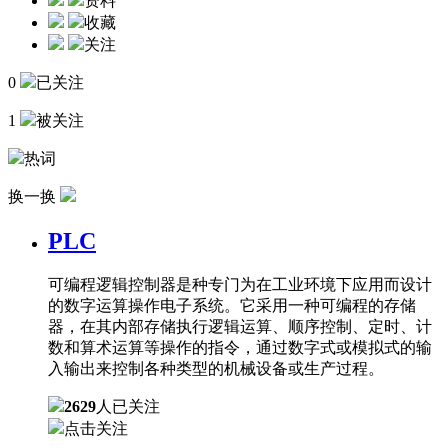
资料
收藏
关注
0
已关注
1
被关注
热词
换一换
PLC
可编程逻辑控制器是种专门为在工业环境下应用而设计
的数字运算操作电子系统。它采用一种可编程的存储
器，在其内部存储执行逻辑运算、顺序控制、定时、计
数和算术运算等操作的指令，通过数字式或模拟式的输
入输出来控制各种类型的机械设备或生产过程。
2629
人已关注
点击关注