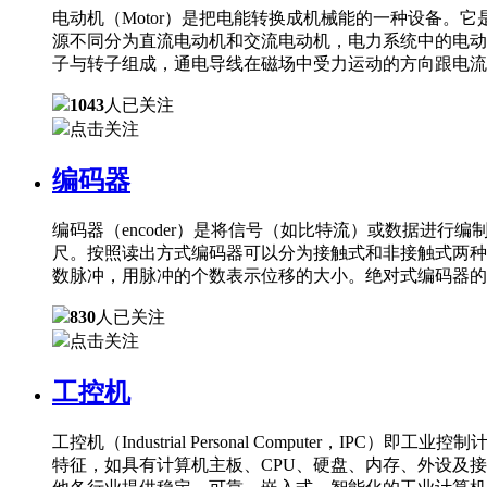
电动机（Motor）是把电能转换成机械能的一种设备
源不同分为直流电动机和交流电动机，电力系统中的电动
子与转子组成，通电导线在磁场中受力运动的方向跟电流
1043
人已关注
点击关注
编码器
编码器（encoder）是将信号（如比特流）或数据进
尺。按照读出方式编码器可以分为接触式和非接触式两种
数脉冲，用脉冲的个数表示位移的大小。绝对式编码器的
830
人已关注
点击关注
工控机
工控机（Industrial Personal Comput
特征，如具有计算机主板、CPU、硬盘、内存、外设及