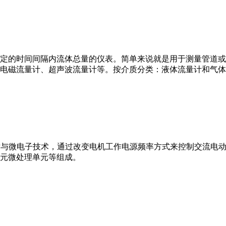
或）在选定的时间间隔内流体总量的仪表。简单来说就是用于测量管
电磁流量计、超声波流量计等。按介质分类：液体流量计和气体
VFD）是应用变频技术与微电子技术，通过改变电机工作电源频率方式来控
元微处理单元等组成。