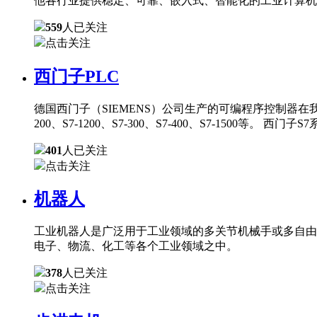
他各行业提供稳定、可靠、嵌入式、智能化的工业计算机
559
人已关注
点击关注
西门子PLC
德国西门子（SIEMENS）公司生产的可编程序控制器在
200、S7-1200、S7-300、S7-400、S7-150
401
人已关注
点击关注
机器人
工业机器人是广泛用于工业领域的多关节机械手或多自由
电子、物流、化工等各个工业领域之中。
378
人已关注
点击关注