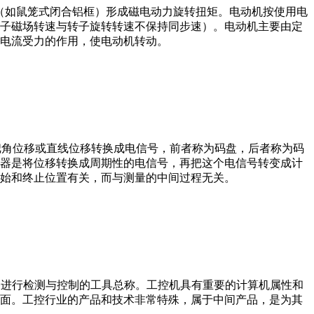
子（如鼠笼式闭合铝框）形成磁电动力旋转扭矩。电动机按使用电
子磁场转速与转子旋转转速不保持同步速）。电动机主要由定
电流受力的作用，使电动机转动。
器把角位移或直线位移转换成电信号，前者称为码盘，后者称为码
器是将位移转换成周期性的电信号，再把这个电信号转变成计
始和终止位置有关，而与测量的中间过程无关。
设备、工艺装备进行检测与控制的工具总称。工控机具有重要的计算机属性和
界面。工控行业的产品和技术非常特殊，属于中间产品，是为其