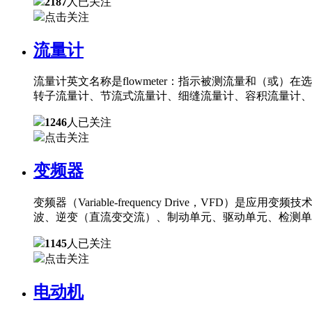
2187
人已关注
点击关注
流量计
流量计英文名称是flowmeter：指示被测流量和（
转子流量计、节流式流量计、细缝流量计、容积流量计、
1246
人已关注
点击关注
变频器
变频器（Variable-frequency Drive，
波、逆变（直流变交流）、制动单元、驱动单元、检测单
1145
人已关注
点击关注
电动机