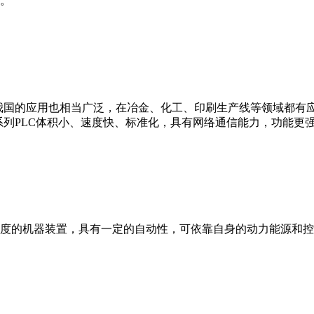
。
我国的应用也相当广泛，在冶金、化工、印刷生产线等领域都有应用。西
0等。 西门子S7系列PLC体积小、速度快、标准化，具有网络通信能力，功
度的机器装置，具有一定的自动性，可依靠自身的动力能源和控