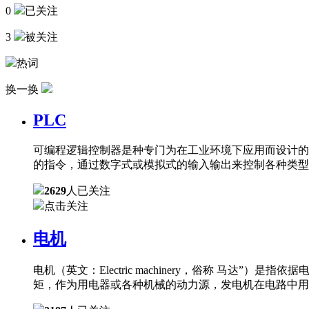
0
已关注
3
被关注
热词
换一换
PLC
可编程逻辑控制器是种专门为在工业环境下应用而设计的
的指令，通过数字式或模拟式的输入输出来控制各种类型
2629
人已关注
点击关注
电机
电机（英文：Electric machinery，俗称 
矩，作为用电器或各种机械的动力源，发电机在电路中用