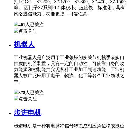
括LOGO、S7-200、S7-1200、S7-300、S7-400、S7-1500
等。 西门子S7系列PLC体积小、速度快、标准化，具有
网络通信能力，功能更强，可靠性高。
401
人已关注
点击关注
机器人
工业机器人是广泛用于工业领域的多关节机械手或多自
由度的机器装置，具有一定的自动性，可依靠自身的动
力能源和控制能力实现各种工业加工制造功能。工业机
器人被广泛应用于电子、物流、化工等各个工业领域之
中。
378
人已关注
点击关注
步进电机
步进电机是一种将电脉冲信号转换成相应角位移或线位