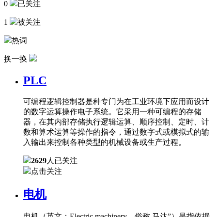
0
已关注
1
被关注
热词
换一换
PLC
可编程逻辑控制器是种专门为在工业环境下应用而设计
的数字运算操作电子系统。它采用一种可编程的存储
器，在其内部存储执行逻辑运算、顺序控制、定时、计
数和算术运算等操作的指令，通过数字式或模拟式的输
入输出来控制各种类型的机械设备或生产过程。
2629
人已关注
点击关注
电机
电机（英文：Electric machinery，俗称 马达”）是指依据