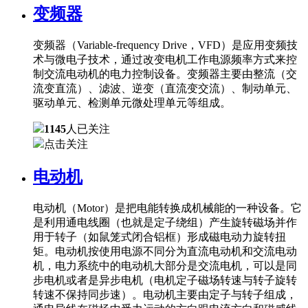
变频器
变频器（Variable-frequency Drive，VFD）是应用变频技
术与微电子技术，通过改变电机工作电源频率方式来控
制交流电动机的电力控制设备。变频器主要由整流（交
流变直流）、滤波、逆变（直流变交流）、制动单元、
驱动单元、检测单元微处理单元等组成。
1145
人已关注
点击关注
电动机
电动机（Motor）是把电能转换成机械能的一种设备。它
是利用通电线圈（也就是定子绕组）产生旋转磁场并作
用于转子（如鼠笼式闭合铝框）形成磁电动力旋转扭
矩。电动机按使用电源不同分为直流电动机和交流电动
机，电力系统中的电动机大部分是交流电机，可以是同
步电机或者是异步电机（电机定子磁场转速与转子旋转
转速不保持同步速）。电动机主要由定子与转子组成，