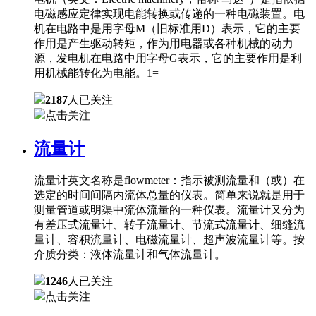
电磁感应定律实现电能转换或传递的一种电磁装置。电
机在电路中是用字母M（旧标准用D）表示，它的主要
作用是产生驱动转矩，作为用电器或各种机械的动力
源，发电机在电路中用字母G表示，它的主要作用是利
用机械能转化为电能。1=
2187
人已关注
点击关注
流量计
流量计英文名称是flowmeter：指示被测流量和（或）在
选定的时间间隔内流体总量的仪表。简单来说就是用于
测量管道或明渠中流体流量的一种仪表。流量计又分为
有差压式流量计、转子流量计、节流式流量计、细缝流
量计、容积流量计、电磁流量计、超声波流量计等。按
介质分类：液体流量计和气体流量计。
1246
人已关注
点击关注