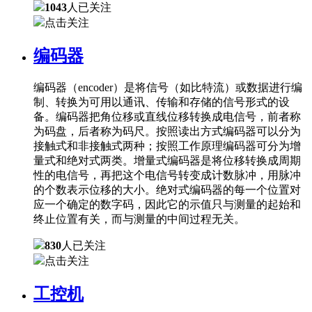
1043
人已关注
点击关注
编码器
编码器（encoder）是将信号（如比特流）或数据进行编
制、转换为可用以通讯、传输和存储的信号形式的设
备。编码器把角位移或直线位移转换成电信号，前者称
为码盘，后者称为码尺。按照读出方式编码器可以分为
接触式和非接触式两种；按照工作原理编码器可分为增
量式和绝对式两类。增量式编码器是将位移转换成周期
性的电信号，再把这个电信号转变成计数脉冲，用脉冲
的个数表示位移的大小。绝对式编码器的每一个位置对
应一个确定的数字码，因此它的示值只与测量的起始和
终止位置有关，而与测量的中间过程无关。
830
人已关注
点击关注
工控机