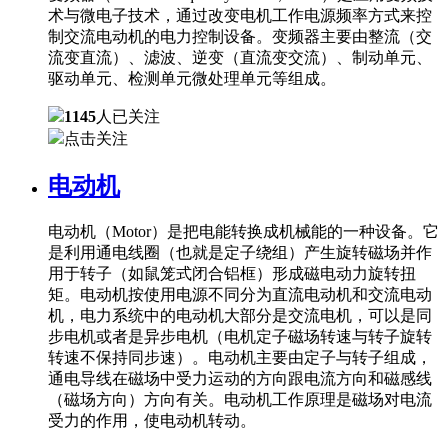
术与微电子技术，通过改变电机工作电源频率方式来控
制交流电动机的电力控制设备。变频器主要由整流（交
流变直流）、滤波、逆变（直流变交流）、制动单元、
驱动单元、检测单元微处理单元等组成。
1145
人已关注
点击关注
电动机
电动机（Motor）是把电能转换成机械能的一种设备。它
是利用通电线圈（也就是定子绕组）产生旋转磁场并作
用于转子（如鼠笼式闭合铝框）形成磁电动力旋转扭
矩。电动机按使用电源不同分为直流电动机和交流电动
机，电力系统中的电动机大部分是交流电机，可以是同
步电机或者是异步电机（电机定子磁场转速与转子旋转
转速不保持同步速）。电动机主要由定子与转子组成，
通电导线在磁场中受力运动的方向跟电流方向和磁感线
（磁场方向）方向有关。电动机工作原理是磁场对电流
受力的作用，使电动机转动。