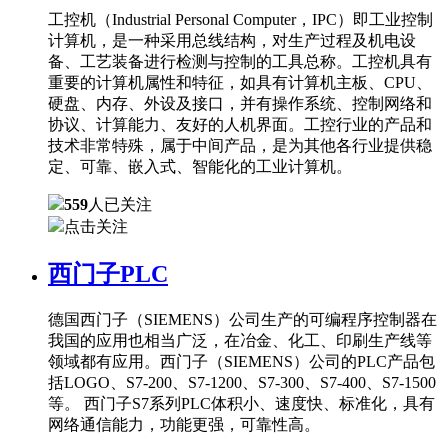
工控机（Industrial Personal Computer，IPC）即工业控制
计算机，是一种采用总线结构，对生产过程及机电设
备、工艺装备进行检测与控制的工具总称。工控机具有
重要的计算机属性和特征，如具有计算机主板、CPU、
硬盘、内存、外设及接口，并有操作系统、控制网络和
协议、计算能力、友好的人机界面。工控行业的产品和
技术非常特殊，属于中间产品，是为其他各行业提供稳
定、可靠、嵌入式、智能化的工业计算机。
559
人已关注
点击关注
西门子PLC
德国西门子（SIEMENS）公司生产的可编程序控制器在
我国的应用也相当广泛，在冶金、化工、印刷生产线等
领域都有应用。西门子（SIEMENS）公司的PLC产品包
括LOGO、S7-200、S7-1200、S7-300、S7-400、S7-1500
等。 西门子S7系列PLC体积小、速度快、标准化，具有
网络通信能力，功能更强，可靠性高。