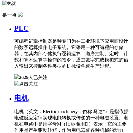
热词
换一换
PLC
可编程逻辑控制器是种专门为在工业环境下应用而设计
的数字运算操作电子系统。它采用一种可编程的存储
器，在其内部存储执行逻辑运算、顺序控制、定时、计
数和算术运算等操作的指令，通过数字式或模拟式的输
入输出来控制各种类型的机械设备或生产过程。
2629
人已关注
点击关注
电机
电机（英文：Electric machinery，俗称 马达”）是指依据
电磁感应定律实现电能转换或传递的一种电磁装置。电
机在电路中是用字母M（旧标准用D）表示，它的主要
作用是产生驱动转矩，作为用电器或各种机械的动力