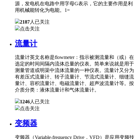
源，发电机在电路中用字母G表示，它的主要作用是利
用机械能转化为电能。1=
2187
人已关注
点击关注
流量计
流量计英文名称是flowmeter：指示被测流量和（或）在
选定的时间间隔内流体总量的仪表。简单来说就是用于
测量管道或明渠中流体流量的一种仪表。流量计又分为
有差压式流量计、转子流量计、节流式流量计、细缝流
量计、容积流量计、电磁流量计、超声波流量计等。按
介质分类：液体流量计和气体流量计。
1246
人已关注
点击关注
变频器
变频器（Variable-frequency Drive，VFD）是应用变频技