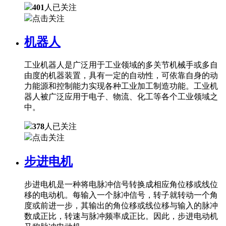
401
人已关注
点击关注
机器人
工业机器人是广泛用于工业领域的多关节机械手或多自
由度的机器装置，具有一定的自动性，可依靠自身的动
力能源和控制能力实现各种工业加工制造功能。工业机
器人被广泛应用于电子、物流、化工等各个工业领域之
中。
378
人已关注
点击关注
步进电机
步进电机是一种将电脉冲信号转换成相应角位移或线位
移的电动机。每输入一个脉冲信号，转子就转动一个角
度或前进一步，其输出的角位移或线位移与输入的脉冲
数成正比，转速与脉冲频率成正比。因此，步进电动机