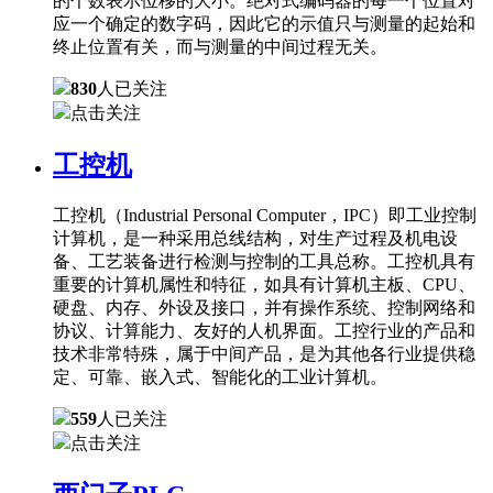
的个数表示位移的大小。绝对式编码器的每一个位置对
应一个确定的数字码，因此它的示值只与测量的起始和
终止位置有关，而与测量的中间过程无关。
830
人已关注
点击关注
工控机
工控机（Industrial Personal Computer，IPC）即工业控制
计算机，是一种采用总线结构，对生产过程及机电设
备、工艺装备进行检测与控制的工具总称。工控机具有
重要的计算机属性和特征，如具有计算机主板、CPU、
硬盘、内存、外设及接口，并有操作系统、控制网络和
协议、计算能力、友好的人机界面。工控行业的产品和
技术非常特殊，属于中间产品，是为其他各行业提供稳
定、可靠、嵌入式、智能化的工业计算机。
559
人已关注
点击关注