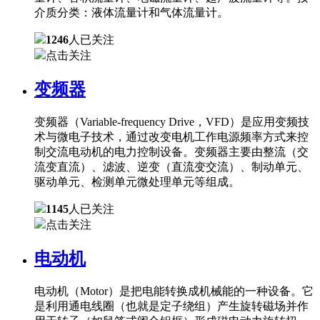
介质分类：液体流量计和气体流量计。
1246
人已关注
点击关注
变频器
变频器（Variable-frequency Drive，VFD）是应用变频技
术与微电子技术，通过改变电机工作电源频率方式来控
制交流电动机的电力控制设备。变频器主要由整流（交
流变直流）、滤波、逆变（直流变交流）、制动单元、
驱动单元、检测单元微处理单元等组成。
1145
人已关注
点击关注
电动机
电动机（Motor）是把电能转换成机械能的一种设备。它
是利用通电线圈（也就是定子绕组）产生旋转磁场并作