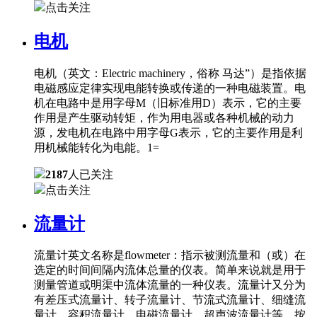
点击关注
电机
电机（英文：Electric machinery，俗称 马达”）是指依据
电磁感应定律实现电能转换或传递的一种电磁装置。电
机在电路中是用字母M（旧标准用D）表示，它的主要
作用是产生驱动转矩，作为用电器或各种机械的动力
源，发电机在电路中用字母G表示，它的主要作用是利
用机械能转化为电能。1=
2187
人已关注
点击关注
流量计
流量计英文名称是flowmeter：指示被测流量和（或）在
选定的时间间隔内流体总量的仪表。简单来说就是用于
测量管道或明渠中流体流量的一种仪表。流量计又分为
有差压式流量计、转子流量计、节流式流量计、细缝流
量计、容积流量计、电磁流量计、超声波流量计等。按