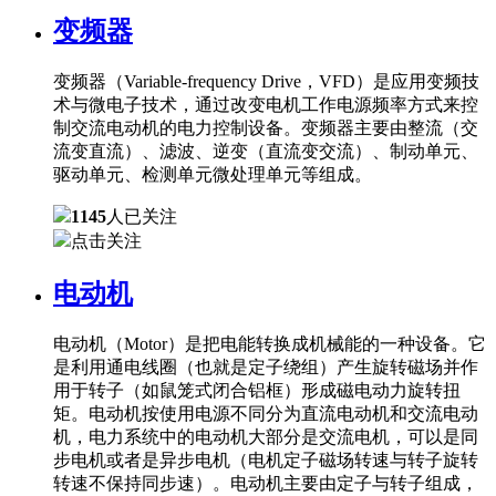
变频器
变频器（Variable-frequency Drive，VFD）是应用变频技
术与微电子技术，通过改变电机工作电源频率方式来控
制交流电动机的电力控制设备。变频器主要由整流（交
流变直流）、滤波、逆变（直流变交流）、制动单元、
驱动单元、检测单元微处理单元等组成。
1145
人已关注
点击关注
电动机
电动机（Motor）是把电能转换成机械能的一种设备。它
是利用通电线圈（也就是定子绕组）产生旋转磁场并作
用于转子（如鼠笼式闭合铝框）形成磁电动力旋转扭
矩。电动机按使用电源不同分为直流电动机和交流电动
机，电力系统中的电动机大部分是交流电机，可以是同
步电机或者是异步电机（电机定子磁场转速与转子旋转
转速不保持同步速）。电动机主要由定子与转子组成，