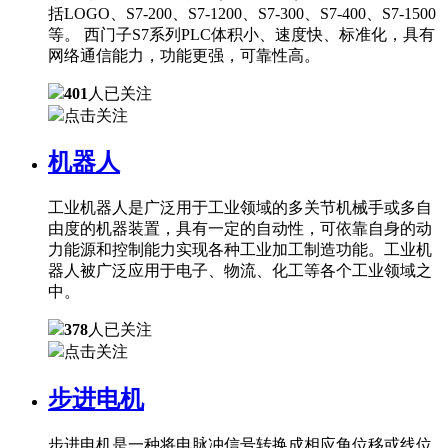
括LOGO、S7-200、S7-1200、S7-300、S7-400、S7-1500
等。 西门子S7系列PLC体积小、速度快、标准化，具有
网络通信能力，功能更强，可靠性高。
401
人已关注
点击关注
机器人
工业机器人是广泛用于工业领域的多关节机械手或多自
由度的机器装置，具有一定的自动性，可依靠自身的动
力能源和控制能力实现各种工业加工制造功能。工业机
器人被广泛应用于电子、物流、化工等各个工业领域之
中。
378
人已关注
点击关注
步进电机
步进电机是一种将电脉冲信号转换成相应角位移或线位