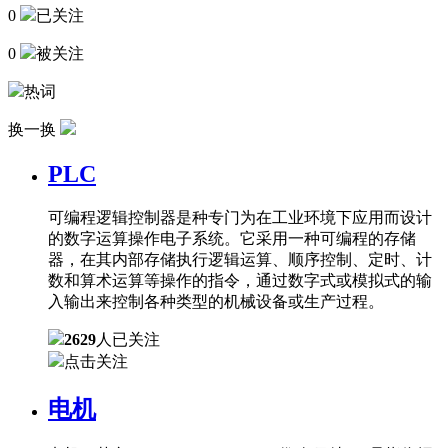
0
已关注
0
被关注
热词
换一换
PLC
可编程逻辑控制器是种专门为在工业环境下应用而设计
的数字运算操作电子系统。它采用一种可编程的存储
器，在其内部存储执行逻辑运算、顺序控制、定时、计
数和算术运算等操作的指令，通过数字式或模拟式的输
入输出来控制各种类型的机械设备或生产过程。
2629
人已关注
点击关注
电机