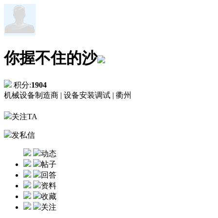
你握不住的沙
积分:
1904
机械设备制造商 |
设备安装调试 |
衢州
关注TA
发私信
动态
帖子
回答
资料
收藏
关注