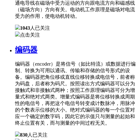
通电导线在磁场中受力运动的方向跟电流方向和磁感线
（磁场方向）方向有关。电动机工作原理是磁场对电流
受力的作用，使电动机转动。
1043
人已关注
点击关注
编码器
编码器（encoder）是将信号（如比特流）或数据进行编
制、转换为可用以通讯、传输和存储的信号形式的设
备。编码器把角位移或直线位移转换成电信号，前者称
为码盘，后者称为码尺。按照读出方式编码器可以分为
接触式和非接触式两种；按照工作原理编码器可分为增
量式和绝对式两类。增量式编码器是将位移转换成周期
性的电信号，再把这个电信号转变成计数脉冲，用脉冲
的个数表示位移的大小。绝对式编码器的每一个位置对
应一个确定的数字码，因此它的示值只与测量的起始和
终止位置有关，而与测量的中间过程无关。
830
人已关注