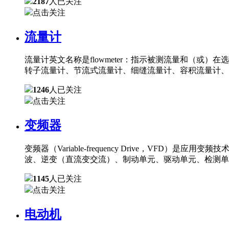
2187
人已关注
点击关注
流量计
流量计英文名称是flowmeter：指示被测流量和（
转子流量计、节流式流量计、细缝流量计、容积流量计、
1246
人已关注
点击关注
变频器
变频器（Variable-frequency Drive，
波、逆变（直流变交流）、制动单元、驱动单元、检测单
1145
人已关注
点击关注
电动机