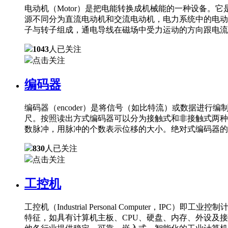
电动机（Motor）是把电能转换成机械能的一种设备
源不同分为直流电动机和交流电动机，电力系统中的电动
子与转子组成，通电导线在磁场中受力运动的方向跟电流
1043
人已关注
点击关注
编码器
编码器（encoder）是将信号（如比特流）或数据进
尺。按照读出方式编码器可以分为接触式和非接触式两种
数脉冲，用脉冲的个数表示位移的大小。绝对式编码器的
830
人已关注
点击关注
工控机
工控机（Industrial Personal Comput
特征，如具有计算机主板、CPU、硬盘、内存、外设及