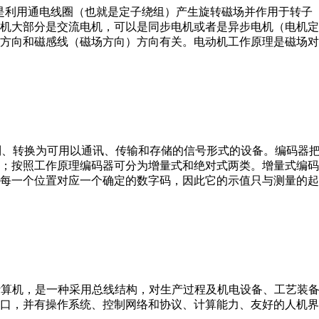
。它是利用通电线圈（也就是定子绕组）产生旋转磁场并作用于转
机大部分是交流电机，可以是同步电机或者是异步电机（电机定
方向和磁感线（磁场方向）方向有关。电动机工作原理是磁场对
行编制、转换为可用以通讯、传输和存储的信号形式的设备。编码
；按照工作原理编码器可分为增量式和绝对式两类。增量式编码
每一个位置对应一个确定的数字码，因此它的示值只与测量的起
er，IPC）即工业控制计算机，是一种采用总线结构，对生产过程及机电
接口，并有操作系统、控制网络和协议、计算能力、友好的人机