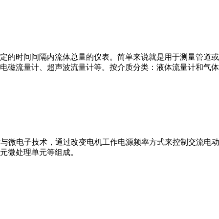
或）在选定的时间间隔内流体总量的仪表。简单来说就是用于测量管
电磁流量计、超声波流量计等。按介质分类：液体流量计和气体
VFD）是应用变频技术与微电子技术，通过改变电机工作电源频率方式来控
元微处理单元等组成。