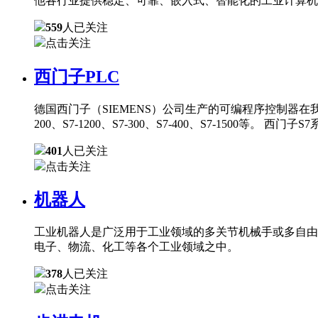
他各行业提供稳定、可靠、嵌入式、智能化的工业计算机
559
人已关注
点击关注
西门子PLC
德国西门子（SIEMENS）公司生产的可编程序控制器在
200、S7-1200、S7-300、S7-400、S7-150
401
人已关注
点击关注
机器人
工业机器人是广泛用于工业领域的多关节机械手或多自由
电子、物流、化工等各个工业领域之中。
378
人已关注
点击关注