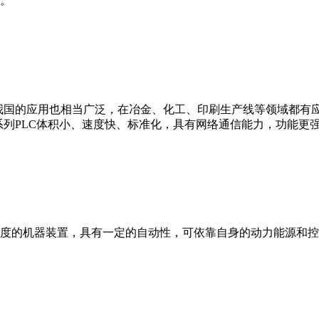
。
我国的应用也相当广泛，在冶金、化工、印刷生产线等领域都有应用。西
0等。 西门子S7系列PLC体积小、速度快、标准化，具有网络通信能力，功
度的机器装置，具有一定的自动性，可依靠自身的动力能源和控