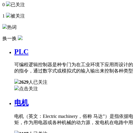
0
已关注
1
被关注
热词
换一换
PLC
可编程逻辑控制器是种专门为在工业环境下应用而设计的
的指令，通过数字式或模拟式的输入输出来控制各种类型
2629
人已关注
点击关注
电机
电机（英文：Electric machinery，俗称 
矩，作为用电器或各种机械的动力源，发电机在电路中用