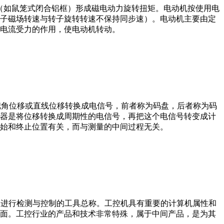
子（如鼠笼式闭合铝框）形成磁电动力旋转扭矩。电动机按使用电
子磁场转速与转子旋转转速不保持同步速）。电动机主要由定
电流受力的作用，使电动机转动。
器把角位移或直线位移转换成电信号，前者称为码盘，后者称为码
器是将位移转换成周期性的电信号，再把这个电信号转变成计
始和终止位置有关，而与测量的中间过程无关。
设备、工艺装备进行检测与控制的工具总称。工控机具有重要的计算机属性和
界面。工控行业的产品和技术非常特殊，属于中间产品，是为其