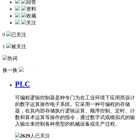
回答
资料
收藏
关注
0
已关注
1
被关注
热词
换一换
PLC
可编程逻辑控制器是种专门为在工业环境下应用而设计
的数字运算操作电子系统。它采用一种可编程的存储
器，在其内部存储执行逻辑运算、顺序控制、定时、计
数和算术运算等操作的指令，通过数字式或模拟式的输
入输出来控制各种类型的机械设备或生产过程。
2629
人已关注