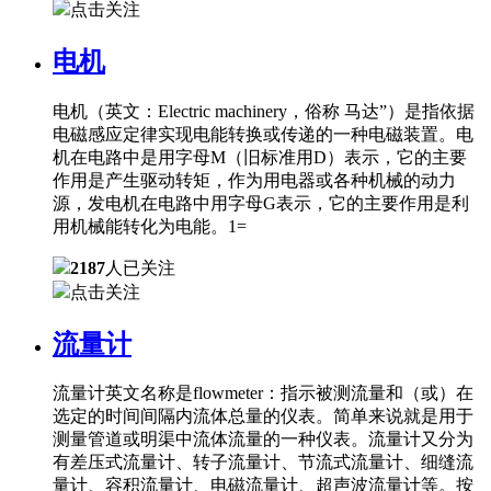
点击关注
电机
电机（英文：Electric machinery，俗称 马达”）是指依据
电磁感应定律实现电能转换或传递的一种电磁装置。电
机在电路中是用字母M（旧标准用D）表示，它的主要
作用是产生驱动转矩，作为用电器或各种机械的动力
源，发电机在电路中用字母G表示，它的主要作用是利
用机械能转化为电能。1=
2187
人已关注
点击关注
流量计
流量计英文名称是flowmeter：指示被测流量和（或）在
选定的时间间隔内流体总量的仪表。简单来说就是用于
测量管道或明渠中流体流量的一种仪表。流量计又分为
有差压式流量计、转子流量计、节流式流量计、细缝流
量计、容积流量计、电磁流量计、超声波流量计等。按