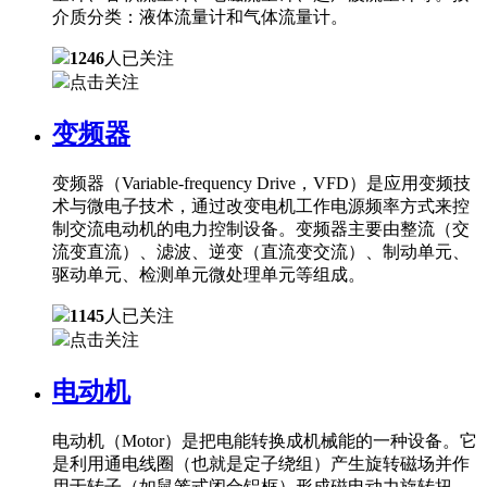
介质分类：液体流量计和气体流量计。
1246
人已关注
点击关注
变频器
变频器（Variable-frequency Drive，VFD）是应用变频技
术与微电子技术，通过改变电机工作电源频率方式来控
制交流电动机的电力控制设备。变频器主要由整流（交
流变直流）、滤波、逆变（直流变交流）、制动单元、
驱动单元、检测单元微处理单元等组成。
1145
人已关注
点击关注
电动机
电动机（Motor）是把电能转换成机械能的一种设备。它
是利用通电线圈（也就是定子绕组）产生旋转磁场并作
用于转子（如鼠笼式闭合铝框）形成磁电动力旋转扭