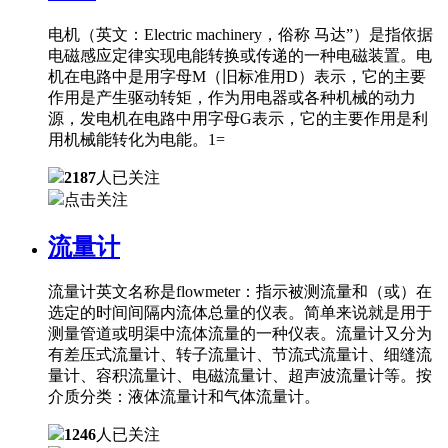
电机（英文：Electric machinery，俗称 马达”）是指依据
电磁感应定律实现电能转换或传递的一种电磁装置。电
机在电路中是用字母M（旧标准用D）表示，它的主要
作用是产生驱动转矩，作为用电器或各种机械的动力
源，发电机在电路中用字母G表示，它的主要作用是利
用机械能转化为电能。1=
2187
人已关注
点击关注
流量计
流量计英文名称是flowmeter：指示被测流量和（或）在
选定的时间间隔内流体总量的仪表。简单来说就是用于
测量管道或明渠中流体流量的一种仪表。流量计又分为
有差压式流量计、转子流量计、节流式流量计、细缝流
量计、容积流量计、电磁流量计、超声波流量计等。按
介质分类：液体流量计和气体流量计。
1246
人已关注