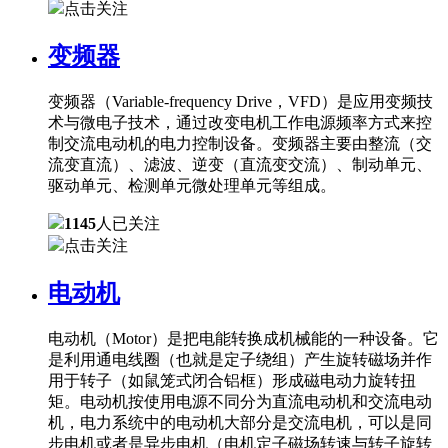
点击关注
变频器
变频器（Variable-frequency Drive，VFD）是应用变频技
术与微电子技术，通过改变电机工作电源频率方式来控
制交流电动机的电力控制设备。变频器主要由整流（交
流变直流）、滤波、逆变（直流变交流）、制动单元、
驱动单元、检测单元微处理单元等组成。
1145
人已关注
点击关注
电动机
电动机（Motor）是把电能转换成机械能的一种设备。它
是利用通电线圈（也就是定子绕组）产生旋转磁场并作
用于转子（如鼠笼式闭合铝框）形成磁电动力旋转扭
矩。电动机按使用电源不同分为直流电动机和交流电动
机，电力系统中的电动机大部分是交流电机，可以是同
步电机或者是异步电机（电机定子磁场转速与转子旋转