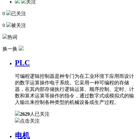
关注
0
已关注
0
被关注
热词
换一换
PLC
可编程逻辑控制器是种专门为在工业环境下应用而设计
的数字运算操作电子系统。它采用一种可编程的存储
器，在其内部存储执行逻辑运算、顺序控制、定时、计
数和算术运算等操作的指令，通过数字式或模拟式的输
入输出来控制各种类型的机械设备或生产过程。
2629
人已关注
点击关注
电机