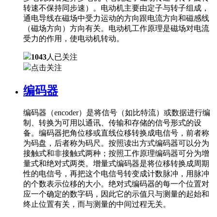
转速不保持同步速）。电动机主要由定子与转子组成，
通电导线在磁场中受力运动的方向跟电流方向和磁感线
（磁场方向）方向有关。电动机工作原理是磁场对电流
受力的作用，使电动机转动。
1043
人已关注
点击关注
编码器
编码器（encoder）是将信号（如比特流）或数据进行编
制、转换为可用以通讯、传输和存储的信号形式的设
备。编码器把角位移或直线位移转换成电信号，前者称
为码盘，后者称为码尺。按照读出方式编码器可以分为
接触式和非接触式两种；按照工作原理编码器可分为增
量式和绝对式两类。增量式编码器是将位移转换成周期
性的电信号，再把这个电信号转变成计数脉冲，用脉冲
的个数表示位移的大小。绝对式编码器的每一个位置对
应一个确定的数字码，因此它的示值只与测量的起始和
终止位置有关，而与测量的中间过程无关。