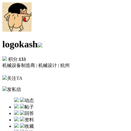
logokash
积分:
133
机械设备制造商 |
机械设计 |
杭州
关注TA
发私信
动态
帖子
回答
资料
收藏