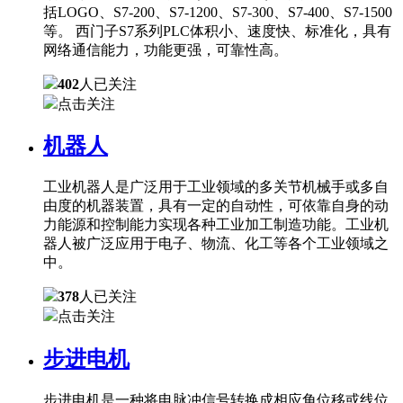
括LOGO、S7-200、S7-1200、S7-300、S7-400、S7-1500
等。 西门子S7系列PLC体积小、速度快、标准化，具有
网络通信能力，功能更强，可靠性高。
402
人已关注
点击关注
机器人
工业机器人是广泛用于工业领域的多关节机械手或多自
由度的机器装置，具有一定的自动性，可依靠自身的动
力能源和控制能力实现各种工业加工制造功能。工业机
器人被广泛应用于电子、物流、化工等各个工业领域之
中。
378
人已关注
点击关注
步进电机
步进电机是一种将电脉冲信号转换成相应角位移或线位