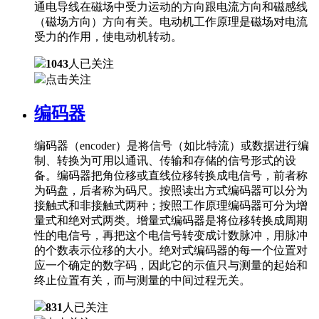
通电导线在磁场中受力运动的方向跟电流方向和磁感线
（磁场方向）方向有关。电动机工作原理是磁场对电流
受力的作用，使电动机转动。
1043
人已关注
点击关注
编码器
编码器（encoder）是将信号（如比特流）或数据进行编
制、转换为可用以通讯、传输和存储的信号形式的设
备。编码器把角位移或直线位移转换成电信号，前者称
为码盘，后者称为码尺。按照读出方式编码器可以分为
接触式和非接触式两种；按照工作原理编码器可分为增
量式和绝对式两类。增量式编码器是将位移转换成周期
性的电信号，再把这个电信号转变成计数脉冲，用脉冲
的个数表示位移的大小。绝对式编码器的每一个位置对
应一个确定的数字码，因此它的示值只与测量的起始和
终止位置有关，而与测量的中间过程无关。
831
人已关注