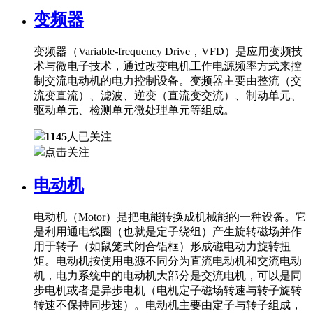
变频器
变频器（Variable-frequency Drive，VFD）是应用变频技
术与微电子技术，通过改变电机工作电源频率方式来控
制交流电动机的电力控制设备。变频器主要由整流（交
流变直流）、滤波、逆变（直流变交流）、制动单元、
驱动单元、检测单元微处理单元等组成。
1145
人已关注
点击关注
电动机
电动机（Motor）是把电能转换成机械能的一种设备。它
是利用通电线圈（也就是定子绕组）产生旋转磁场并作
用于转子（如鼠笼式闭合铝框）形成磁电动力旋转扭
矩。电动机按使用电源不同分为直流电动机和交流电动
机，电力系统中的电动机大部分是交流电机，可以是同
步电机或者是异步电机（电机定子磁场转速与转子旋转
转速不保持同步速）。电动机主要由定子与转子组成，