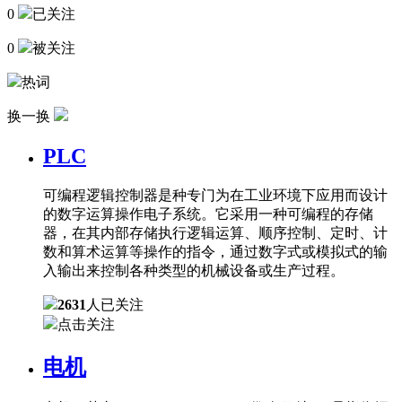
0
已关注
0
被关注
热词
换一换
PLC
可编程逻辑控制器是种专门为在工业环境下应用而设计
的数字运算操作电子系统。它采用一种可编程的存储
器，在其内部存储执行逻辑运算、顺序控制、定时、计
数和算术运算等操作的指令，通过数字式或模拟式的输
入输出来控制各种类型的机械设备或生产过程。
2631
人已关注
点击关注
电机