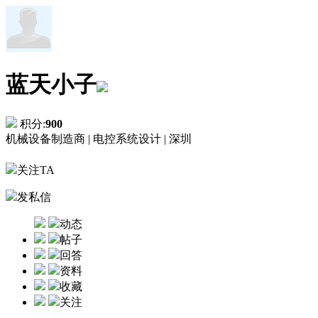
蓝天小子
积分:
900
机械设备制造商 |
电控系统设计 |
深圳
关注TA
发私信
动态
帖子
回答
资料
收藏
关注