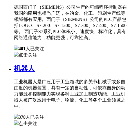
德国西门子（SIEMENS）公司生产的可编程序控制器在
我国的应用也相当广泛，在冶金、化工、印刷生产线等
领域都有应用。西门子（SIEMENS）公司的PLC产品包
括LOGO、S7-200、S7-1200、S7-300、S7-400、S7-1500
等。 西门子S7系列PLC体积小、速度快、标准化，具有
网络通信能力，功能更强，可靠性高。
401
人已关注
点击关注
机器人
工业机器人是广泛用于工业领域的多关节机械手或多自
由度的机器装置，具有一定的自动性，可依靠自身的动
力能源和控制能力实现各种工业加工制造功能。工业机
器人被广泛应用于电子、物流、化工等各个工业领域之
中。
378
人已关注
点击关注