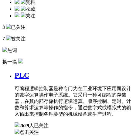
资料
收藏
关注
3
已关注
7
被关注
热词
换一换
PLC
可编程逻辑控制器是种专门为在工业环境下应用而设计
的数字运算操作电子系统。它采用一种可编程的存储
器，在其内部存储执行逻辑运算、顺序控制、定时、计
数和算术运算等操作的指令，通过数字式或模拟式的输
入输出来控制各种类型的机械设备或生产过程。
2629
人已关注
点击关注