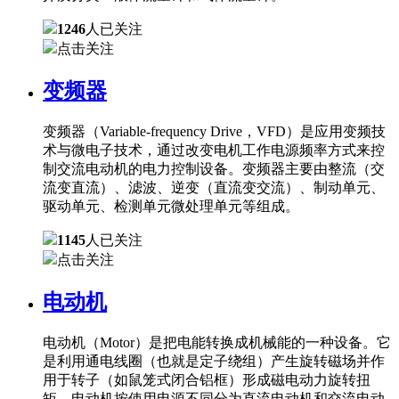
1246
人已关注
点击关注
变频器
变频器（Variable-frequency Drive，VFD）是应用变频技
术与微电子技术，通过改变电机工作电源频率方式来控
制交流电动机的电力控制设备。变频器主要由整流（交
流变直流）、滤波、逆变（直流变交流）、制动单元、
驱动单元、检测单元微处理单元等组成。
1145
人已关注
点击关注
电动机
电动机（Motor）是把电能转换成机械能的一种设备。它
是利用通电线圈（也就是定子绕组）产生旋转磁场并作
用于转子（如鼠笼式闭合铝框）形成磁电动力旋转扭
矩。电动机按使用电源不同分为直流电动机和交流电动