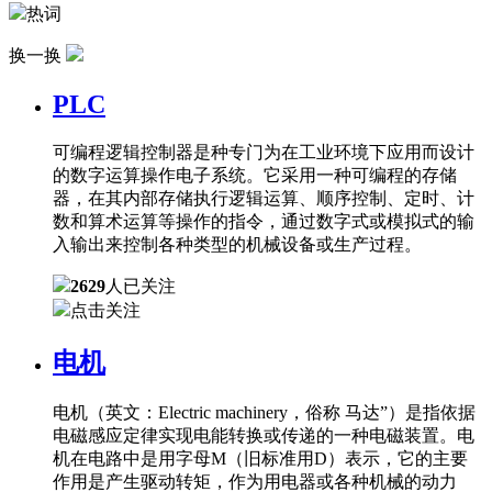
热词
换一换
PLC
可编程逻辑控制器是种专门为在工业环境下应用而设计
的数字运算操作电子系统。它采用一种可编程的存储
器，在其内部存储执行逻辑运算、顺序控制、定时、计
数和算术运算等操作的指令，通过数字式或模拟式的输
入输出来控制各种类型的机械设备或生产过程。
2629
人已关注
点击关注
电机
电机（英文：Electric machinery，俗称 马达”）是指依据
电磁感应定律实现电能转换或传递的一种电磁装置。电
机在电路中是用字母M（旧标准用D）表示，它的主要
作用是产生驱动转矩，作为用电器或各种机械的动力