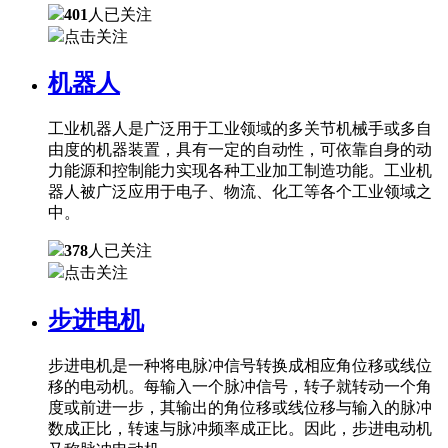
401
人已关注
点击关注
机器人
工业机器人是广泛用于工业领域的多关节机械手或多自
由度的机器装置，具有一定的自动性，可依靠自身的动
力能源和控制能力实现各种工业加工制造功能。工业机
器人被广泛应用于电子、物流、化工等各个工业领域之
中。
378
人已关注
点击关注
步进电机
步进电机是一种将电脉冲信号转换成相应角位移或线位
移的电动机。每输入一个脉冲信号，转子就转动一个角
度或前进一步，其输出的角位移或线位移与输入的脉冲
数成正比，转速与脉冲频率成正比。因此，步进电动机