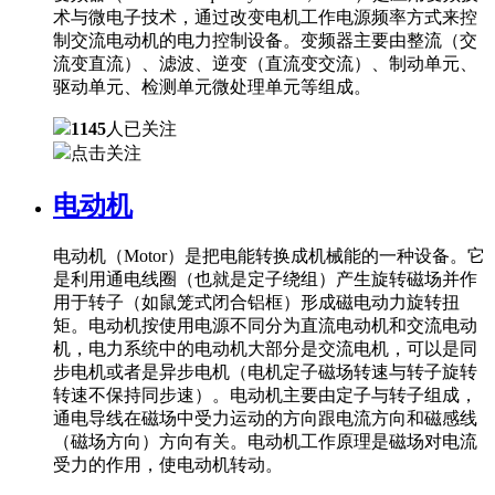
术与微电子技术，通过改变电机工作电源频率方式来控
制交流电动机的电力控制设备。变频器主要由整流（交
流变直流）、滤波、逆变（直流变交流）、制动单元、
驱动单元、检测单元微处理单元等组成。
1145
人已关注
点击关注
电动机
电动机（Motor）是把电能转换成机械能的一种设备。它
是利用通电线圈（也就是定子绕组）产生旋转磁场并作
用于转子（如鼠笼式闭合铝框）形成磁电动力旋转扭
矩。电动机按使用电源不同分为直流电动机和交流电动
机，电力系统中的电动机大部分是交流电机，可以是同
步电机或者是异步电机（电机定子磁场转速与转子旋转
转速不保持同步速）。电动机主要由定子与转子组成，
通电导线在磁场中受力运动的方向跟电流方向和磁感线
（磁场方向）方向有关。电动机工作原理是磁场对电流
受力的作用，使电动机转动。