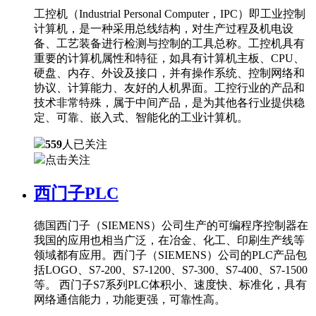
工控机（Industrial Personal Computer，IPC）即工业控制
计算机，是一种采用总线结构，对生产过程及机电设
备、工艺装备进行检测与控制的工具总称。工控机具有
重要的计算机属性和特征，如具有计算机主板、CPU、
硬盘、内存、外设及接口，并有操作系统、控制网络和
协议、计算能力、友好的人机界面。工控行业的产品和
技术非常特殊，属于中间产品，是为其他各行业提供稳
定、可靠、嵌入式、智能化的工业计算机。
559
人已关注
点击关注
西门子PLC
德国西门子（SIEMENS）公司生产的可编程序控制器在
我国的应用也相当广泛，在冶金、化工、印刷生产线等
领域都有应用。西门子（SIEMENS）公司的PLC产品包
括LOGO、S7-200、S7-1200、S7-300、S7-400、S7-1500
等。 西门子S7系列PLC体积小、速度快、标准化，具有
网络通信能力，功能更强，可靠性高。