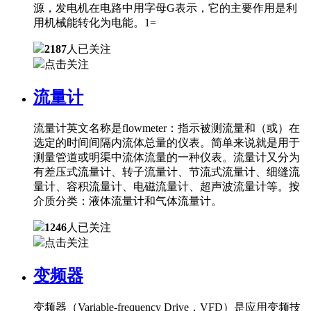
源，发电机在电路中用字母G表示，它的主要作用是利
用机械能转化为电能。1=
2187
人已关注
点击关注
流量计
流量计英文名称是flowmeter：指示被测流量和（或）在
选定的时间间隔内流体总量的仪表。简单来说就是用于
测量管道或明渠中流体流量的一种仪表。流量计又分为
有差压式流量计、转子流量计、节流式流量计、细缝流
量计、容积流量计、电磁流量计、超声波流量计等。按
介质分类：液体流量计和气体流量计。
1246
人已关注
点击关注
变频器
变频器（Variable-frequency Drive，VFD）是应用变频技