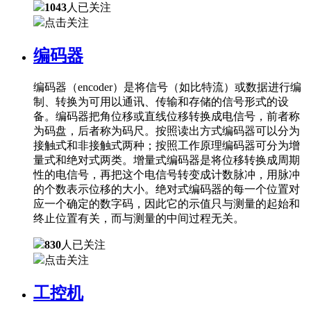
1043
人已关注
点击关注
编码器
编码器（encoder）是将信号（如比特流）或数据进行编
制、转换为可用以通讯、传输和存储的信号形式的设
备。编码器把角位移或直线位移转换成电信号，前者称
为码盘，后者称为码尺。按照读出方式编码器可以分为
接触式和非接触式两种；按照工作原理编码器可分为增
量式和绝对式两类。增量式编码器是将位移转换成周期
性的电信号，再把这个电信号转变成计数脉冲，用脉冲
的个数表示位移的大小。绝对式编码器的每一个位置对
应一个确定的数字码，因此它的示值只与测量的起始和
终止位置有关，而与测量的中间过程无关。
830
人已关注
点击关注
工控机