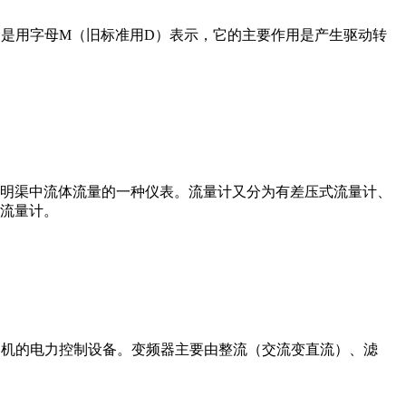
在电路中是用字母M（旧标准用D）表示，它的主要作用是产生驱动转
道或明渠中流体流量的一种仪表。流量计又分为有差压式流量计、
流量计。
制交流电动机的电力控制设备。变频器主要由整流（交流变直流）、滤