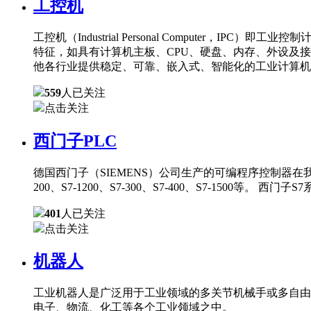
工控机
工控机（Industrial Personal Comput
特征，如具有计算机主板、CPU、硬盘、内存、外设及
他各行业提供稳定、可靠、嵌入式、智能化的工业计算机
559
人已关注
点击关注
西门子PLC
德国西门子（SIEMENS）公司生产的可编程序控制器在
200、S7-1200、S7-300、S7-400、S7-150
401
人已关注
点击关注
机器人
工业机器人是广泛用于工业领域的多关节机械手或多自由
电子、物流、化工等各个工业领域之中。