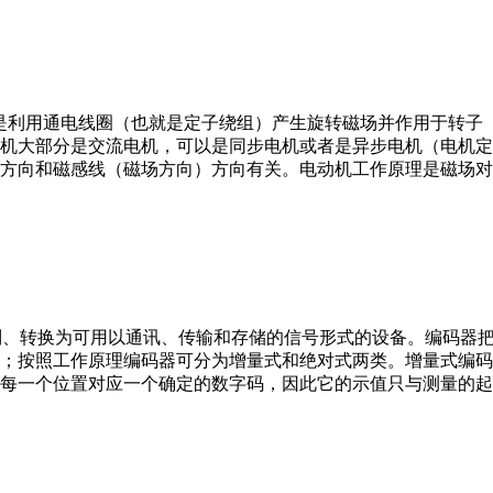
。它是利用通电线圈（也就是定子绕组）产生旋转磁场并作用于转
机大部分是交流电机，可以是同步电机或者是异步电机（电机定
方向和磁感线（磁场方向）方向有关。电动机工作原理是磁场对
行编制、转换为可用以通讯、传输和存储的信号形式的设备。编码
；按照工作原理编码器可分为增量式和绝对式两类。增量式编码
每一个位置对应一个确定的数字码，因此它的示值只与测量的起