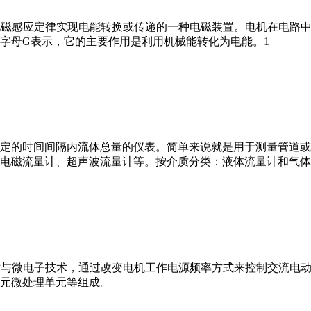
马达”）是指依据电磁感应定律实现电能转换或传递的一种电磁装置。电机
字母G表示，它的主要作用是利用机械能转化为电能。1=
或）在选定的时间间隔内流体总量的仪表。简单来说就是用于测量管
电磁流量计、超声波流量计等。按介质分类：液体流量计和气体
VFD）是应用变频技术与微电子技术，通过改变电机工作电源频率方式来控
元微处理单元等组成。