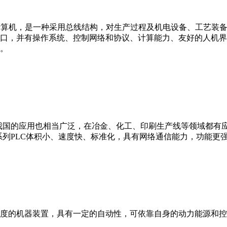
er，IPC）即工业控制计算机，是一种采用总线结构，对生产过程及机电
接口，并有操作系统、控制网络和协议、计算能力、友好的人机
。
我国的应用也相当广泛，在冶金、化工、印刷生产线等领域都有应用。西
0等。 西门子S7系列PLC体积小、速度快、标准化，具有网络通信能力，功
度的机器装置，具有一定的自动性，可依靠自身的动力能源和控