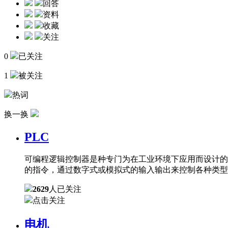
回答
资料
收藏
关注
0
已关注
1
被关注
热词
换一换
PLC
可编程逻辑控制器是种专门为在工业环境下应用而设计的
的指令，通过数字式或模拟式的输入输出来控制各种类型
2629
人已关注
点击关注
电机