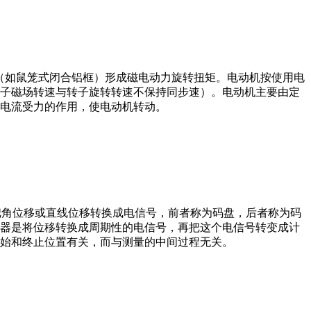
子（如鼠笼式闭合铝框）形成磁电动力旋转扭矩。电动机按使用电
子磁场转速与转子旋转转速不保持同步速）。电动机主要由定
电流受力的作用，使电动机转动。
器把角位移或直线位移转换成电信号，前者称为码盘，后者称为码
器是将位移转换成周期性的电信号，再把这个电信号转变成计
始和终止位置有关，而与测量的中间过程无关。