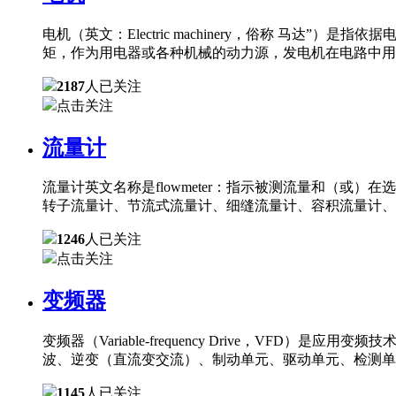
电机（英文：Electric machinery，俗称 
矩，作为用电器或各种机械的动力源，发电机在电路中用
2187
人已关注
点击关注
流量计
流量计英文名称是flowmeter：指示被测流量和（
转子流量计、节流式流量计、细缝流量计、容积流量计、
1246
人已关注
点击关注
变频器
变频器（Variable-frequency Drive，
波、逆变（直流变交流）、制动单元、驱动单元、检测单
1145
人已关注