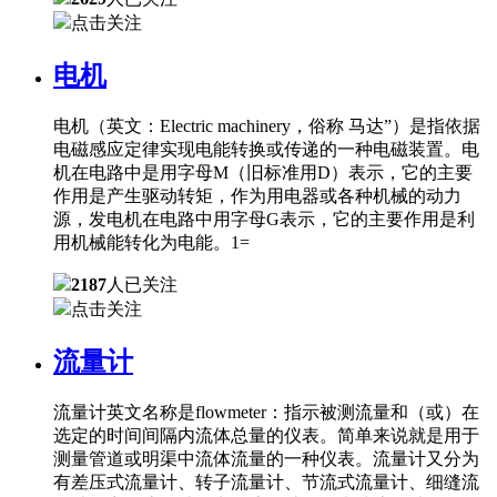
点击关注
电机
电机（英文：Electric machinery，俗称 马达”）是指依据
电磁感应定律实现电能转换或传递的一种电磁装置。电
机在电路中是用字母M（旧标准用D）表示，它的主要
作用是产生驱动转矩，作为用电器或各种机械的动力
源，发电机在电路中用字母G表示，它的主要作用是利
用机械能转化为电能。1=
2187
人已关注
点击关注
流量计
流量计英文名称是flowmeter：指示被测流量和（或）在
选定的时间间隔内流体总量的仪表。简单来说就是用于
测量管道或明渠中流体流量的一种仪表。流量计又分为
有差压式流量计、转子流量计、节流式流量计、细缝流