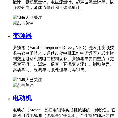
量计、容积流量计、电磁流量计、超声波流量计等。按
介质分类：液体流量计和气体流量计。
1246
人已关注
点击关注
变频器
变频器（Variable-frequency Drive，VFD）是应用变频技
术与微电子技术，通过改变电机工作电源频率方式来控
制交流电动机的电力控制设备。变频器主要由整流（交
流变直流）、滤波、逆变（直流变交流）、制动单元、
驱动单元、检测单元微处理单元等组成。
1145
人已关注
点击关注
电动机
电动机（Motor）是把电能转换成机械能的一种设备。它
是利用通电线圈（也就是定子绕组）产生旋转磁场并作