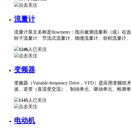
点击关注
流量计
流量计英文名称是flowmeter：指示被测流量和（
转子流量计、节流式流量计、细缝流量计、容积流量计、
1246
人已关注
点击关注
变频器
变频器（Variable-frequency Drive，
波、逆变（直流变交流）、制动单元、驱动单元、检测单
1145
人已关注
点击关注
电动机