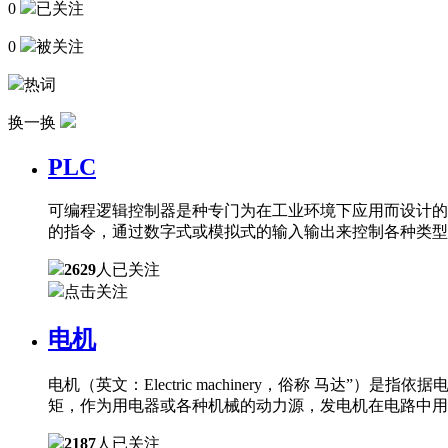
0
已关注
0
被关注
热词
换一换
PLC
可编程逻辑控制器是种专门为在工业环境下应用而设计的
的指令，通过数字式或模拟式的输入输出来控制各种类型
2629
人已关注
点击关注
电机
电机（英文：Electric machinery，俗称 
矩，作为用电器或各种机械的动力源，发电机在电路中用
2187
人已关注