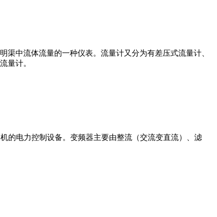
道或明渠中流体流量的一种仪表。流量计又分为有差压式流量计、
流量计。
制交流电动机的电力控制设备。变频器主要由整流（交流变直流）、滤