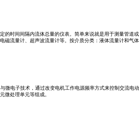
或）在选定的时间间隔内流体总量的仪表。简单来说就是用于测量管
电磁流量计、超声波流量计等。按介质分类：液体流量计和气体
VFD）是应用变频技术与微电子技术，通过改变电机工作电源频率方式来控
元微处理单元等组成。