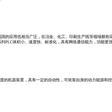
我国的应用也相当广泛，在冶金、化工、印刷生产线等领域都有应用。西
0等。 西门子S7系列PLC体积小、速度快、标准化，具有网络通信能力，功
度的机器装置，具有一定的自动性，可依靠自身的动力能源和控