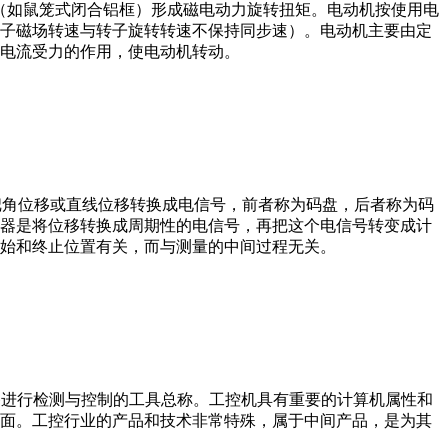
子（如鼠笼式闭合铝框）形成磁电动力旋转扭矩。电动机按使用电
子磁场转速与转子旋转转速不保持同步速）。电动机主要由定
电流受力的作用，使电动机转动。
器把角位移或直线位移转换成电信号，前者称为码盘，后者称为码
器是将位移转换成周期性的电信号，再把这个电信号转变成计
始和终止位置有关，而与测量的中间过程无关。
设备、工艺装备进行检测与控制的工具总称。工控机具有重要的计算机属性和
界面。工控行业的产品和技术非常特殊，属于中间产品，是为其