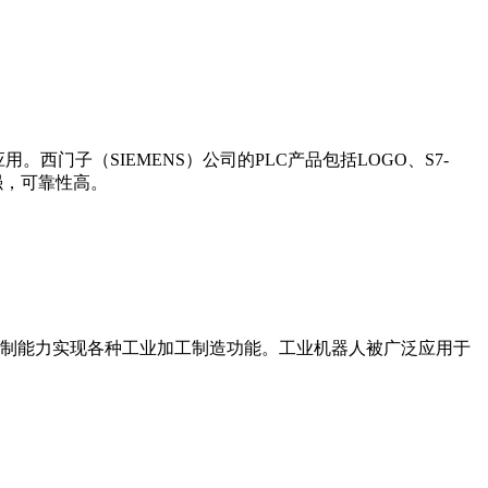
门子（SIEMENS）公司的PLC产品包括LOGO、S7-
能更强，可靠性高。
制能力实现各种工业加工制造功能。工业机器人被广泛应用于