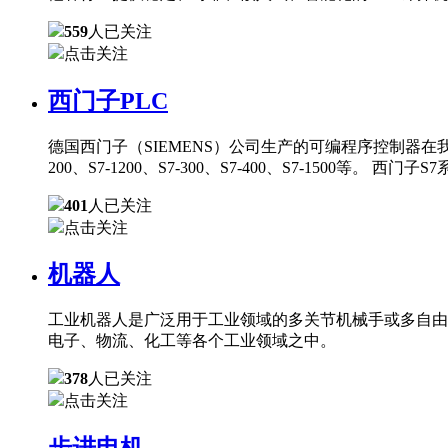
559
人已关注
点击关注
西门子PLC
德国西门子（SIEMENS）公司生产的可编程序控制器在
200、S7-1200、S7-300、S7-400、S7-150
401
人已关注
点击关注
机器人
工业机器人是广泛用于工业领域的多关节机械手或多自由
电子、物流、化工等各个工业领域之中。
378
人已关注
点击关注