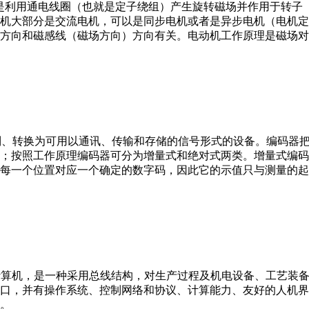
。它是利用通电线圈（也就是定子绕组）产生旋转磁场并作用于转
机大部分是交流电机，可以是同步电机或者是异步电机（电机定
方向和磁感线（磁场方向）方向有关。电动机工作原理是磁场对
行编制、转换为可用以通讯、传输和存储的信号形式的设备。编码
；按照工作原理编码器可分为增量式和绝对式两类。增量式编码
每一个位置对应一个确定的数字码，因此它的示值只与测量的起
er，IPC）即工业控制计算机，是一种采用总线结构，对生产过程及机电
接口，并有操作系统、控制网络和协议、计算能力、友好的人机
。