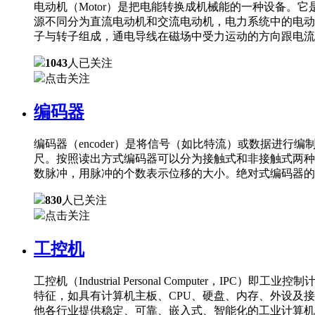
电动机（Motor）是把电能转换成机械能的一种设备
源不同分为直流电动机和交流电动机，电力系统中的电动
子与转子组成，通电导线在磁场中受力运动的方向跟电流
1043
人已关注
点击关注
编码器
编码器（encoder）是将信号（如比特流）或数据进
尺。按照读出方式编码器可以分为接触式和非接触式两种
数脉冲，用脉冲的个数表示位移的大小。绝对式编码器的
830
人已关注
点击关注
工控机
工控机（Industrial Personal Comput
特征，如具有计算机主板、CPU、硬盘、内存、外设及
他各行业提供稳定、可靠、嵌入式、智能化的工业计算机