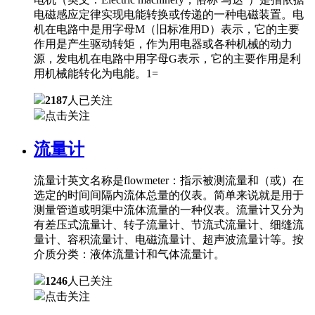
电磁感应定律实现电能转换或传递的一种电磁装置。电
机在电路中是用字母M（旧标准用D）表示，它的主要
作用是产生驱动转矩，作为用电器或各种机械的动力
源，发电机在电路中用字母G表示，它的主要作用是利
用机械能转化为电能。1=
2187
人已关注
点击关注
流量计
流量计英文名称是flowmeter：指示被测流量和（或）在
选定的时间间隔内流体总量的仪表。简单来说就是用于
测量管道或明渠中流体流量的一种仪表。流量计又分为
有差压式流量计、转子流量计、节流式流量计、细缝流
量计、容积流量计、电磁流量计、超声波流量计等。按
介质分类：液体流量计和气体流量计。
1246
人已关注
点击关注