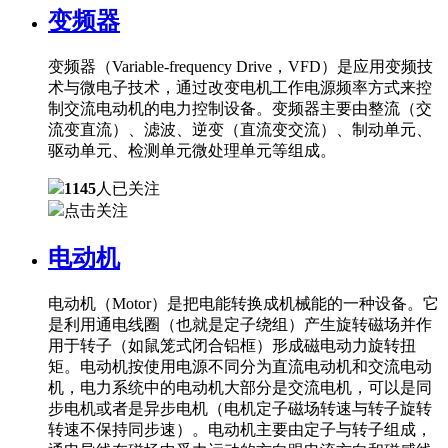
变频器
变频器（Variable-frequency Drive，VFD）是应用变频技
术与微电子技术，通过改变电机工作电源频率方式来控
制交流电动机的电力控制设备。变频器主要由整流（交
流变直流）、滤波、逆变（直流变交流）、制动单元、
驱动单元、检测单元微处理单元等组成。
1145
人已关注
点击关注
电动机
电动机（Motor）是把电能转换成机械能的一种设备。它
是利用通电线圈（也就是定子绕组）产生旋转磁场并作
用于转子（如鼠笼式闭合铝框）形成磁电动力旋转扭
矩。电动机按使用电源不同分为直流电动机和交流电动
机，电力系统中的电动机大部分是交流电机，可以是同
步电机或者是异步电机（电机定子磁场转速与转子旋转
转速不保持同步速）。电动机主要由定子与转子组成，