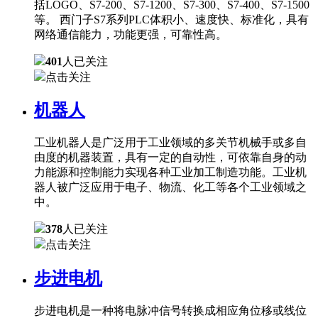
括LOGO、S7-200、S7-1200、S7-300、S7-400、S7-1500
等。 西门子S7系列PLC体积小、速度快、标准化，具有
网络通信能力，功能更强，可靠性高。
401
人已关注
点击关注
机器人
工业机器人是广泛用于工业领域的多关节机械手或多自
由度的机器装置，具有一定的自动性，可依靠自身的动
力能源和控制能力实现各种工业加工制造功能。工业机
器人被广泛应用于电子、物流、化工等各个工业领域之
中。
378
人已关注
点击关注
步进电机
步进电机是一种将电脉冲信号转换成相应角位移或线位