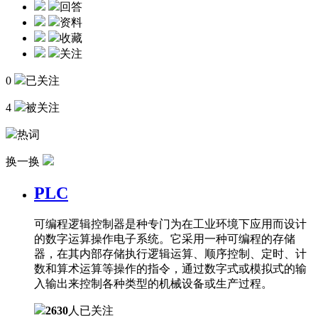
回答
资料
收藏
关注
0
已关注
4
被关注
热词
换一换
PLC
可编程逻辑控制器是种专门为在工业环境下应用而设计
的数字运算操作电子系统。它采用一种可编程的存储
器，在其内部存储执行逻辑运算、顺序控制、定时、计
数和算术运算等操作的指令，通过数字式或模拟式的输
入输出来控制各种类型的机械设备或生产过程。
2630
人已关注