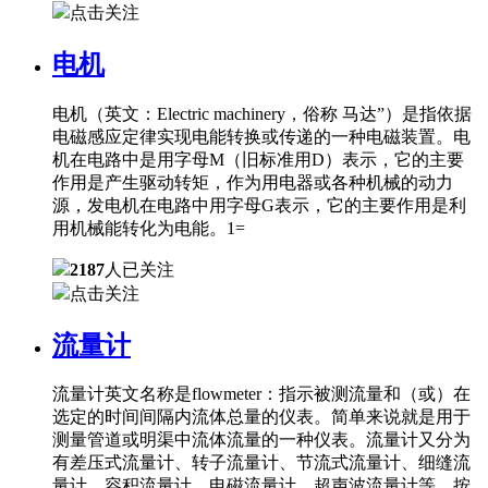
点击关注
电机
电机（英文：Electric machinery，俗称 马达”）是指依据
电磁感应定律实现电能转换或传递的一种电磁装置。电
机在电路中是用字母M（旧标准用D）表示，它的主要
作用是产生驱动转矩，作为用电器或各种机械的动力
源，发电机在电路中用字母G表示，它的主要作用是利
用机械能转化为电能。1=
2187
人已关注
点击关注
流量计
流量计英文名称是flowmeter：指示被测流量和（或）在
选定的时间间隔内流体总量的仪表。简单来说就是用于
测量管道或明渠中流体流量的一种仪表。流量计又分为
有差压式流量计、转子流量计、节流式流量计、细缝流
量计、容积流量计、电磁流量计、超声波流量计等。按