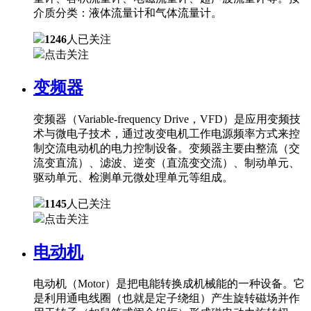
介质分类：液体流量计和气体流量计。
1246
人已关注
点击关注
变频器
变频器（Variable-frequency Drive，VFD）是应用变频技
术与微电子技术，通过改变电机工作电源频率方式来控
制交流电动机的电力控制设备。变频器主要由整流（交
流变直流）、滤波、逆变（直流变交流）、制动单元、
驱动单元、检测单元微处理单元等组成。
1145
人已关注
点击关注
电动机
电动机（Motor）是把电能转换成机械能的一种设备。它
是利用通电线圈（也就是定子绕组）产生旋转磁场并作