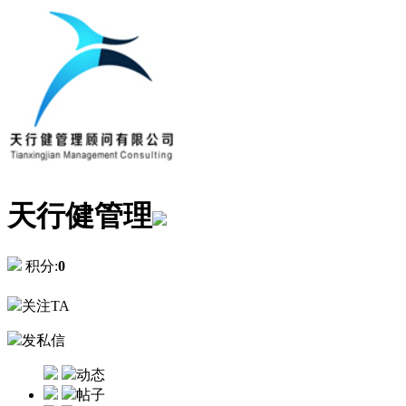
天行健管理
积分:
0
关注TA
发私信
动态
帖子