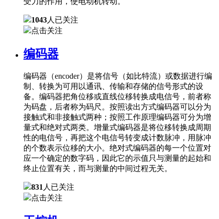
受力的作用，使电动机转动。
1043
人已关注
点击关注
编码器
编码器（encoder）是将信号（如比特流）或数据进行编
制、转换为可用以通讯、传输和存储的信号形式的设
备。编码器把角位移或直线位移转换成电信号，前者称
为码盘，后者称为码尺。按照读出方式编码器可以分为
接触式和非接触式两种；按照工作原理编码器可分为增
量式和绝对式两类。增量式编码器是将位移转换成周期
性的电信号，再把这个电信号转变成计数脉冲，用脉冲
的个数表示位移的大小。绝对式编码器的每一个位置对
应一个确定的数字码，因此它的示值只与测量的起始和
终止位置有关，而与测量的中间过程无关。
831
人已关注
点击关注