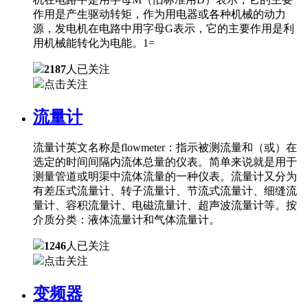
作用是产生驱动转矩，作为用电器或各种机械的动力
源，发电机在电路中用字母G表示，它的主要作用是利
用机械能转化为电能。1=
2187
人已关注
点击关注
流量计
流量计英文名称是flowmeter：指示被测流量和（或）在
选定的时间间隔内流体总量的仪表。简单来说就是用于
测量管道或明渠中流体流量的一种仪表。流量计又分为
有差压式流量计、转子流量计、节流式流量计、细缝流
量计、容积流量计、电磁流量计、超声波流量计等。按
介质分类：液体流量计和气体流量计。
1246
人已关注
点击关注
变频器