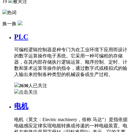
19
被关注
热词
换一换
PLC
可编程逻辑控制器是种专门为在工业环境下应用而设计
的数字运算操作电子系统。它采用一种可编程的存储
器，在其内部存储执行逻辑运算、顺序控制、定时、计
数和算术运算等操作的指令，通过数字式或模拟式的输
入输出来控制各种类型的机械设备或生产过程。
2630
人已关注
点击关注
电机
电机（英文：Electric machinery，俗称 马达”）是指依据
电磁感应定律实现电能转换或传递的一种电磁装置。电
机在电路中是用字母M（旧标准用D）表示，它的主要