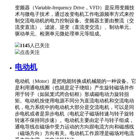
变频器（Variable-frequency Drive，VFD）是应用变频技
术与微电子技术，通过改变电机工作电源频率方式来控
制交流电动机的电力控制设备。变频器主要由整流（交
流变直流）、滤波、逆变（直流变交流）、制动单元、
驱动单元、检测单元微处理单元等组成。
1145
人已关注
点击关注
电动机
电动机（Motor）是把电能转换成机械能的一种设备。它
是利用通电线圈（也就是定子绕组）产生旋转磁场并作
用于转子（如鼠笼式闭合铝框）形成磁电动力旋转扭
矩。电动机按使用电源不同分为直流电动机和交流电动
机，电力系统中的电动机大部分是交流电机，可以是同
步电机或者是异步电机（电机定子磁场转速与转子旋转
转速不保持同步速）。电动机主要由定子与转子组成，
通电导线在磁场中受力运动的方向跟电流方向和磁感线
（磁场方向）方向有关。电动机工作原理是磁场对电流