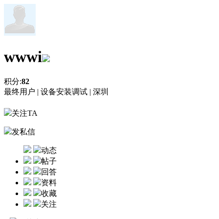
wwwi
积分:
82
最终用户 |
设备安装调试 |
深圳
关注TA
发私信
动态
帖子
回答
资料
收藏
关注