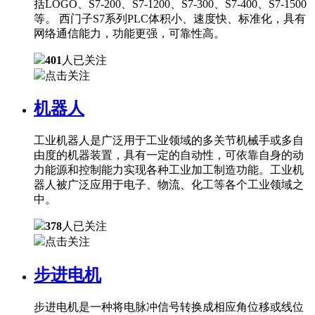
括LOGO、S7-200、S7-1200、S7-300、S7-400、S7-1500
等。 西门子S7系列PLC体积小、速度快、标准化，具有
网络通信能力，功能更强，可靠性高。
401
人已关注
点击关注
机器人
工业机器人是广泛用于工业领域的多关节机械手或多自
由度的机器装置，具有一定的自动性，可依靠自身的动
力能源和控制能力实现各种工业加工制造功能。工业机
器人被广泛应用于电子、物流、化工等各个工业领域之
中。
378
人已关注
点击关注
步进电机
步进电机是一种将电脉冲信号转换成相应角位移或线位