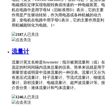
电磁感应定律实现电能转换或传递的一种电磁装置。电
机在电路中是用字母M（旧标准用D）表示，它的主要
作用是产生驱动转矩，作为用电器或各种机械的动力
源，发电机在电路中用字母G表示，它的主要作用是利
用机械能转化为电能。1=
2187
人已关注
点击关注
流量计
流量计英文名称是flowmeter：指示被测流量和（或）在
选定的时间间隔内流体总量的仪表。简单来说就是用于
测量管道或明渠中流体流量的一种仪表。流量计又分为
有差压式流量计、转子流量计、节流式流量计、细缝流
量计、容积流量计、电磁流量计、超声波流量计等。按
介质分类：液体流量计和气体流量计。
1246
人已关注
点击关注