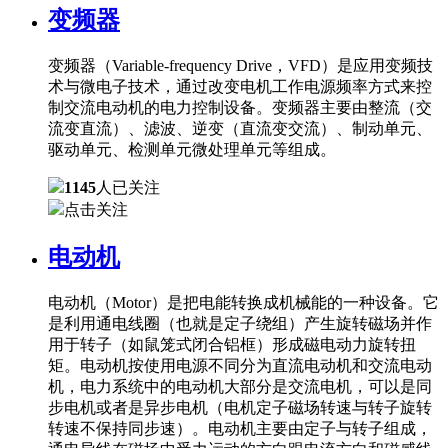
变频器
变频器（Variable-frequency Drive，VFD）是应用变频技
术与微电子技术，通过改变电机工作电源频率方式来控
制交流电动机的电力控制设备。变频器主要由整流（交
流变直流）、滤波、逆变（直流变交流）、制动单元、
驱动单元、检测单元微处理单元等组成。
1145
人已关注
点击关注
电动机
电动机（Motor）是把电能转换成机械能的一种设备。它
是利用通电线圈（也就是定子绕组）产生旋转磁场并作
用于转子（如鼠笼式闭合铝框）形成磁电动力旋转扭
矩。电动机按使用电源不同分为直流电动机和交流电动
机，电力系统中的电动机大部分是交流电机，可以是同
步电机或者是异步电机（电机定子磁场转速与转子旋转
转速不保持同步速）。电动机主要由定子与转子组成，