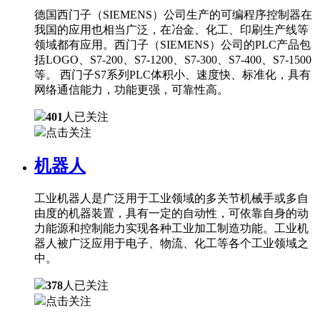
德国西门子（SIEMENS）公司生产的可编程序控制器在
我国的应用也相当广泛，在冶金、化工、印刷生产线等
领域都有应用。西门子（SIEMENS）公司的PLC产品包
括LOGO、S7-200、S7-1200、S7-300、S7-400、S7-1500
等。 西门子S7系列PLC体积小、速度快、标准化，具有
网络通信能力，功能更强，可靠性高。
401
人已关注
点击关注
机器人
工业机器人是广泛用于工业领域的多关节机械手或多自
由度的机器装置，具有一定的自动性，可依靠自身的动
力能源和控制能力实现各种工业加工制造功能。工业机
器人被广泛应用于电子、物流、化工等各个工业领域之
中。
378
人已关注
点击关注