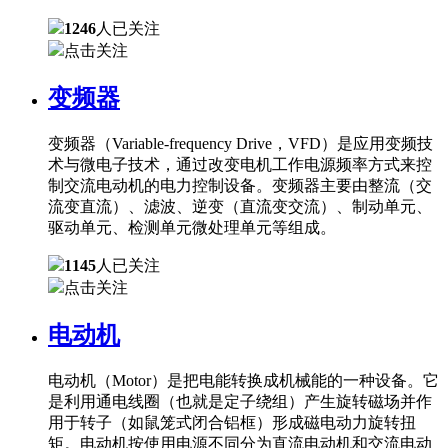
1246
人已关注
点击关注
变频器
变频器（Variable-frequency Drive，VFD）是应用变频技
术与微电子技术，通过改变电机工作电源频率方式来控
制交流电动机的电力控制设备。变频器主要由整流（交
流变直流）、滤波、逆变（直流变交流）、制动单元、
驱动单元、检测单元微处理单元等组成。
1145
人已关注
点击关注
电动机
电动机（Motor）是把电能转换成机械能的一种设备。它
是利用通电线圈（也就是定子绕组）产生旋转磁场并作
用于转子（如鼠笼式闭合铝框）形成磁电动力旋转扭
矩。电动机按使用电源不同分为直流电动机和交流电动