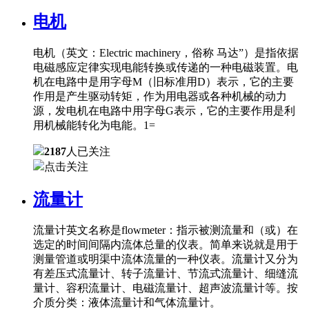
电机
电机（英文：Electric machinery，俗称 马达”）是指依据
电磁感应定律实现电能转换或传递的一种电磁装置。电
机在电路中是用字母M（旧标准用D）表示，它的主要
作用是产生驱动转矩，作为用电器或各种机械的动力
源，发电机在电路中用字母G表示，它的主要作用是利
用机械能转化为电能。1=
2187
人已关注
点击关注
流量计
流量计英文名称是flowmeter：指示被测流量和（或）在
选定的时间间隔内流体总量的仪表。简单来说就是用于
测量管道或明渠中流体流量的一种仪表。流量计又分为
有差压式流量计、转子流量计、节流式流量计、细缝流
量计、容积流量计、电磁流量计、超声波流量计等。按
介质分类：液体流量计和气体流量计。