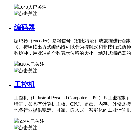
1043
人已关注
点击关注
编码器
编码器（encoder）是将信号（如比特流）或数据进
尺。按照读出方式编码器可以分为接触式和非接触式两种
数脉冲，用脉冲的个数表示位移的大小。绝对式编码器的
830
人已关注
点击关注
工控机
工控机（Industrial Personal Comput
特征，如具有计算机主板、CPU、硬盘、内存、外设及
他各行业提供稳定、可靠、嵌入式、智能化的工业计算机
559
人已关注
点击关注