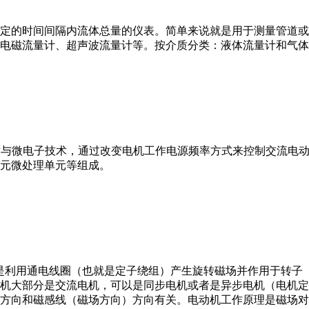
或）在选定的时间间隔内流体总量的仪表。简单来说就是用于测量管
电磁流量计、超声波流量计等。按介质分类：液体流量计和气体
VFD）是应用变频技术与微电子技术，通过改变电机工作电源频率方式来控
元微处理单元等组成。
。它是利用通电线圈（也就是定子绕组）产生旋转磁场并作用于转
机大部分是交流电机，可以是同步电机或者是异步电机（电机定
方向和磁感线（磁场方向）方向有关。电动机工作原理是磁场对