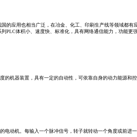
我国的应用也相当广泛，在冶金、化工、印刷生产线等领域都有应用。西
0等。 西门子S7系列PLC体积小、速度快、标准化，具有网络通信能力，功
度的机器装置，具有一定的自动性，可依靠自身的动力能源和控
的电动机。每输入一个脉冲信号，转子就转动一个角度或前进一