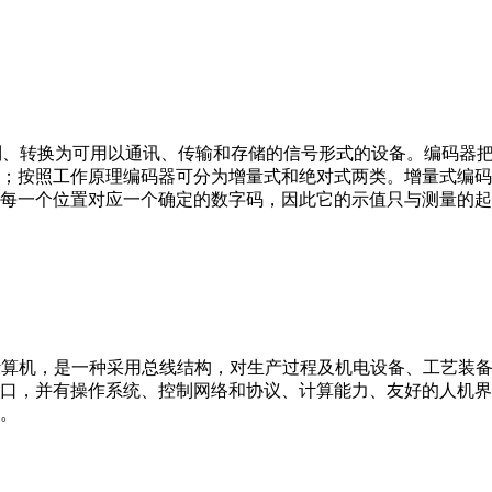
行编制、转换为可用以通讯、传输和存储的信号形式的设备。编码
；按照工作原理编码器可分为增量式和绝对式两类。增量式编码
每一个位置对应一个确定的数字码，因此它的示值只与测量的起
er，IPC）即工业控制计算机，是一种采用总线结构，对生产过程及机电
接口，并有操作系统、控制网络和协议、计算能力、友好的人机
。