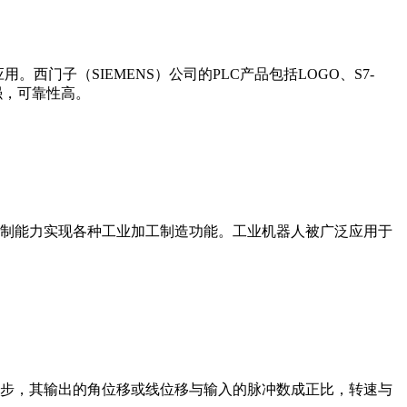
门子（SIEMENS）公司的PLC产品包括LOGO、S7-
能更强，可靠性高。
制能力实现各种工业加工制造功能。工业机器人被广泛应用于
步，其输出的角位移或线位移与输入的脉冲数成正比，转速与