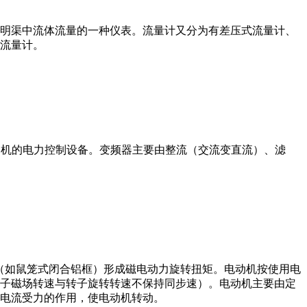
道或明渠中流体流量的一种仪表。流量计又分为有差压式流量计、
流量计。
制交流电动机的电力控制设备。变频器主要由整流（交流变直流）、滤
子（如鼠笼式闭合铝框）形成磁电动力旋转扭矩。电动机按使用电
子磁场转速与转子旋转转速不保持同步速）。电动机主要由定
电流受力的作用，使电动机转动。