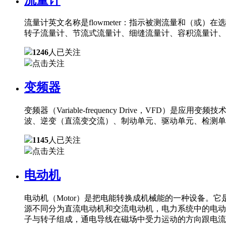
流量计英文名称是flowmeter：指示被测流量和（
转子流量计、节流式流量计、细缝流量计、容积流量计、
1246
人已关注
点击关注
变频器
变频器（Variable-frequency Drive，
波、逆变（直流变交流）、制动单元、驱动单元、检测单
1145
人已关注
点击关注
电动机
电动机（Motor）是把电能转换成机械能的一种设备
源不同分为直流电动机和交流电动机，电力系统中的电动
子与转子组成，通电导线在磁场中受力运动的方向跟电流