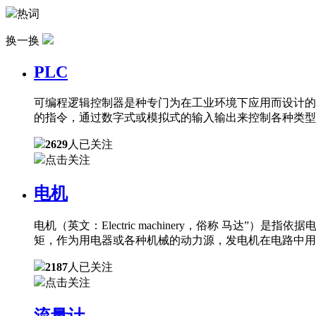
热词
换一换
PLC
可编程逻辑控制器是种专门为在工业环境下应用而设计的
的指令，通过数字式或模拟式的输入输出来控制各种类型
2629
人已关注
点击关注
电机
电机（英文：Electric machinery，俗称 
矩，作为用电器或各种机械的动力源，发电机在电路中用
2187
人已关注
点击关注
流量计