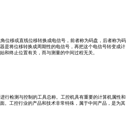
器把角位移或直线位移转换成电信号，前者称为码盘，后者称为码
器是将位移转换成周期性的电信号，再把这个电信号转变成计
始和终止位置有关，而与测量的中间过程无关。
设备、工艺装备进行检测与控制的工具总称。工控机具有重要的计算机属性和
界面。工控行业的产品和技术非常特殊，属于中间产品，是为其