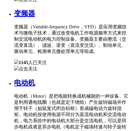
变频器
变频器（Variable-frequency Drive，VFD）是应用变频技
术与微电子技术，通过改变电机工作电源频率方式来控
制交流电动机的电力控制设备。变频器主要由整流（交
流变直流）、滤波、逆变（直流变交流）、制动单元、
驱动单元、检测单元微处理单元等组成。
1145
人已关注
点击关注
电动机
电动机（Motor）是把电能转换成机械能的一种设备。它
是利用通电线圈（也就是定子绕组）产生旋转磁场并作
用于转子（如鼠笼式闭合铝框）形成磁电动力旋转扭
矩。电动机按使用电源不同分为直流电动机和交流电动
机，电力系统中的电动机大部分是交流电机，可以是同
步电机或者是异步电机（电机定子磁场转速与转子旋转