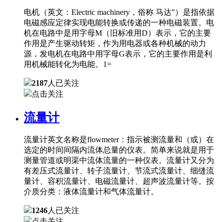
电机（英文：Electric machinery，俗称 马达”）是指依据
电磁感应定律实现电能转换或传递的一种电磁装置。电
机在电路中是用字母M（旧标准用D）表示，它的主要
作用是产生驱动转矩，作为用电器或各种机械的动力
源，发电机在电路中用字母G表示，它的主要作用是利
用机械能转化为电能。1=
2187
人已关注
点击关注
流量计
流量计英文名称是flowmeter：指示被测流量和（或）在
选定的时间间隔内流体总量的仪表。简单来说就是用于
测量管道或明渠中流体流量的一种仪表。流量计又分为
有差压式流量计、转子流量计、节流式流量计、细缝流
量计、容积流量计、电磁流量计、超声波流量计等。按
介质分类：液体流量计和气体流量计。
1246
人已关注
点击关注