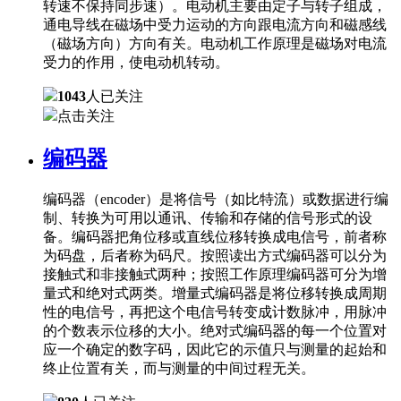
转速不保持同步速）。电动机主要由定子与转子组成，
通电导线在磁场中受力运动的方向跟电流方向和磁感线
（磁场方向）方向有关。电动机工作原理是磁场对电流
受力的作用，使电动机转动。
1043
人已关注
点击关注
编码器
编码器（encoder）是将信号（如比特流）或数据进行编
制、转换为可用以通讯、传输和存储的信号形式的设
备。编码器把角位移或直线位移转换成电信号，前者称
为码盘，后者称为码尺。按照读出方式编码器可以分为
接触式和非接触式两种；按照工作原理编码器可分为增
量式和绝对式两类。增量式编码器是将位移转换成周期
性的电信号，再把这个电信号转变成计数脉冲，用脉冲
的个数表示位移的大小。绝对式编码器的每一个位置对
应一个确定的数字码，因此它的示值只与测量的起始和
终止位置有关，而与测量的中间过程无关。