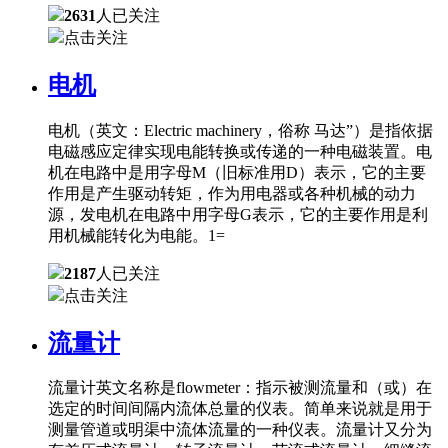
2631
人已关注
点击关注
电机
电机（英文：Electric machinery，俗称 马达”）是指依据
电磁感应定律实现电能转换或传递的一种电磁装置。电
机在电路中是用字母M（旧标准用D）表示，它的主要
作用是产生驱动转矩，作为用电器或各种机械的动力
源，发电机在电路中用字母G表示，它的主要作用是利
用机械能转化为电能。1=
2187
人已关注
点击关注
流量计
流量计英文名称是flowmeter：指示被测流量和（或）在
选定的时间间隔内流体总量的仪表。简单来说就是用于
测量管道或明渠中流体流量的一种仪表。流量计又分为