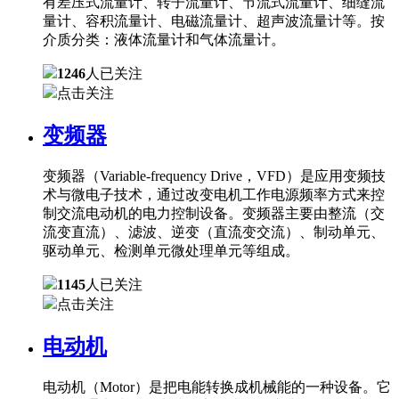
有差压式流量计、转子流量计、节流式流量计、细缝流
量计、容积流量计、电磁流量计、超声波流量计等。按
介质分类：液体流量计和气体流量计。
1246
人已关注
点击关注
变频器
变频器（Variable-frequency Drive，VFD）是应用变频技
术与微电子技术，通过改变电机工作电源频率方式来控
制交流电动机的电力控制设备。变频器主要由整流（交
流变直流）、滤波、逆变（直流变交流）、制动单元、
驱动单元、检测单元微处理单元等组成。
1145
人已关注
点击关注
电动机
电动机（Motor）是把电能转换成机械能的一种设备。它