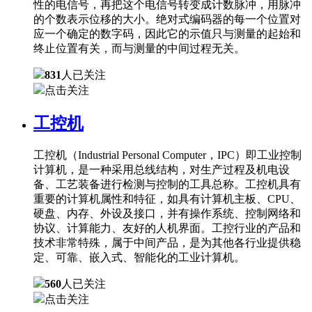
性的电信号，再把这个电信号转变成计数脉冲，用脉冲
的个数表示位移的大小。绝对式编码器的每一个位置对
应一个确定的数字码，因此它的示值只与测量的起始和
终止位置有关，而与测量的中间过程无关。
831
人已关注
点击关注
工控机
工控机（Industrial Personal Computer，IPC）即工业控制
计算机，是一种采用总线结构，对生产过程及机电设
备、工艺装备进行检测与控制的工具总称。工控机具有
重要的计算机属性和特征，如具有计算机主板、CPU、
硬盘、内存、外设及接口，并有操作系统、控制网络和
协议、计算能力、友好的人机界面。工控行业的产品和
技术非常特殊，属于中间产品，是为其他各行业提供稳
定、可靠、嵌入式、智能化的工业计算机。
560
人已关注
点击关注