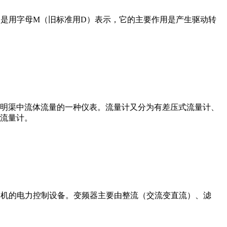
在电路中是用字母M（旧标准用D）表示，它的主要作用是产生驱动转
道或明渠中流体流量的一种仪表。流量计又分为有差压式流量计、
流量计。
制交流电动机的电力控制设备。变频器主要由整流（交流变直流）、滤