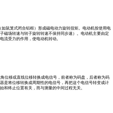
子（如鼠笼式闭合铝框）形成磁电动力旋转扭矩。电动机按使用电
子磁场转速与转子旋转转速不保持同步速）。电动机主要由定
电流受力的作用，使电动机转动。
器把角位移或直线位移转换成电信号，前者称为码盘，后者称为码
器是将位移转换成周期性的电信号，再把这个电信号转变成计
始和终止位置有关，而与测量的中间过程无关。