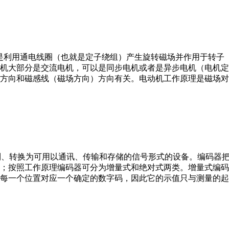
。它是利用通电线圈（也就是定子绕组）产生旋转磁场并作用于转
机大部分是交流电机，可以是同步电机或者是异步电机（电机定
方向和磁感线（磁场方向）方向有关。电动机工作原理是磁场对
行编制、转换为可用以通讯、传输和存储的信号形式的设备。编码
；按照工作原理编码器可分为增量式和绝对式两类。增量式编码
每一个位置对应一个确定的数字码，因此它的示值只与测量的起