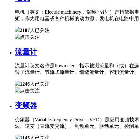
电机（英文：Electric machinery，俗称 
矩，作为用电器或各种机械的动力源，发电机在电路中用
2187
人已关注
点击关注
流量计
流量计英文名称是flowmeter：指示被测流量和（
转子流量计、节流式流量计、细缝流量计、容积流量计、
1246
人已关注
点击关注
变频器
变频器（Variable-frequency Drive，
波、逆变（直流变交流）、制动单元、驱动单元、检测单
1145
人已关注