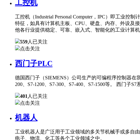
工控机
工控机（Industrial Personal Comput
特征，如具有计算机主板、CPU、硬盘、内存、外设及
他各行业提供稳定、可靠、嵌入式、智能化的工业计算机
559
人已关注
点击关注
西门子PLC
德国西门子（SIEMENS）公司生产的可编程序控制器在
200、S7-1200、S7-300、S7-400、S7-150
401
人已关注
点击关注
机器人
工业机器人是广泛用于工业领域的多关节机械手或多自由
电子、物流、化工等各个工业领域之中。