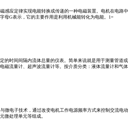
马达”）是指依据电磁感应定律实现电能转换或传递的一种电磁装置。电机
字母G表示，它的主要作用是利用机械能转化为电能。1=
或）在选定的时间间隔内流体总量的仪表。简单来说就是用于测量管
电磁流量计、超声波流量计等。按介质分类：液体流量计和气体
VFD）是应用变频技术与微电子技术，通过改变电机工作电源频率方式来控
元微处理单元等组成。