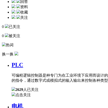
回答
资料
收藏
关注
0
已关注
0
被关注
热词
换一换
PLC
可编程逻辑控制器是种专门为在工业环境下应用而设计的
的指令，通过数字式或模拟式的输入输出来控制各种类型
2629
人已关注
点击关注
电机