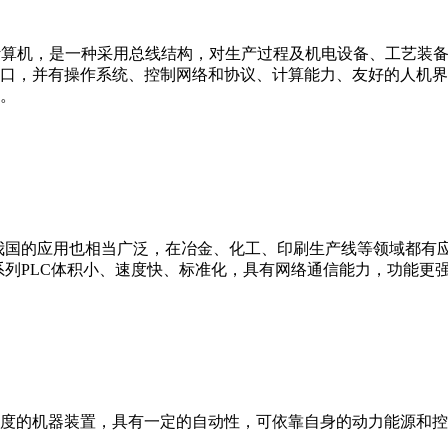
er，IPC）即工业控制计算机，是一种采用总线结构，对生产过程及机电
接口，并有操作系统、控制网络和协议、计算能力、友好的人机
。
我国的应用也相当广泛，在冶金、化工、印刷生产线等领域都有应用。西
0等。 西门子S7系列PLC体积小、速度快、标准化，具有网络通信能力，功
度的机器装置，具有一定的自动性，可依靠自身的动力能源和控