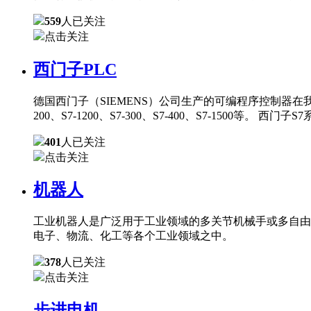
559
人已关注
点击关注
西门子PLC
德国西门子（SIEMENS）公司生产的可编程序控制器在
200、S7-1200、S7-300、S7-400、S7-150
401
人已关注
点击关注
机器人
工业机器人是广泛用于工业领域的多关节机械手或多自由
电子、物流、化工等各个工业领域之中。
378
人已关注
点击关注
步进电机