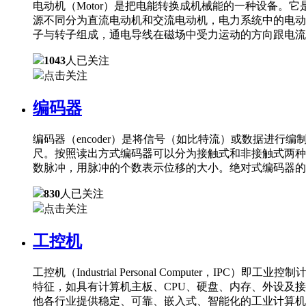
电动机（Motor）是把电能转换成机械能的一种设备
源不同分为直流电动机和交流电动机，电力系统中的电动
子与转子组成，通电导线在磁场中受力运动的方向跟电流
1043
人已关注
点击关注
编码器
编码器（encoder）是将信号（如比特流）或数据进
尺。按照读出方式编码器可以分为接触式和非接触式两种
数脉冲，用脉冲的个数表示位移的大小。绝对式编码器的
830
人已关注
点击关注
工控机
工控机（Industrial Personal Comput
特征，如具有计算机主板、CPU、硬盘、内存、外设及
他各行业提供稳定、可靠、嵌入式、智能化的工业计算机