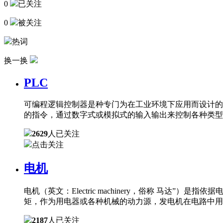
0
已关注
0
被关注
热词
换一换
PLC
可编程逻辑控制器是种专门为在工业环境下应用而设计的
的指令，通过数字式或模拟式的输入输出来控制各种类型
2629
人已关注
点击关注
电机
电机（英文：Electric machinery，俗称 
矩，作为用电器或各种机械的动力源，发电机在电路中用
2187
人已关注