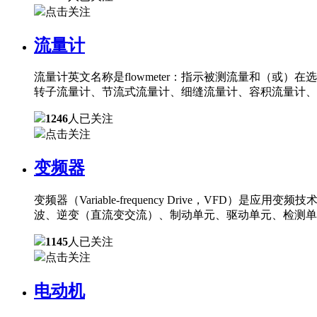
点击关注
流量计
流量计英文名称是flowmeter：指示被测流量和（
转子流量计、节流式流量计、细缝流量计、容积流量计、
1246
人已关注
点击关注
变频器
变频器（Variable-frequency Drive，
波、逆变（直流变交流）、制动单元、驱动单元、检测单
1145
人已关注
点击关注
电动机