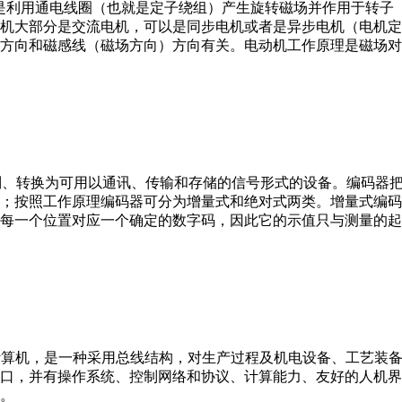
。它是利用通电线圈（也就是定子绕组）产生旋转磁场并作用于转
机大部分是交流电机，可以是同步电机或者是异步电机（电机定
方向和磁感线（磁场方向）方向有关。电动机工作原理是磁场对
行编制、转换为可用以通讯、传输和存储的信号形式的设备。编码
；按照工作原理编码器可分为增量式和绝对式两类。增量式编码
每一个位置对应一个确定的数字码，因此它的示值只与测量的起
er，IPC）即工业控制计算机，是一种采用总线结构，对生产过程及机电
接口，并有操作系统、控制网络和协议、计算能力、友好的人机
。