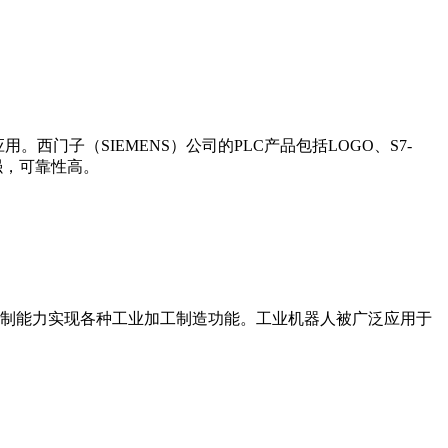
门子（SIEMENS）公司的PLC产品包括LOGO、S7-
能更强，可靠性高。
制能力实现各种工业加工制造功能。工业机器人被广泛应用于