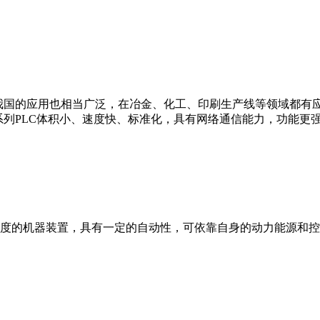
我国的应用也相当广泛，在冶金、化工、印刷生产线等领域都有应用。西
0等。 西门子S7系列PLC体积小、速度快、标准化，具有网络通信能力，功
度的机器装置，具有一定的自动性，可依靠自身的动力能源和控