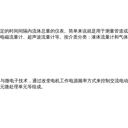
或）在选定的时间间隔内流体总量的仪表。简单来说就是用于测量管
电磁流量计、超声波流量计等。按介质分类：液体流量计和气体
VFD）是应用变频技术与微电子技术，通过改变电机工作电源频率方式来控
元微处理单元等组成。