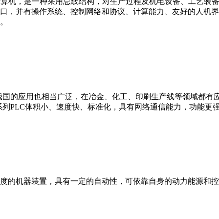
er，IPC）即工业控制计算机，是一种采用总线结构，对生产过程及机电
接口，并有操作系统、控制网络和协议、计算能力、友好的人机
。
我国的应用也相当广泛，在冶金、化工、印刷生产线等领域都有应用。西
0等。 西门子S7系列PLC体积小、速度快、标准化，具有网络通信能力，功
度的机器装置，具有一定的自动性，可依靠自身的动力能源和控