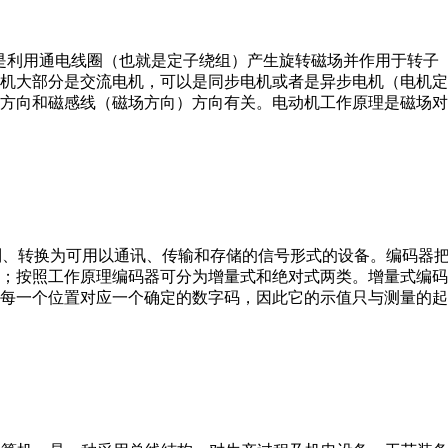
。它是利用通电线圈（也就是定子绕组）产生旋转磁场并作用于转
机大部分是交流电机，可以是同步电机或者是异步电机（电机定
方向和磁感线（磁场方向）方向有关。电动机工作原理是磁场对
行编制、转换为可用以通讯、传输和存储的信号形式的设备。编码
；按照工作原理编码器可分为增量式和绝对式两类。增量式编码
每一个位置对应一个确定的数字码，因此它的示值只与测量的起