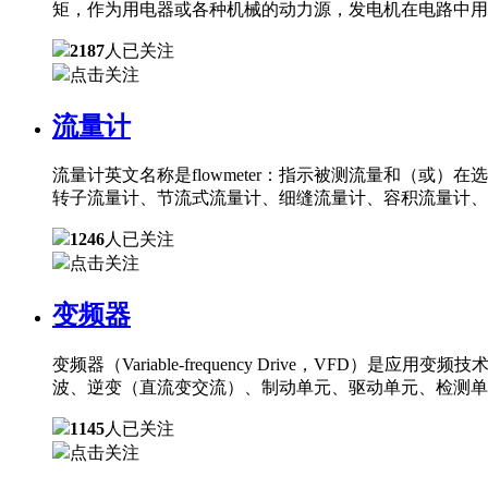
矩，作为用电器或各种机械的动力源，发电机在电路中用
2187
人已关注
点击关注
流量计
流量计英文名称是flowmeter：指示被测流量和（
转子流量计、节流式流量计、细缝流量计、容积流量计、
1246
人已关注
点击关注
变频器
变频器（Variable-frequency Drive，
波、逆变（直流变交流）、制动单元、驱动单元、检测单
1145
人已关注
点击关注