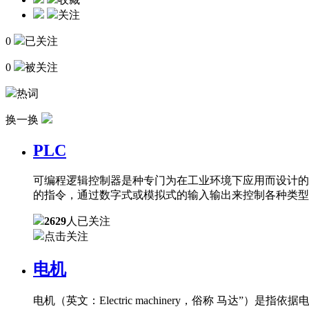
关注
0
已关注
0
被关注
热词
换一换
PLC
可编程逻辑控制器是种专门为在工业环境下应用而设计的
的指令，通过数字式或模拟式的输入输出来控制各种类型
2629
人已关注
点击关注
电机
电机（英文：Electric machinery，俗称 