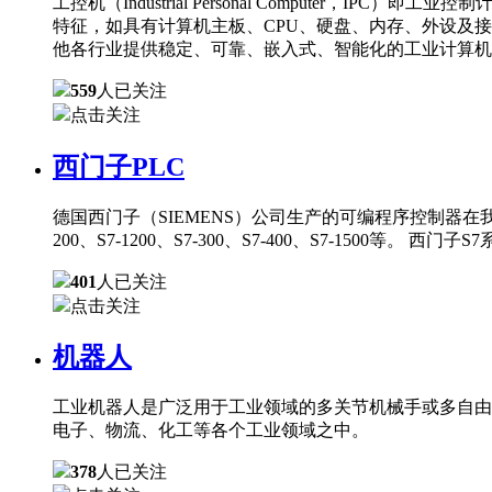
工控机（Industrial Personal Comput
特征，如具有计算机主板、CPU、硬盘、内存、外设及
他各行业提供稳定、可靠、嵌入式、智能化的工业计算机
559
人已关注
点击关注
西门子PLC
德国西门子（SIEMENS）公司生产的可编程序控制器在
200、S7-1200、S7-300、S7-400、S7-150
401
人已关注
点击关注
机器人
工业机器人是广泛用于工业领域的多关节机械手或多自由
电子、物流、化工等各个工业领域之中。
378
人已关注