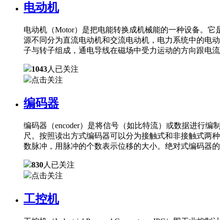
电动机
电动机（Motor）是把电能转换成机械能的一种设备
源不同分为直流电动机和交流电动机，电力系统中的电动
子与转子组成，通电导线在磁场中受力运动的方向跟电流
1043
人已关注
点击关注
编码器
编码器（encoder）是将信号（如比特流）或数据进
尺。按照读出方式编码器可以分为接触式和非接触式两种
数脉冲，用脉冲的个数表示位移的大小。绝对式编码器的
830
人已关注
点击关注
工控机