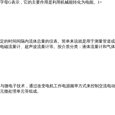
字母G表示，它的主要作用是利用机械能转化为电能。1=
或）在选定的时间间隔内流体总量的仪表。简单来说就是用于测量管
电磁流量计、超声波流量计等。按介质分类：液体流量计和气体
VFD）是应用变频技术与微电子技术，通过改变电机工作电源频率方式来控
元微处理单元等组成。