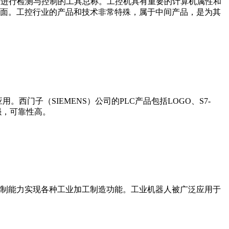
设备、工艺装备进行检测与控制的工具总称。工控机具有重要的计算机属性和
界面。工控行业的产品和技术非常特殊，属于中间产品，是为其
门子（SIEMENS）公司的PLC产品包括LOGO、S7-
能更强，可靠性高。
制能力实现各种工业加工制造功能。工业机器人被广泛应用于