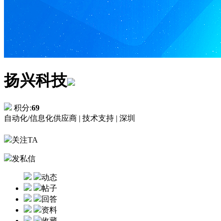
扬兴科技
积分:
69
自动化/信息化供应商 |
技术支持 |
深圳
关注TA
发私信
动态
帖子
回答
资料
收藏