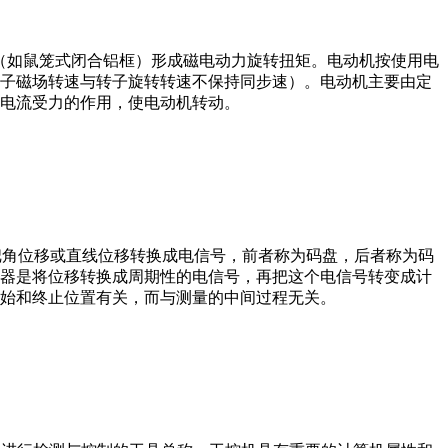
子（如鼠笼式闭合铝框）形成磁电动力旋转扭矩。电动机按使用电
子磁场转速与转子旋转转速不保持同步速）。电动机主要由定
电流受力的作用，使电动机转动。
器把角位移或直线位移转换成电信号，前者称为码盘，后者称为码
器是将位移转换成周期性的电信号，再把这个电信号转变成计
始和终止位置有关，而与测量的中间过程无关。