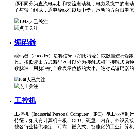
源不同分为直流电动机和交流电动机，电力系统中的电动
子与转子组成，通电导线在磁场中受力运动的方向跟电流
1043
人已关注
点击关注
编码器
编码器（encoder）是将信号（如比特流）或数据进
尺。按照读出方式编码器可以分为接触式和非接触式两种
数脉冲，用脉冲的个数表示位移的大小。绝对式编码器的
830
人已关注
点击关注
工控机
工控机（Industrial Personal Comput
特征，如具有计算机主板、CPU、硬盘、内存、外设及
他各行业提供稳定、可靠、嵌入式、智能化的工业计算机