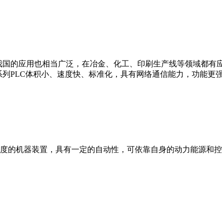
我国的应用也相当广泛，在冶金、化工、印刷生产线等领域都有应用。西
0等。 西门子S7系列PLC体积小、速度快、标准化，具有网络通信能力，功
度的机器装置，具有一定的自动性，可依靠自身的动力能源和控