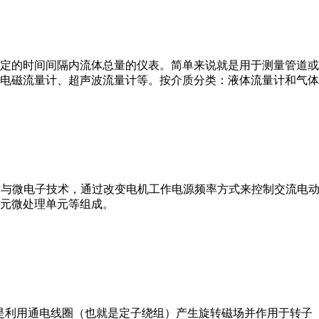
或）在选定的时间间隔内流体总量的仪表。简单来说就是用于测量管
电磁流量计、超声波流量计等。按介质分类：液体流量计和气体
VFD）是应用变频技术与微电子技术，通过改变电机工作电源频率方式来控
元微处理单元等组成。
。它是利用通电线圈（也就是定子绕组）产生旋转磁场并作用于转