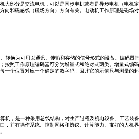
机大部分是交流电机，可以是同步电机或者是异步电机（电机定
方向和磁感线（磁场方向）方向有关。电动机工作原理是磁场对
行编制、转换为可用以通讯、传输和存储的信号形式的设备。编码
；按照工作原理编码器可分为增量式和绝对式两类。增量式编码
每一个位置对应一个确定的数字码，因此它的示值只与测量的起
er，IPC）即工业控制计算机，是一种采用总线结构，对生产过程及机电
接口，并有操作系统、控制网络和协议、计算能力、友好的人机
。