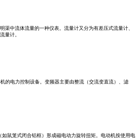
道或明渠中流体流量的一种仪表。流量计又分为有差压式流量计、
流量计。
制交流电动机的电力控制设备。变频器主要由整流（交流变直流）、滤
子（如鼠笼式闭合铝框）形成磁电动力旋转扭矩。电动机按使用电