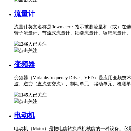
流量计
流量计英文名称是flowmeter：指示被测流量和（
转子流量计、节流式流量计、细缝流量计、容积流量计、
1246
人已关注
点击关注
变频器
变频器（Variable-frequency Drive，
波、逆变（直流变交流）、制动单元、驱动单元、检测单
1145
人已关注
点击关注
电动机
电动机（Motor）是把电能转换成机械能的一种设备