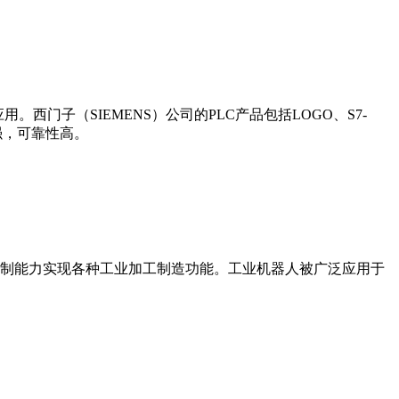
门子（SIEMENS）公司的PLC产品包括LOGO、S7-
能更强，可靠性高。
制能力实现各种工业加工制造功能。工业机器人被广泛应用于