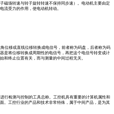
子磁场转速与转子旋转转速不保持同步速）。电动机主要由定
电流受力的作用，使电动机转动。
器把角位移或直线位移转换成电信号，前者称为码盘，后者称为码
器是将位移转换成周期性的电信号，再把这个电信号转变成计
始和终止位置有关，而与测量的中间过程无关。
设备、工艺装备进行检测与控制的工具总称。工控机具有重要的计算机属性和
界面。工控行业的产品和技术非常特殊，属于中间产品，是为其