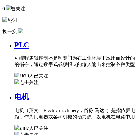
6
被关注
热词
换一换
PLC
可编程逻辑控制器是种专门为在工业环境下应用而设计的
的指令，通过数字式或模拟式的输入输出来控制各种类型
2629
人已关注
点击关注
电机
电机（英文：Electric machinery，俗称 
矩，作为用电器或各种机械的动力源，发电机在电路中用
2187
人已关注
点击关注