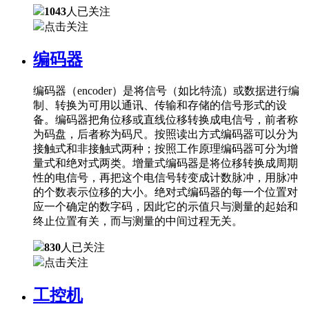
1043
人已关注
点击关注
编码器
编码器（encoder）是将信号（如比特流）或数据进行编
制、转换为可用以通讯、传输和存储的信号形式的设
备。编码器把角位移或直线位移转换成电信号，前者称
为码盘，后者称为码尺。按照读出方式编码器可以分为
接触式和非接触式两种；按照工作原理编码器可分为增
量式和绝对式两类。增量式编码器是将位移转换成周期
性的电信号，再把这个电信号转变成计数脉冲，用脉冲
的个数表示位移的大小。绝对式编码器的每一个位置对
应一个确定的数字码，因此它的示值只与测量的起始和
终止位置有关，而与测量的中间过程无关。
830
人已关注
点击关注
工控机