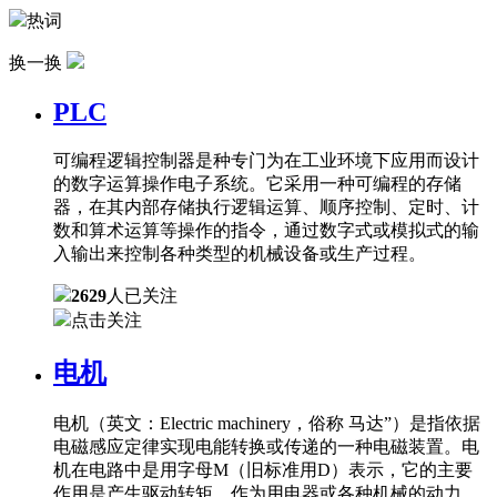
热词
换一换
PLC
可编程逻辑控制器是种专门为在工业环境下应用而设计
的数字运算操作电子系统。它采用一种可编程的存储
器，在其内部存储执行逻辑运算、顺序控制、定时、计
数和算术运算等操作的指令，通过数字式或模拟式的输
入输出来控制各种类型的机械设备或生产过程。
2629
人已关注
点击关注
电机
电机（英文：Electric machinery，俗称 马达”）是指依据
电磁感应定律实现电能转换或传递的一种电磁装置。电
机在电路中是用字母M（旧标准用D）表示，它的主要
作用是产生驱动转矩，作为用电器或各种机械的动力