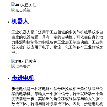
401
人已关注
点击关注
机器人
工业机器人是广泛用于工业领域的多关节机械手或多自
由度的机器装置，具有一定的自动性，可依靠自身的动
力能源和控制能力实现各种工业加工制造功能。工业机
器人被广泛应用于电子、物流、化工等各个工业领域之
中。
378
人已关注
点击关注
步进电机
步进电机是一种将电脉冲信号转换成相应角位移或线位
移的电动机。每输入一个脉冲信号，转子就转动一个角
度或前进一步，其输出的角位移或线位移与输入的脉冲
数成正比，转速与脉冲频率成正比。因此，步进电动机