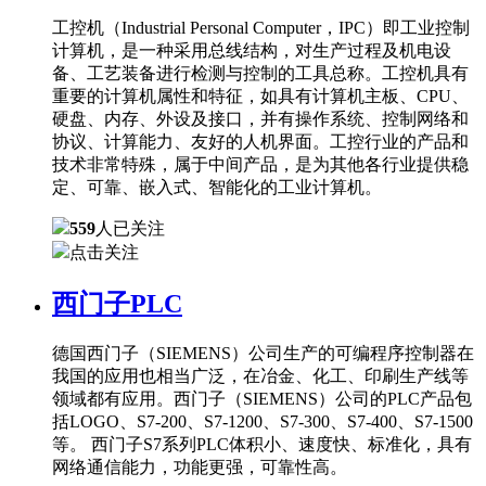
工控机（Industrial Personal Computer，IPC）即工业控制
计算机，是一种采用总线结构，对生产过程及机电设
备、工艺装备进行检测与控制的工具总称。工控机具有
重要的计算机属性和特征，如具有计算机主板、CPU、
硬盘、内存、外设及接口，并有操作系统、控制网络和
协议、计算能力、友好的人机界面。工控行业的产品和
技术非常特殊，属于中间产品，是为其他各行业提供稳
定、可靠、嵌入式、智能化的工业计算机。
559
人已关注
点击关注
西门子PLC
德国西门子（SIEMENS）公司生产的可编程序控制器在
我国的应用也相当广泛，在冶金、化工、印刷生产线等
领域都有应用。西门子（SIEMENS）公司的PLC产品包
括LOGO、S7-200、S7-1200、S7-300、S7-400、S7-1500
等。 西门子S7系列PLC体积小、速度快、标准化，具有
网络通信能力，功能更强，可靠性高。