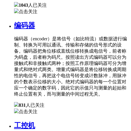
1043
人已关注
点击关注
编码器
编码器（encoder）是将信号（如比特流）或数据进行编
制、转换为可用以通讯、传输和存储的信号形式的设
备。编码器把角位移或直线位移转换成电信号，前者称
为码盘，后者称为码尺。按照读出方式编码器可以分为
接触式和非接触式两种；按照工作原理编码器可分为增
量式和绝对式两类。增量式编码器是将位移转换成周期
性的电信号，再把这个电信号转变成计数脉冲，用脉冲
的个数表示位移的大小。绝对式编码器的每一个位置对
应一个确定的数字码，因此它的示值只与测量的起始和
终止位置有关，而与测量的中间过程无关。
831
人已关注
点击关注
工控机