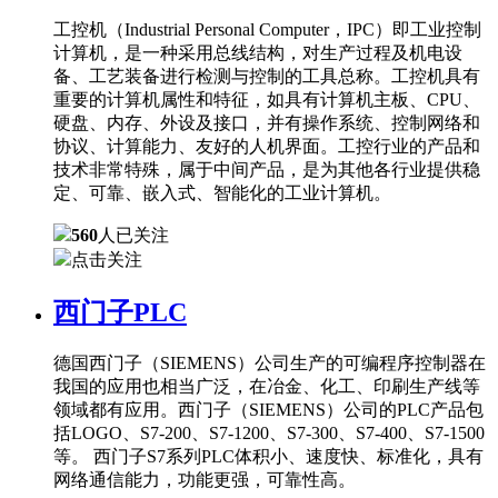
工控机（Industrial Personal Computer，IPC）即工业控制
计算机，是一种采用总线结构，对生产过程及机电设
备、工艺装备进行检测与控制的工具总称。工控机具有
重要的计算机属性和特征，如具有计算机主板、CPU、
硬盘、内存、外设及接口，并有操作系统、控制网络和
协议、计算能力、友好的人机界面。工控行业的产品和
技术非常特殊，属于中间产品，是为其他各行业提供稳
定、可靠、嵌入式、智能化的工业计算机。
560
人已关注
点击关注
西门子PLC
德国西门子（SIEMENS）公司生产的可编程序控制器在
我国的应用也相当广泛，在冶金、化工、印刷生产线等
领域都有应用。西门子（SIEMENS）公司的PLC产品包
括LOGO、S7-200、S7-1200、S7-300、S7-400、S7-1500
等。 西门子S7系列PLC体积小、速度快、标准化，具有
网络通信能力，功能更强，可靠性高。