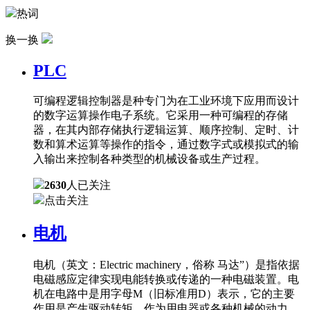
热词
换一换
PLC
可编程逻辑控制器是种专门为在工业环境下应用而设计
的数字运算操作电子系统。它采用一种可编程的存储
器，在其内部存储执行逻辑运算、顺序控制、定时、计
数和算术运算等操作的指令，通过数字式或模拟式的输
入输出来控制各种类型的机械设备或生产过程。
2630
人已关注
点击关注
电机
电机（英文：Electric machinery，俗称 马达”）是指依据
电磁感应定律实现电能转换或传递的一种电磁装置。电
机在电路中是用字母M（旧标准用D）表示，它的主要
作用是产生驱动转矩，作为用电器或各种机械的动力