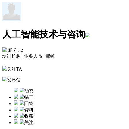
人工智能技术与咨询
积分:
32
培训机构 |
业务人员 |
邯郸
关注TA
发私信
动态
帖子
回答
资料
收藏
关注