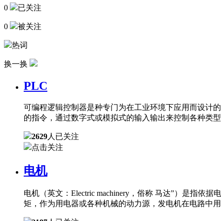
0
已关注
0
被关注
热词
换一换
PLC
可编程逻辑控制器是种专门为在工业环境下应用而设计的
的指令，通过数字式或模拟式的输入输出来控制各种类型
2629
人已关注
点击关注
电机
电机（英文：Electric machinery，俗称 
矩，作为用电器或各种机械的动力源，发电机在电路中用