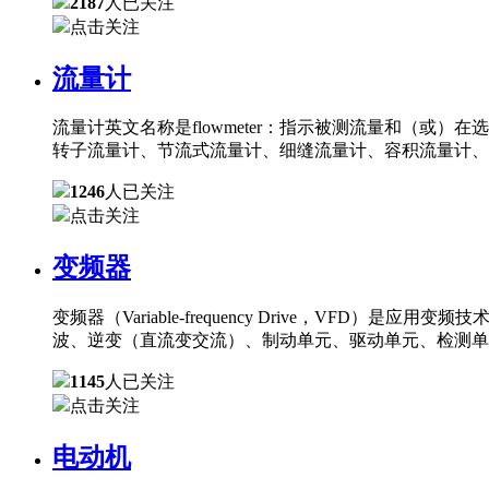
2187
人已关注
点击关注
流量计
流量计英文名称是flowmeter：指示被测流量和（
转子流量计、节流式流量计、细缝流量计、容积流量计、
1246
人已关注
点击关注
变频器
变频器（Variable-frequency Drive，
波、逆变（直流变交流）、制动单元、驱动单元、检测单
1145
人已关注
点击关注
电动机