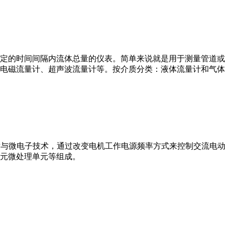
或）在选定的时间间隔内流体总量的仪表。简单来说就是用于测量管
电磁流量计、超声波流量计等。按介质分类：液体流量计和气体
VFD）是应用变频技术与微电子技术，通过改变电机工作电源频率方式来控
元微处理单元等组成。