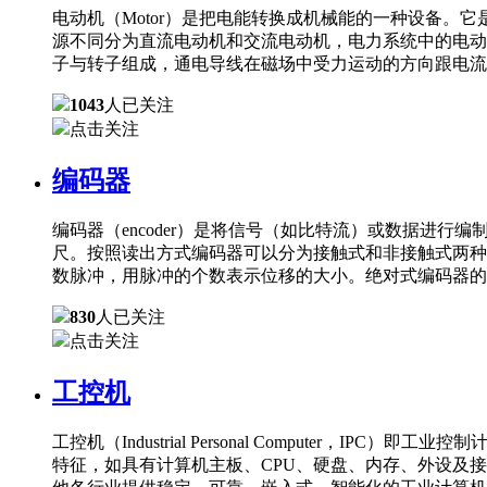
电动机（Motor）是把电能转换成机械能的一种设备
源不同分为直流电动机和交流电动机，电力系统中的电动
子与转子组成，通电导线在磁场中受力运动的方向跟电流
1043
人已关注
点击关注
编码器
编码器（encoder）是将信号（如比特流）或数据进
尺。按照读出方式编码器可以分为接触式和非接触式两种
数脉冲，用脉冲的个数表示位移的大小。绝对式编码器的
830
人已关注
点击关注
工控机
工控机（Industrial Personal Comput
特征，如具有计算机主板、CPU、硬盘、内存、外设及