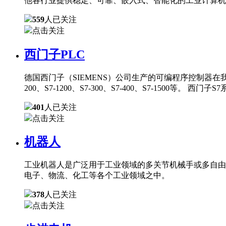
他各行业提供稳定、可靠、嵌入式、智能化的工业计算机
559
人已关注
点击关注
西门子PLC
德国西门子（SIEMENS）公司生产的可编程序控制器在
200、S7-1200、S7-300、S7-400、S7-150
401
人已关注
点击关注
机器人
工业机器人是广泛用于工业领域的多关节机械手或多自由
电子、物流、化工等各个工业领域之中。
378
人已关注
点击关注