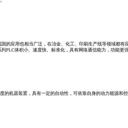
。
我国的应用也相当广泛，在冶金、化工、印刷生产线等领域都有应用。西
0等。 西门子S7系列PLC体积小、速度快、标准化，具有网络通信能力，功
度的机器装置，具有一定的自动性，可依靠自身的动力能源和控