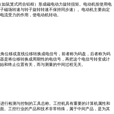
子（如鼠笼式闭合铝框）形成磁电动力旋转扭矩。电动机按使用电
子磁场转速与转子旋转转速不保持同步速）。电动机主要由定
电流受力的作用，使电动机转动。
器把角位移或直线位移转换成电信号，前者称为码盘，后者称为码
器是将位移转换成周期性的电信号，再把这个电信号转变成计
始和终止位置有关，而与测量的中间过程无关。
设备、工艺装备进行检测与控制的工具总称。工控机具有重要的计算机属性和
界面。工控行业的产品和技术非常特殊，属于中间产品，是为其