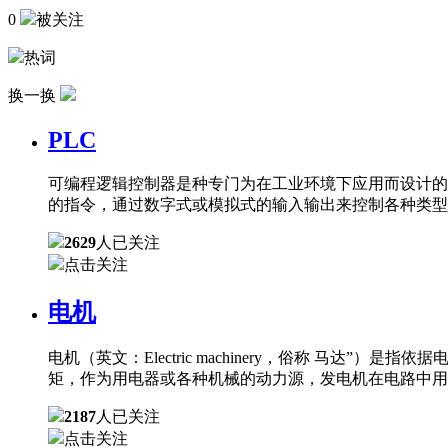
0
被关注
热词
换一换
PLC
可编程逻辑控制器是种专门为在工业环境下应用而设计的
的指令，通过数字式或模拟式的输入输出来控制各种类型
2629
人已关注
点击关注
电机
电机（英文：Electric machinery，俗称 
矩，作为用电器或各种机械的动力源，发电机在电路中用
2187
人已关注
点击关注