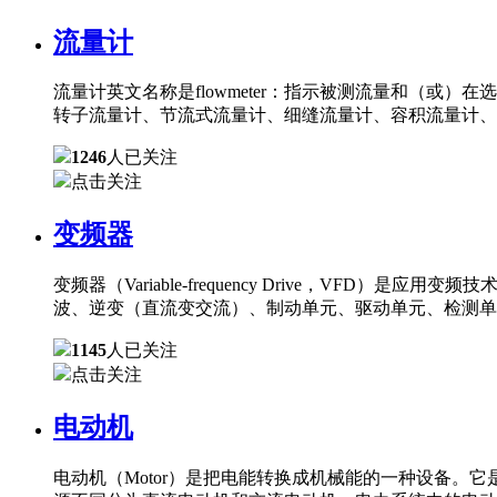
流量计
流量计英文名称是flowmeter：指示被测流量和（
转子流量计、节流式流量计、细缝流量计、容积流量计、
1246
人已关注
点击关注
变频器
变频器（Variable-frequency Drive，
波、逆变（直流变交流）、制动单元、驱动单元、检测单
1145
人已关注
点击关注
电动机
电动机（Motor）是把电能转换成机械能的一种设备