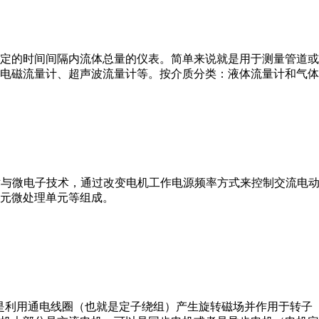
或）在选定的时间间隔内流体总量的仪表。简单来说就是用于测量管
电磁流量计、超声波流量计等。按介质分类：液体流量计和气体
VFD）是应用变频技术与微电子技术，通过改变电机工作电源频率方式来控
元微处理单元等组成。
。它是利用通电线圈（也就是定子绕组）产生旋转磁场并作用于转