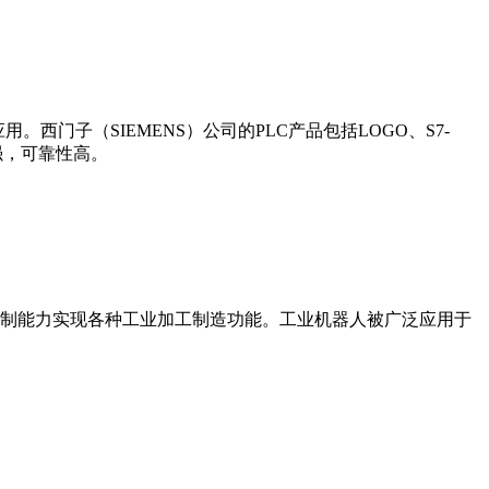
门子（SIEMENS）公司的PLC产品包括LOGO、S7-
能更强，可靠性高。
制能力实现各种工业加工制造功能。工业机器人被广泛应用于