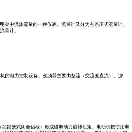
道或明渠中流体流量的一种仪表。流量计又分为有差压式流量计、
流量计。
制交流电动机的电力控制设备。变频器主要由整流（交流变直流）、滤
子（如鼠笼式闭合铝框）形成磁电动力旋转扭矩。电动机按使用电