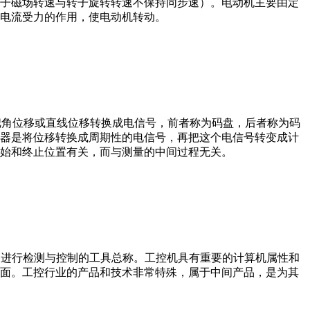
子磁场转速与转子旋转转速不保持同步速）。电动机主要由定
电流受力的作用，使电动机转动。
器把角位移或直线位移转换成电信号，前者称为码盘，后者称为码
器是将位移转换成周期性的电信号，再把这个电信号转变成计
始和终止位置有关，而与测量的中间过程无关。
设备、工艺装备进行检测与控制的工具总称。工控机具有重要的计算机属性和
界面。工控行业的产品和技术非常特殊，属于中间产品，是为其