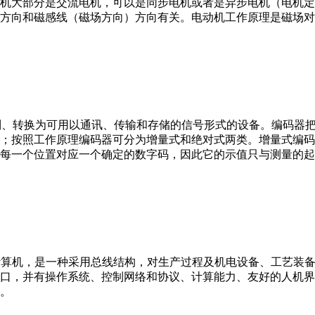
机大部分是交流电机，可以是同步电机或者是异步电机（电机定
方向和磁感线（磁场方向）方向有关。电动机工作原理是磁场对
行编制、转换为可用以通讯、传输和存储的信号形式的设备。编码
；按照工作原理编码器可分为增量式和绝对式两类。增量式编码
每一个位置对应一个确定的数字码，因此它的示值只与测量的起
er，IPC）即工业控制计算机，是一种采用总线结构，对生产过程及机电
接口，并有操作系统、控制网络和协议、计算能力、友好的人机
。