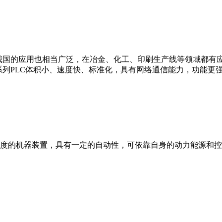
我国的应用也相当广泛，在冶金、化工、印刷生产线等领域都有应用。西
0等。 西门子S7系列PLC体积小、速度快、标准化，具有网络通信能力，功
度的机器装置，具有一定的自动性，可依靠自身的动力能源和控