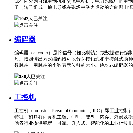
源不同分为直流电动机和交流电动机，电力系统中的电动
子与转子组成，通电导线在磁场中受力运动的方向跟电流
1043
人已关注
点击关注
编码器
编码器（encoder）是将信号（如比特流）或数据进
尺。按照读出方式编码器可以分为接触式和非接触式两种
数脉冲，用脉冲的个数表示位移的大小。绝对式编码器的
830
人已关注
点击关注
工控机
工控机（Industrial Personal Comput
特征，如具有计算机主板、CPU、硬盘、内存、外设及
他各行业提供稳定、可靠、嵌入式、智能化的工业计算机