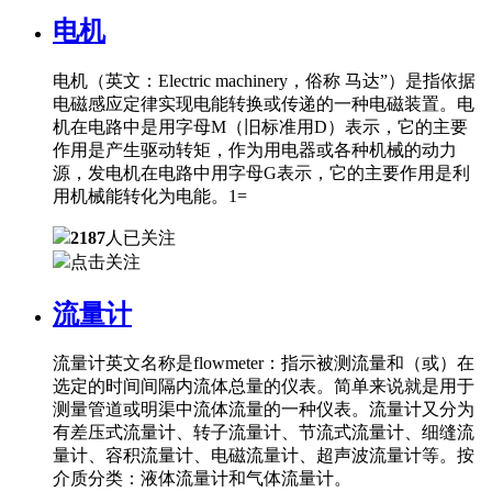
电机
电机（英文：Electric machinery，俗称 马达”）是指依据
电磁感应定律实现电能转换或传递的一种电磁装置。电
机在电路中是用字母M（旧标准用D）表示，它的主要
作用是产生驱动转矩，作为用电器或各种机械的动力
源，发电机在电路中用字母G表示，它的主要作用是利
用机械能转化为电能。1=
2187
人已关注
点击关注
流量计
流量计英文名称是flowmeter：指示被测流量和（或）在
选定的时间间隔内流体总量的仪表。简单来说就是用于
测量管道或明渠中流体流量的一种仪表。流量计又分为
有差压式流量计、转子流量计、节流式流量计、细缝流
量计、容积流量计、电磁流量计、超声波流量计等。按
介质分类：液体流量计和气体流量计。