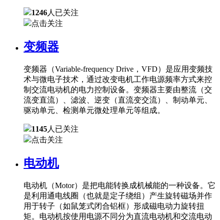
1246
人已关注
点击关注
变频器
变频器（Variable-frequency Drive，VFD）是应用变频技
术与微电子技术，通过改变电机工作电源频率方式来控
制交流电动机的电力控制设备。变频器主要由整流（交
流变直流）、滤波、逆变（直流变交流）、制动单元、
驱动单元、检测单元微处理单元等组成。
1145
人已关注
点击关注
电动机
电动机（Motor）是把电能转换成机械能的一种设备。它
是利用通电线圈（也就是定子绕组）产生旋转磁场并作
用于转子（如鼠笼式闭合铝框）形成磁电动力旋转扭
矩。电动机按使用电源不同分为直流电动机和交流电动