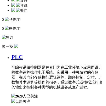
资料
收藏
关注
0
已关注
0
被关注
热词
换一换
PLC
可编程逻辑控制器是种专门为在工业环境下应用而设计
的数字运算操作电子系统。它采用一种可编程的存储
器，在其内部存储执行逻辑运算、顺序控制、定时、计
数和算术运算等操作的指令，通过数字式或模拟式的输
入输出来控制各种类型的机械设备或生产过程。
2629
人已关注
点击关注