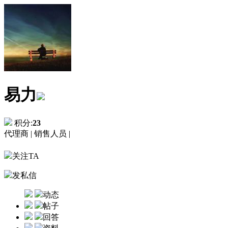
易力
积分:
23
代理商 |
销售人员 |
关注TA
发私信
动态
帖子
回答