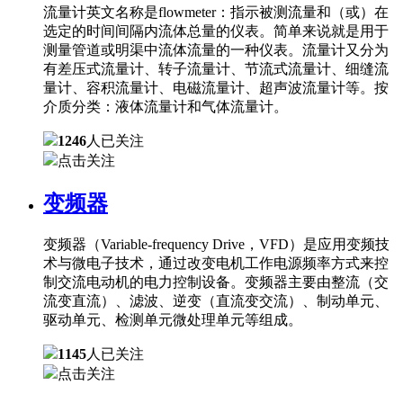
流量计英文名称是flowmeter：指示被测流量和（或）在
选定的时间间隔内流体总量的仪表。简单来说就是用于
测量管道或明渠中流体流量的一种仪表。流量计又分为
有差压式流量计、转子流量计、节流式流量计、细缝流
量计、容积流量计、电磁流量计、超声波流量计等。按
介质分类：液体流量计和气体流量计。
1246
人已关注
点击关注
变频器
变频器（Variable-frequency Drive，VFD）是应用变频技
术与微电子技术，通过改变电机工作电源频率方式来控
制交流电动机的电力控制设备。变频器主要由整流（交
流变直流）、滤波、逆变（直流变交流）、制动单元、
驱动单元、检测单元微处理单元等组成。
1145
人已关注
点击关注