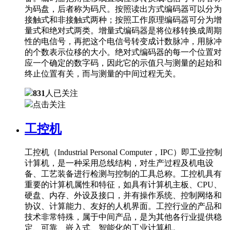
为码盘，后者称为码尺。按照读出方式编码器可以分为
接触式和非接触式两种；按照工作原理编码器可分为增
量式和绝对式两类。增量式编码器是将位移转换成周期
性的电信号，再把这个电信号转变成计数脉冲，用脉冲
的个数表示位移的大小。绝对式编码器的每一个位置对
应一个确定的数字码，因此它的示值只与测量的起始和
终止位置有关，而与测量的中间过程无关。
831
人已关注
点击关注
工控机
工控机（Industrial Personal Computer，IPC）即工业控制
计算机，是一种采用总线结构，对生产过程及机电设
备、工艺装备进行检测与控制的工具总称。工控机具有
重要的计算机属性和特征，如具有计算机主板、CPU、
硬盘、内存、外设及接口，并有操作系统、控制网络和
协议、计算能力、友好的人机界面。工控行业的产品和
技术非常特殊，属于中间产品，是为其他各行业提供稳
定、可靠、嵌入式、智能化的工业计算机。