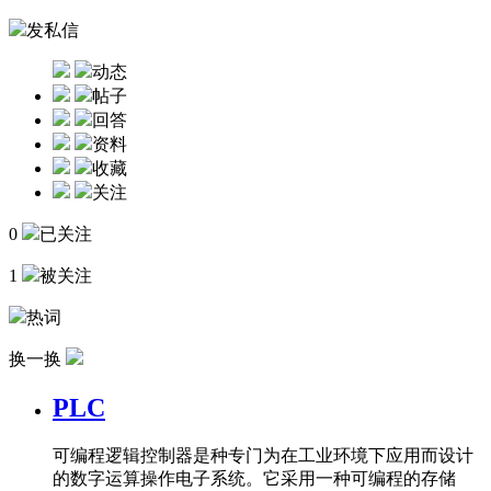
发私信
动态
帖子
回答
资料
收藏
关注
0
已关注
1
被关注
热词
换一换
PLC
可编程逻辑控制器是种专门为在工业环境下应用而设计
的数字运算操作电子系统。它采用一种可编程的存储