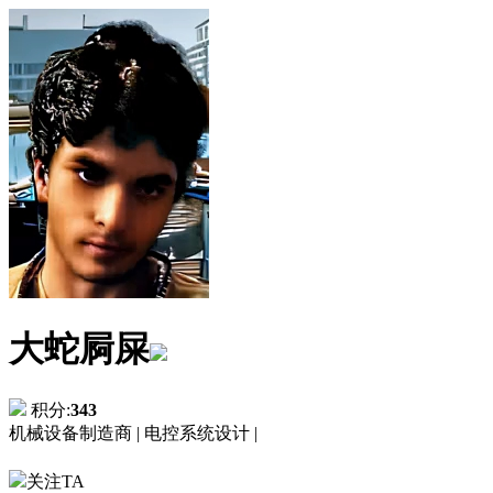
大蛇屙屎
积分:
343
机械设备制造商 |
电控系统设计 |
关注TA