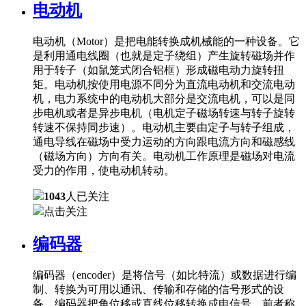
电动机
电动机（Motor）是把电能转换成机械能的一种设备。它
是利用通电线圈（也就是定子绕组）产生旋转磁场并作
用于转子（如鼠笼式闭合铝框）形成磁电动力旋转扭
矩。电动机按使用电源不同分为直流电动机和交流电动
机，电力系统中的电动机大部分是交流电机，可以是同
步电机或者是异步电机（电机定子磁场转速与转子旋转
转速不保持同步速）。电动机主要由定子与转子组成，
通电导线在磁场中受力运动的方向跟电流方向和磁感线
（磁场方向）方向有关。电动机工作原理是磁场对电流
受力的作用，使电动机转动。
1043
人已关注
点击关注
编码器
编码器（encoder）是将信号（如比特流）或数据进行编
制、转换为可用以通讯、传输和存储的信号形式的设
备。编码器把角位移或直线位移转换成电信号，前者称