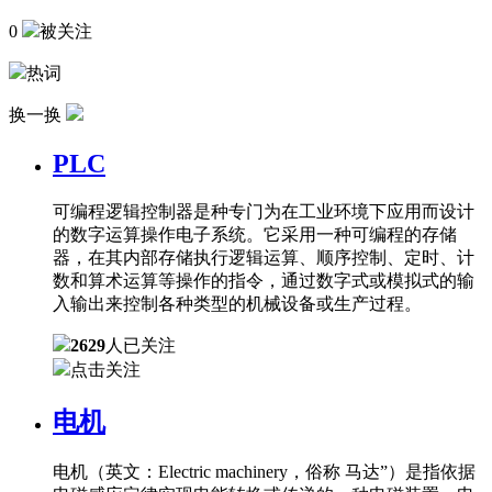
0
被关注
热词
换一换
PLC
可编程逻辑控制器是种专门为在工业环境下应用而设计
的数字运算操作电子系统。它采用一种可编程的存储
器，在其内部存储执行逻辑运算、顺序控制、定时、计
数和算术运算等操作的指令，通过数字式或模拟式的输
入输出来控制各种类型的机械设备或生产过程。
2629
人已关注
点击关注
电机
电机（英文：Electric machinery，俗称 马达”）是指依据