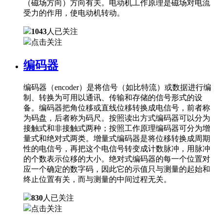
（磁场方向）方向有关。电动机工作原理是磁场对电流
受力的作用，使电动机转动。
1043
人已关注
点击关注
编码器
编码器（encoder）是将信号（如比特流）或数据进行编
制、转换为可用以通讯、传输和存储的信号形式的设
备。编码器把角位移或直线位移转换成电信号，前者称
为码盘，后者称为码尺。按照读出方式编码器可以分为
接触式和非接触式两种；按照工作原理编码器可分为增
量式和绝对式两类。增量式编码器是将位移转换成周期
性的电信号，再把这个电信号转变成计数脉冲，用脉冲
的个数表示位移的大小。绝对式编码器的每一个位置对
应一个确定的数字码，因此它的示值只与测量的起始和
终止位置有关，而与测量的中间过程无关。
830
人已关注
点击关注