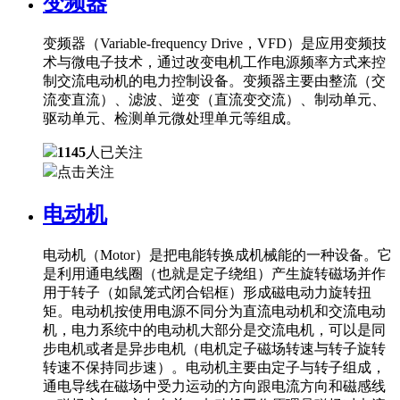
变频器
变频器（Variable-frequency Drive，VFD）是应用变频技
术与微电子技术，通过改变电机工作电源频率方式来控
制交流电动机的电力控制设备。变频器主要由整流（交
流变直流）、滤波、逆变（直流变交流）、制动单元、
驱动单元、检测单元微处理单元等组成。
1145
人已关注
点击关注
电动机
电动机（Motor）是把电能转换成机械能的一种设备。它
是利用通电线圈（也就是定子绕组）产生旋转磁场并作
用于转子（如鼠笼式闭合铝框）形成磁电动力旋转扭
矩。电动机按使用电源不同分为直流电动机和交流电动
机，电力系统中的电动机大部分是交流电机，可以是同
步电机或者是异步电机（电机定子磁场转速与转子旋转
转速不保持同步速）。电动机主要由定子与转子组成，
通电导线在磁场中受力运动的方向跟电流方向和磁感线