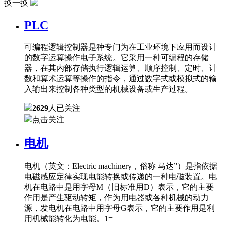
换一换
PLC
可编程逻辑控制器是种专门为在工业环境下应用而设计
的数字运算操作电子系统。它采用一种可编程的存储
器，在其内部存储执行逻辑运算、顺序控制、定时、计
数和算术运算等操作的指令，通过数字式或模拟式的输
入输出来控制各种类型的机械设备或生产过程。
2629
人已关注
点击关注
电机
电机（英文：Electric machinery，俗称 马达”）是指依据
电磁感应定律实现电能转换或传递的一种电磁装置。电
机在电路中是用字母M（旧标准用D）表示，它的主要
作用是产生驱动转矩，作为用电器或各种机械的动力
源，发电机在电路中用字母G表示，它的主要作用是利
用机械能转化为电能。1=