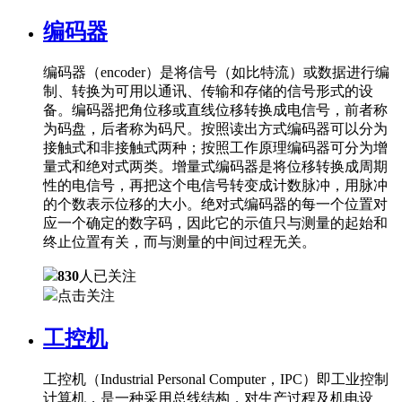
编码器
编码器（encoder）是将信号（如比特流）或数据进行编
制、转换为可用以通讯、传输和存储的信号形式的设
备。编码器把角位移或直线位移转换成电信号，前者称
为码盘，后者称为码尺。按照读出方式编码器可以分为
接触式和非接触式两种；按照工作原理编码器可分为增
量式和绝对式两类。增量式编码器是将位移转换成周期
性的电信号，再把这个电信号转变成计数脉冲，用脉冲
的个数表示位移的大小。绝对式编码器的每一个位置对
应一个确定的数字码，因此它的示值只与测量的起始和
终止位置有关，而与测量的中间过程无关。
830
人已关注
点击关注
工控机
工控机（Industrial Personal Computer，IPC）即工业控制
计算机，是一种采用总线结构，对生产过程及机电设