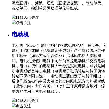
流变直流）、滤波、逆变（直流变交流）、制动单元、
驱动单元、检测单元微处理单元等组成。
1145
人已关注
点击关注
电动机
电动机（Motor）是把电能转换成机械能的一种设备。它
是利用通电线圈（也就是定子绕组）产生旋转磁场并作
用于转子（如鼠笼式闭合铝框）形成磁电动力旋转扭
矩。电动机按使用电源不同分为直流电动机和交流电动
机，电力系统中的电动机大部分是交流电机，可以是同
步电机或者是异步电机（电机定子磁场转速与转子旋转
转速不保持同步速）。电动机主要由定子与转子组成，
通电导线在磁场中受力运动的方向跟电流方向和磁感线
（磁场方向）方向有关。电动机工作原理是磁场对电流
受力的作用，使电动机转动。
1043
人已关注
点击关注