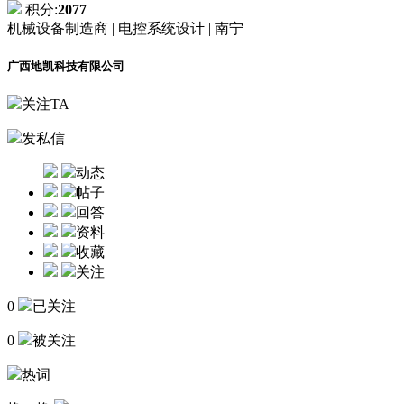
积分:
2077
机械设备制造商 |
电控系统设计 |
南宁
广西地凯科技有限公司
关注TA
发私信
动态
帖子
回答
资料
收藏
关注
0
已关注
0
被关注
热词