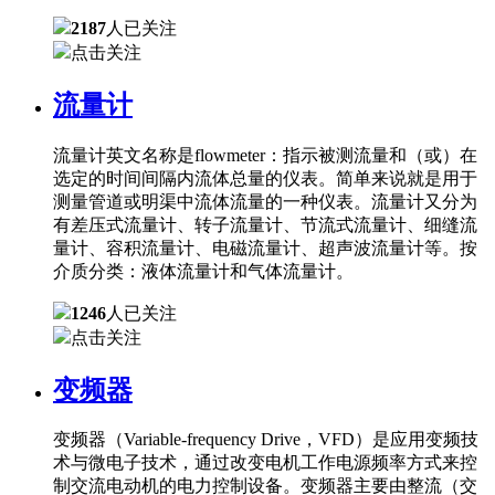
2187
人已关注
点击关注
流量计
流量计英文名称是flowmeter：指示被测流量和（或）在
选定的时间间隔内流体总量的仪表。简单来说就是用于
测量管道或明渠中流体流量的一种仪表。流量计又分为
有差压式流量计、转子流量计、节流式流量计、细缝流
量计、容积流量计、电磁流量计、超声波流量计等。按
介质分类：液体流量计和气体流量计。
1246
人已关注
点击关注
变频器
变频器（Variable-frequency Drive，VFD）是应用变频技
术与微电子技术，通过改变电机工作电源频率方式来控
制交流电动机的电力控制设备。变频器主要由整流（交