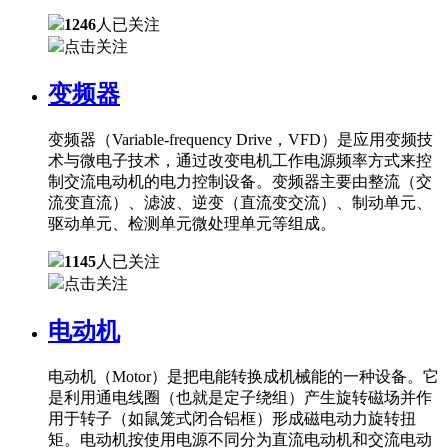
1246
人已关注
点击关注
变频器
变频器（Variable-frequency Drive，VFD）是应用变频技
术与微电子技术，通过改变电机工作电源频率方式来控
制交流电动机的电力控制设备。变频器主要由整流（交
流变直流）、滤波、逆变（直流变交流）、制动单元、
驱动单元、检测单元微处理单元等组成。
1145
人已关注
点击关注
电动机
电动机（Motor）是把电能转换成机械能的一种设备。它
是利用通电线圈（也就是定子绕组）产生旋转磁场并作
用于转子（如鼠笼式闭合铝框）形成磁电动力旋转扭
矩。电动机按使用电源不同分为直流电动机和交流电动