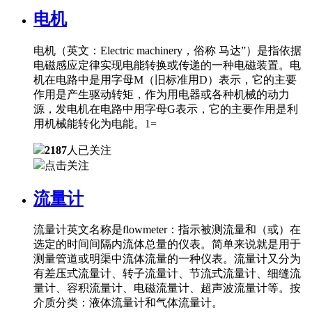
电机
电机（英文：Electric machinery，俗称 马达”）是指依据
电磁感应定律实现电能转换或传递的一种电磁装置。电
机在电路中是用字母M（旧标准用D）表示，它的主要
作用是产生驱动转矩，作为用电器或各种机械的动力
源，发电机在电路中用字母G表示，它的主要作用是利
用机械能转化为电能。1=
2187
人已关注
点击关注
流量计
流量计英文名称是flowmeter：指示被测流量和（或）在
选定的时间间隔内流体总量的仪表。简单来说就是用于
测量管道或明渠中流体流量的一种仪表。流量计又分为
有差压式流量计、转子流量计、节流式流量计、细缝流
量计、容积流量计、电磁流量计、超声波流量计等。按
介质分类：液体流量计和气体流量计。