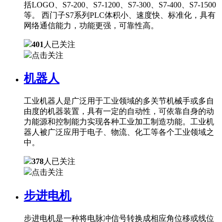
括LOGO、S7-200、S7-1200、S7-300、S7-400、S7-1500
等。 西门子S7系列PLC体积小、速度快、标准化，具有
网络通信能力，功能更强，可靠性高。
401
人已关注
点击关注
机器人
工业机器人是广泛用于工业领域的多关节机械手或多自
由度的机器装置，具有一定的自动性，可依靠自身的动
力能源和控制能力实现各种工业加工制造功能。工业机
器人被广泛应用于电子、物流、化工等各个工业领域之
中。
378
人已关注
点击关注
步进电机
步进电机是一种将电脉冲信号转换成相应角位移或线位