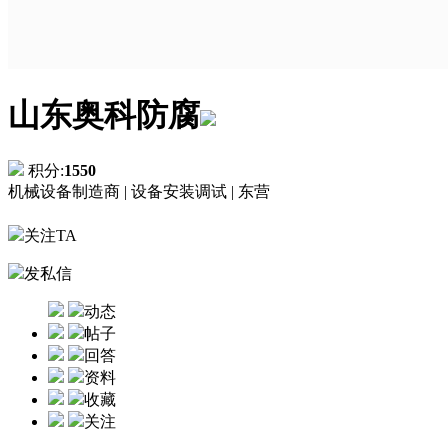
山东奥科防腐
积分:
1550
机械设备制造商 |
设备安装调试 |
东营
关注TA
发私信
动态
帖子
回答
资料
收藏
关注