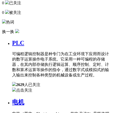
0
已关注
0
被关注
热词
换一换
PLC
可编程逻辑控制器是种专门为在工业环境下应用而设计
的数字运算操作电子系统。它采用一种可编程的存储
器，在其内部存储执行逻辑运算、顺序控制、定时、计
数和算术运算等操作的指令，通过数字式或模拟式的输
入输出来控制各种类型的机械设备或生产过程。
2629
人已关注
点击关注
电机