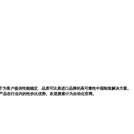
于为客户提供性能稳定、品质可比肩进口品牌的高可靠性中国制造解决方案。
现产品在行业内的性价比优势。欢迎搜索计为自动化官网。