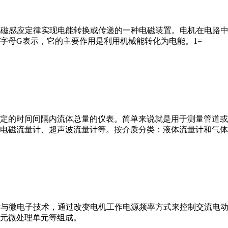
马达”）是指依据电磁感应定律实现电能转换或传递的一种电磁装置。电机
字母G表示，它的主要作用是利用机械能转化为电能。1=
或）在选定的时间间隔内流体总量的仪表。简单来说就是用于测量管
电磁流量计、超声波流量计等。按介质分类：液体流量计和气体
VFD）是应用变频技术与微电子技术，通过改变电机工作电源频率方式来控
元微处理单元等组成。