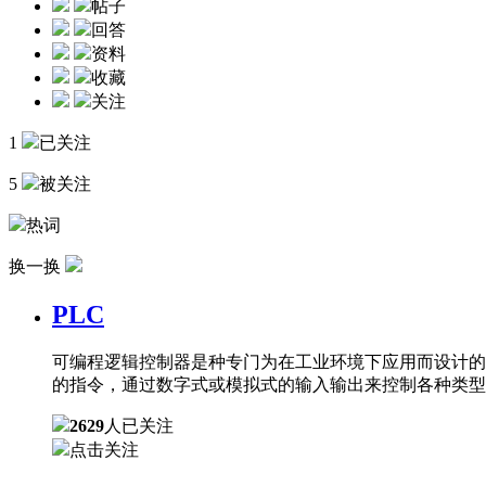
帖子
回答
资料
收藏
关注
1
已关注
5
被关注
热词
换一换
PLC
可编程逻辑控制器是种专门为在工业环境下应用而设计的
的指令，通过数字式或模拟式的输入输出来控制各种类型
2629
人已关注
点击关注