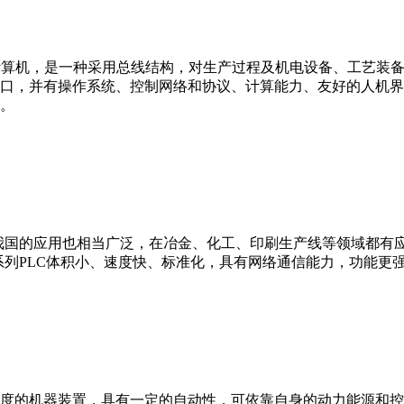
er，IPC）即工业控制计算机，是一种采用总线结构，对生产过程及机电
接口，并有操作系统、控制网络和协议、计算能力、友好的人机
。
我国的应用也相当广泛，在冶金、化工、印刷生产线等领域都有应用。西
0等。 西门子S7系列PLC体积小、速度快、标准化，具有网络通信能力，功
度的机器装置，具有一定的自动性，可依靠自身的动力能源和控