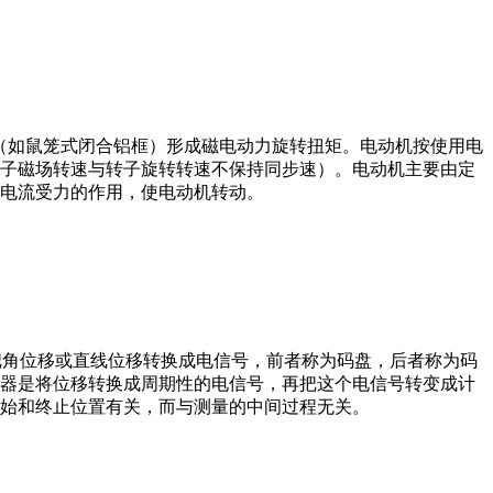
子（如鼠笼式闭合铝框）形成磁电动力旋转扭矩。电动机按使用电
子磁场转速与转子旋转转速不保持同步速）。电动机主要由定
电流受力的作用，使电动机转动。
器把角位移或直线位移转换成电信号，前者称为码盘，后者称为码
器是将位移转换成周期性的电信号，再把这个电信号转变成计
始和终止位置有关，而与测量的中间过程无关。