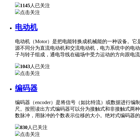
1145
人已关注
点击关注
电动机
电动机（Motor）是把电能转换成机械能的一种设备
源不同分为直流电动机和交流电动机，电力系统中的电动
子与转子组成，通电导线在磁场中受力运动的方向跟电流
1043
人已关注
点击关注
编码器
编码器（encoder）是将信号（如比特流）或数据进
尺。按照读出方式编码器可以分为接触式和非接触式两种
数脉冲，用脉冲的个数表示位移的大小。绝对式编码器的
830
人已关注
点击关注