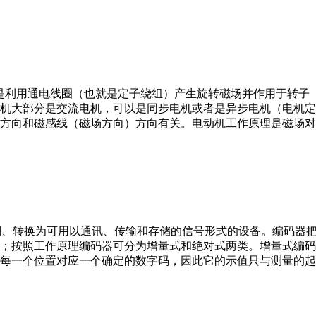
。它是利用通电线圈（也就是定子绕组）产生旋转磁场并作用于转
机大部分是交流电机，可以是同步电机或者是异步电机（电机定
方向和磁感线（磁场方向）方向有关。电动机工作原理是磁场对
行编制、转换为可用以通讯、传输和存储的信号形式的设备。编码
；按照工作原理编码器可分为增量式和绝对式两类。增量式编码
每一个位置对应一个确定的数字码，因此它的示值只与测量的起