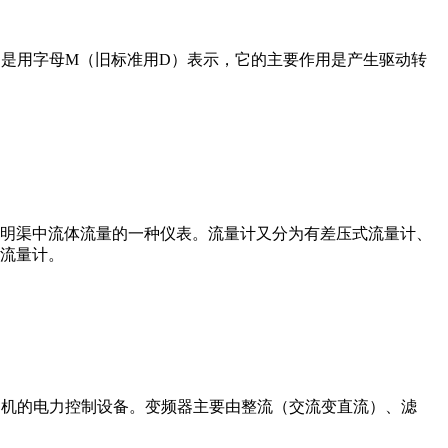
在电路中是用字母M（旧标准用D）表示，它的主要作用是产生驱动转
道或明渠中流体流量的一种仪表。流量计又分为有差压式流量计、
流量计。
制交流电动机的电力控制设备。变频器主要由整流（交流变直流）、滤