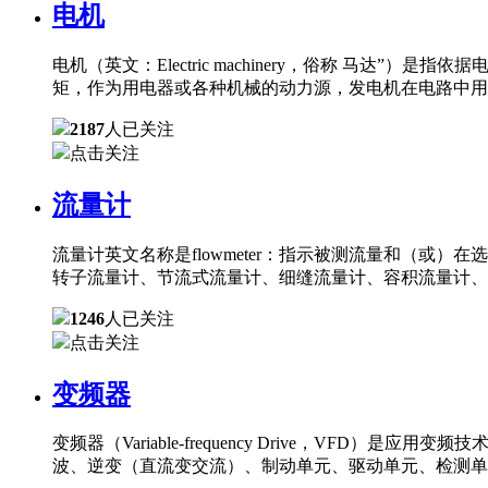
电机
电机（英文：Electric machinery，俗称 
矩，作为用电器或各种机械的动力源，发电机在电路中用
2187
人已关注
点击关注
流量计
流量计英文名称是flowmeter：指示被测流量和（
转子流量计、节流式流量计、细缝流量计、容积流量计、
1246
人已关注
点击关注
变频器
变频器（Variable-frequency Drive，
波、逆变（直流变交流）、制动单元、驱动单元、检测单